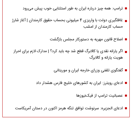
ترامپ: همه چیز درباره ایران به طور استثنایی خوب پیش می‌رود
غافلگیری دولت با واریزی 4 میلیونی بحساب حقوق کارمندان | آغاز شارژ
حساب کارمندان از امشب
اصلاح قانون مهریه به دستورکار مجلس بازگشت
اگر یارانه نقدی یا کالابرگ قطع شد چه باید کرد؟ | مدارک لازم برای احراز
هویت یارانه و کالابرگ
گفتگوی تلفنی وزرای خارجه ایران و موریتانی
ادعای رویترز: ایران به کشورهای خلیج فارس هشدار داد
عصبانیت ترامپ از فیک‌نیوزها
ادعای الجزیره: سرنوشت توافق تنگه هرمز اکنون در دستان آمریکاست