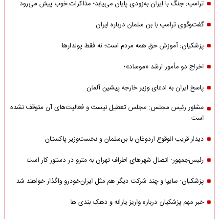
ترامپ: جنگ با ایران به‌زودی پایان می‌یابد؛ مذاکرات خوب پیش می‌رود
گفت‌وگوی ترامپ با بن سلمان درباره ایران
پزشکیان: آموزش حق همه مردم است؛ نه فقط پولدارها
اخراج دو مأمور ارشد «موساد»؛
پاسخ ایران به ادعای وزیر خارجه پیشین آلمان
مشاور رئیس مجلس: مجلس تعطیل نیست و فعالیت‌های آن متوقف نشده
است
دیدار قریب الوقوع اردوغان با بن‌سلمان و نخست‌وزیر پاکستان
رئیس‌جمهور: اتصال شهرهای اطراف تهران به مترو در دستور کار است
پزشکیان: سایپا و چند شرکت دیگر هم مثل ایران‌خودرو واگذار خواهند شد
خبر مهم پزشکیان درباره واریز یارانه و دهک بندی ها