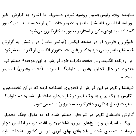
نماینده ویژه رئیس‌جمهور روسیه کیریل دمیتریف با اشاره به گزارش اخیر
روزنامه انگلیسی فایننشال تایمز و تصویر خاص آن از نخست‌وزیر این کشور
گفت که «به زودی» کی‌یر استارمر مجبور به کناره‌گیری می‌شود.
خبرگزاری فارس: او در صفحه ایکس (توئیتر سابق) در واکنش به گزارش
فایننشال تایمز پیامی درباره کنار رفتن نخست‌وزیر انگلیس از قدرت منتشر کرد.
این روزنامه انگلیسی در صفحه نظرات خود گزارشی با این موضوع منتشر کرد:
«قدرت در حال تحلیل رفتن از داونینگ استریت (تحت رهبری) استارمر
است.»
فایننشال تایمز در این گزارش از تصویری استفاده کرده که در آن نخست‌وزیر
انگلیس با یک بینی به رنگ قرمز در کنار درهای ساختمان شماره ده داونینگ
استریت (محل زندگی و دفتر کار نخست‌وزیر) دیده می‌شود.
گزارش فایننشال تایمز در شرایطی منتشر شده که به دنبال جنگ تحمیلی
آمریکا و اسرائیل و پاسخ‌های ایران، شاخص‌های اقتصادی در انگلیس دچار
نوسانات شدیدی شده و بالا رفتن بهای انرژی در این کشور انتقادات علیه