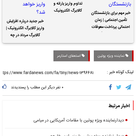
تداوم واریز یارانه و
کالابرگ الکترونیک
خبر مهم برای بازنشستگان
تأمین اجتماعی | زمان
خبر جدید درباره افزایش
احتمالی پرداخت معوقات
واریز کالابرگ الکترونیک |
حقوق بازنشستگان
کالابرگ مرداد در چه
تاریخی واریز خواهد شد؟
نماینده ویژه پوتین
استعفای استارمر
لینک کوتاه خبر :
۰
نفر دیگر این مطلب را پسندیدند
اخبار مرتبط
دیدارنماینده ویژه پوتین با مقامات آمریکایی در میامی