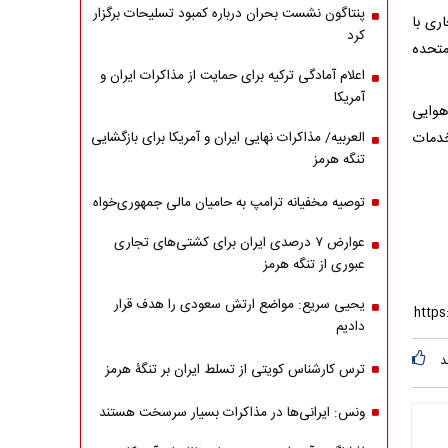
پنتاگون نشست بحران درباره کمبود تسلیحات برگزار
ری با
کرد
متحده
اعلام آمادگی ترکیه برای حمایت از مذاکرات ایران و
آمریکا
هوایی
خدمات
العربیه/ مذاکرات نهایی ایران و آمریکا برای بازگشایی
تنگه هرمز
توصیه مخفیانه ترامپ به حامیان مالی جمهوری‌خواه
عوارض ۷ درصدی ایران برای کشتی‌های تجاری
عبوری از تنگه هرمز
یحیی سریع: مواضع ارتش سعودی را هدف قرار
دادیم
د
ترس کارشناس کویتی از تسلط ایران بر تنگۀ هرمز
ونس: ایرانی‌ها در مذاکرات بسیار سرسخت هستند