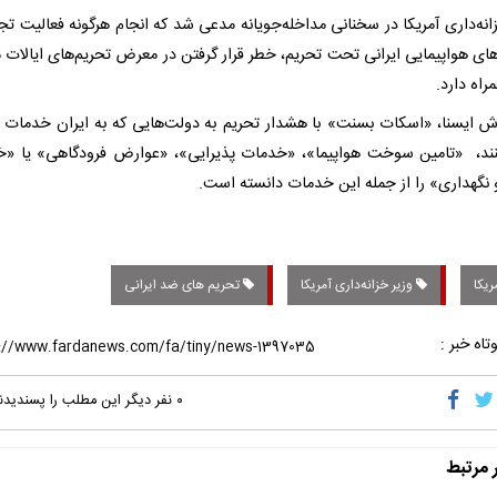
انه‌داری آمریکا در سخنانی مداخله‌جویانه مدعی شد که انجام هرگونه فعالیت تجا
ای هواپیمایی ایرانی تحت تحریم، خطر قرار گرفتن در معرض تحریم‌های ایالات 
مراه دارد.
رش ایسنا، «اسکات بسنت» با هشدار تحریم به دولت‌هایی که به ایران خدمات 
کنند، «تامین سوخت هواپیما»، «خدمات پذیرایی»، «عوارض فرودگاهی» یا «
و نگهداری» را از جمله این خدمات دانسته است.
ریکا
وزیر خزانه‌داری آمریکا
تحریم های ضد ایرانی
تاه خبر :
۰
نفر دیگر این مطلب را پسندیدن
ر مرتبط