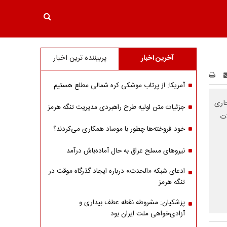
آخرین اخبار
پربیننده ترین اخبار
آمریکا: از پرتاب موشکی کره شمالی مطلع هستیم
جاری
جزئیات متن اولیه طرح راهبردی مدیریت تنگه هرمز
ات
خود فروخته‌ها چطور با موساد همکاری می‌کردند؟
نیروهای مسلح عراق به حال آماده‌باش درآمد
ادعای شبکه «الحدث» درباره ایجاد گذرگاه موقت در
تنگه هرمز
پزشکیان: مشروطه نقطه عطف بیداری و
آزادی‌خواهی ملت ایران بود