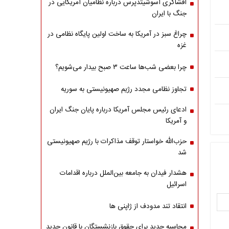
افشاگری آسوشیتدپرس درباره نظامیان آمریکایی در
جنگ با ایران
چراغ سبز در آمریکا به ساخت اولین پایگاه نظامی در
غزه
چرا بعضی شب‌ها ساعت ۳ صبح بیدار می‌شویم؟
تجاوز نظامی مجدد رژیم صهیونیستی به سوریه
ادعای رئیس مجلس آمریکا درباره پایان جنگ ایران
و آمریکا
حزب‌الله خواستار توقف مذاکرات با رژیم صهیونیستی
شد
هشدار فیدان به جامعه بین‌الملل درباره اقدامات
اسرائیل
انتقاد تند مدودف از ژاپنی ها
محاسبه جدید برای حقوق بازنشستگان با قانون جدید