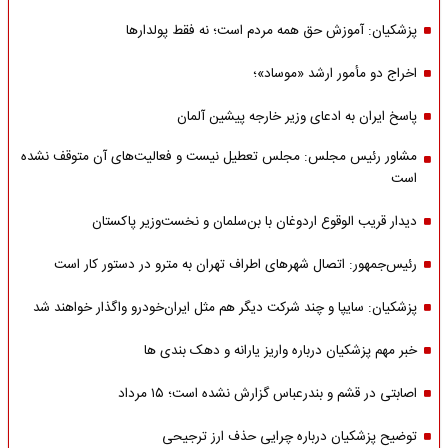
پزشکیان: آموزش حق همه مردم است؛ نه فقط پولدارها
اخراج دو مأمور ارشد «موساد»؛
پاسخ ایران به ادعای وزیر خارجه پیشین آلمان
مشاور رئیس مجلس: مجلس تعطیل نیست و فعالیت‌های آن متوقف نشده
است
دیدار قریب الوقوع اردوغان با بن‌سلمان و نخست‌وزیر پاکستان
رئیس‌جمهور: اتصال شهرهای اطراف تهران به مترو در دستور کار است
پزشکیان: سایپا و چند شرکت دیگر هم مثل ایران‌خودرو واگذار خواهند شد
خبر مهم پزشکیان درباره واریز یارانه و دهک بندی ها
اصابتی در قشم و بندرعباس گزارش نشده است؛ ۱۵ مرداد
توضیح پزشکیان درباره چرایی حذف ارز ترجیحی