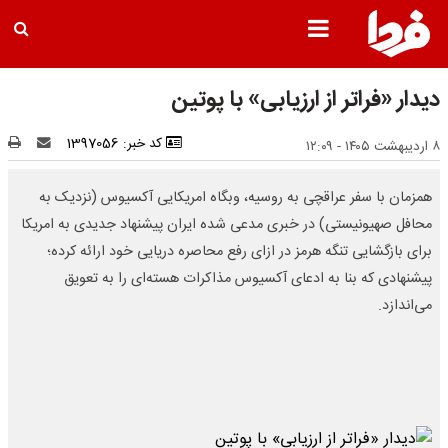
دیدار «فراتر از ارزیابی» با پوتین‌
کد خبر: 1397056
۸ اردیبهشت ۱۴۰۵ - ۱۲:۰۹
همزمان با سفر عراقچی به روسیه، وبگاه امریکایی آکسیوس (نزدیک به
محافل صهیونیستی) در خبری مدعی شده ایران پیشنهاد جدیدی به امریکا
برای بازگشایی تنگه هرمز در ازای رفع محاصره دریایی خود ارائه کرده؛
پیشنهادی که بنا به ادعای آکسیوس مذاکرات هسته‌ای را به تعویق
می‌اندازد.