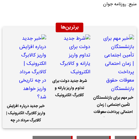
منبع: روزنامه جوان
برترین‌ها
شرط جدید دولت برای
تداوم واریز یارانه و
کالابرگ الکترونیک
خبر مهم برای بازنشستگان
تأمین اجتماعی | زمان
خبر جدید درباره افزایش
احتمالی پرداخت معوقات
واریز کالابرگ الکترونیک |
حقوق بازنشستگان
کالابرگ مرداد در چه
تاریخی واریز خواهد شد؟