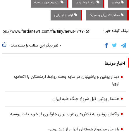
پوتین
روابط راهبردی
رئیس‌جمهور روسیه
مذاکرات ایران و امریکا
فراتر از ارزیابی
لینک کوتاه خبر :
۰
نفر دیگر این مطلب را پسندیدند
اخبار مرتبط
دیدار پوتین و پاشینیان در سایه بحث روابط ارمنستان با اتحادیه
اروپا
هشدار پوتین قبل شروع جنگ علیه ایران
واکنش پوتین به تلاش‌های غرب برای جلوگیری از خرید نفت روسیه
راه حل موضوع هسته‌ای ایران از دید پوتین