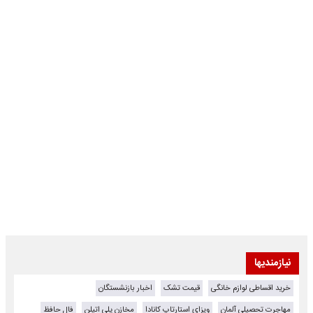
نیازمندیها
خرید اقساطی لوازم خانگی
قیمت تشک
اخبار بازنشستگان
مهاجرت تحصیلی آلمان
ویزای استارتاپ کانادا
مخازن پلی اتیلن
فال حافظ