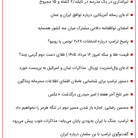
تیراندازی در یک مدرسه در تایلند/۲ کشته و ۱۵ مجروح
ادعای رسانه آمریکایی درباره توافق ایران و عمان
امضای توافقنامه دفاعی مشترک میان سه کشور همسایه
پاسخ ترامپ درباره انتخابات ۲۰۲۸ /ونس یا روبیو؟
قیمت طلا و سکه امروز ۱۶ مرداد ۱۴۰۵ | طلای دست دوم گرمی چند؟
ادعای وال‌استریت ژورنال: مذاکرات لبنان و اسرائیل به بن‌بست خورد
دستور ترامپ برای شناسایی عاملان افشای اطلاعات محرمانه پنتاگون
خبر تلخ آخر هفته | امیر حیدری درگذشت +عکس
محسن رضایی: اجازه باز شدن مسیر دوم در تنگه هرمز را نخواهیم داد
ترامپ: جنگ با ایران به‌زودی پایان می‌یابد؛ مذاکرات خوب پیش می‌رود
گفت‌وگوی ترامپ با بن سلمان درباره ایران