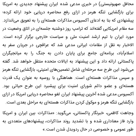
محافل صهیونیستی) در خبری مدعی شده ایران پیشنهاد جدیدی به امریکا
برای بازگشایی تنگه هرمز در ازای رفع محاصره دریایی خود ارائه کرده؛
پیشنهادی که بنا به ادعای آکسیوس مذاکرات هسته‌ای را به تعویق می‌اندازد.
سه مقام امریکایی گفته‌اند که ترامپ روز دوشنبه جلسه‌ای در اتاق وضعیت در
مورد ایران با تیم ارشد امنیت ملی و سیاست خارجی برگزار کرده است.
الاخبار به نقل از مقامات ایرانی مدعی شد که عراقچی در جریان سفر به
اسلام‌آباد، برنامه‌ای جامع برای پایان دادن به جنگ را به میانجیگران
پاکستانی ارائه داد و این پیشنهاد به ایالات متحده منتقل خواهد شد. گفته
می‌شود این طرح سه مرحله‌ای شامل تضمین‌های امنیتی، بازگشایی تنگه هرمز
و سپس مذاکرات هسته‌ای است. هماهنگی با روسیه به عنوان یک قدرت
هسته‌ای و عضو دائم شورای امنیت برای پیشبرد این طرح حیاتی بود.
آکسیوس مدعی شده آخرین پیشنهاد ایران لغو محاصره دریایی امریکا در ازای
بازگشایی تنگه هرمز و موکول کردن مذاکرات هسته‌ای به مراحل بعدی است.
وجاهت کاظمی، خبرنگار پاکستانی، می‌گوید: «مذاکرات بین ایران و امریکا
وارد فاز معناداری شده و با تشدید روند مذاکرات، پیشنهاد‌های متعددی به
طور عمومی و خصوصی در حال ردوبدل شدن است.»