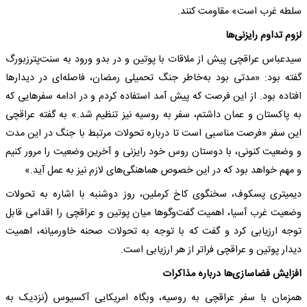
سلطه غرب است» مقاومت کنند.
لزوم تداوم رایزنی‌ها
سیدعباس عراقچی پیش از ملاقات با پوتین و در بدو ورود به سنت‌پترزبورگ
گفته بود: «مدتی بود به‌خاطر جنگ تحمیلی رمضان، فاصله‌ای در دیدار‌ها
افتاده بود. از این فرصت که پیش آمد استفاده کردم و در ادامه سفر‌هایی که
به پاکستان و عمان داشتم، سفر به روسیه نیز تنظیم شد.» به گفته عراقچی
این سفر «فرصت مناسبی است تا درباره تحولات مرتبط با جنگ در این مدت
و وضعیت کنونی، با دوستان روس خود رایزنی و آخرین وضعیت را مرور کنیم
و مهم خواهد بود که در این خصوص هماهنگی‌های لازم نیز به عمل آید.»
دیمیتری پسکوف، سخنگوی کاخ کرملین، روز دوشنبه با اشاره به تحولات
وضعیت غرب آسیا، اهمیت گفت‌و‌گو‌ها میان پوتین و عراقچی را اقدامی قابل
توجه ارزیابی کرد و گفت که با توجه به تحولات صحنه خاورمیانه، اهمیت
دیدار پوتین و عراقچی فراتر از هر ارزیابی است.
افزایش فضاسازی‌ها درباره مذاکرات
همزمان با سفر عراقچی به روسیه، وبگاه امریکایی آکسیوس (نزدیک به