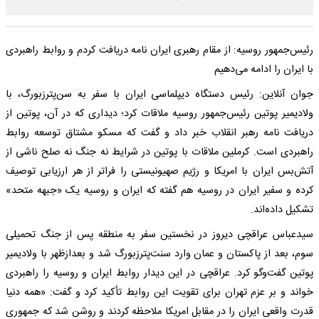
رئیس‌جمهور روسیه: از مقام رهبری ایران نامه دریافت کردم و روابط راهبردی
با ایران را ادامه می‌دهیم
جوان آنلاین: رئیس دستگاه دیپلماسی ایران با سفر به سن‌پترزبورگ، با
ولادیمیر پوتین رئیس‌جمهور روسیه ملاقات کرد؛ دیداری که در آن، پوتین از
دریافت نامه رهبر انقلاب خبر داد و گفت که مسکو مشتاق توسعه روابط
راهبردی است. کرملین ملاقات با پوتین در شرایط نه جنگ نه صلح ناشی از
آتش‌بس ایران با امریکا و رژیم صهیونیستی را فراتر از هر ارزیابی توصیف
کرده و سفیر ایران در روسیه هم گفته که ایران و روسیه یک «جبهه متحد»
تشکیل داده‌اند.
سیدعباس عراقچی دیروز در نخستین سفر به منطقه پس از جنگ تحمیلی
سوم، بعد از پاکستان و عمان وارد سنت‌پترزبورگ شد و بعدازظهر با ولادیمیر
پوتین گفت‌و‌گو کرد. عراقچی در این دیدار روابط ایران و روسیه را راهبردی
خواند و بر عزم تهران برای تقویت این روابط تأکید کرد و گفت: «همه دنیا
قدرت واقعی ایران را در مقابل امریکا ملاحظه کردند و روشن شد که جمهوری