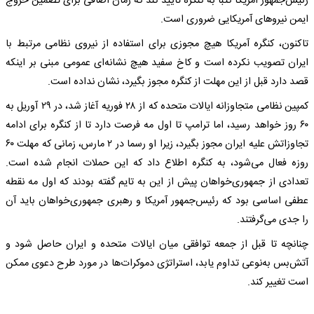
رئیس‌جمهور آمریکا کتبا به کنگره تأیید کند که زمان اضافی برای تضمین خروج
ایمن نیروهای آمریکایی ضروری است.
تاکنون، کنگره آمریکا هیچ مجوزی برای استفاده از نیروی نظامی مرتبط با
ایران تصویب نکرده است و کاخ سفید هیچ نشانه‌ای عمومی مبنی بر اینکه
قصد دارد قبل از این مهلت از کنگره مجوز بگیرد، نشان نداده است.
کمپین نظامی متجاوزانه ایالات متحده که از ۲۸ فوریه آغاز شد، در ۲۹ آوریل به
۶۰ روز خواهد رسید، اما ترامپ تا اول مه فرصت دارد تا از کنگره برای ادامه
تجاوزاتش علیه ایران مجوز بگیرد، زیرا او رسما در ۲ مارس، زمانی که مهلت ۶۰
روزه فعال می‌شود، به کنگره اطلاع داد که این حملات انجام شده است.
تعدادی از جمهوری‌خواهان پیش از این به تایم گفته بودند که اول مه نقطه
عطفی اساسی بود که رئیس‌جمهور آمریکا و رهبری جمهوری‌خواهان باید آن
را جدی می‌گرفتند.
چنانچه تا قبل از جمعه توافقی میان ایالات متحده و ایران حاصل شود و
آتش‌بس به‌نوعی تداوم یابد، استراتژی دموکرات‌ها در مورد طرح دعوی ممکن
است تغییر کند.