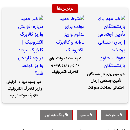
برترین‌ها
شرط جدید دولت برای
تداوم واریز یارانه و
کالابرگ الکترونیک
خبر مهم برای بازنشستگان
تأمین اجتماعی | زمان
خبر جدید درباره افزایش
احتمالی پرداخت معوقات
واریز کالابرگ الکترونیک |
حقوق بازنشستگان
کالابرگ مرداد در چه
تاریخی واریز خواهد شد؟
دموکرات‌ها
ترامپ
جنگ علیه ایران