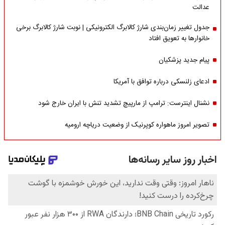
عدالت
جدول تغییر زمان‌بندی شارژ کالابرگ الکترونیکی | نوبت شارژ کالابرگ برخی
خانوارها به تعویق افتاد
پیام جدید پزشکیان
ادعای زلنسکی درباره توافق با آمریکا
نشنال اینترست: ترامپ از مارپیچ تشدید تنش با ایران خارج شود
تصویر امروز ماهواره کوپرنیک از وضعیت دریاچه ارومیه