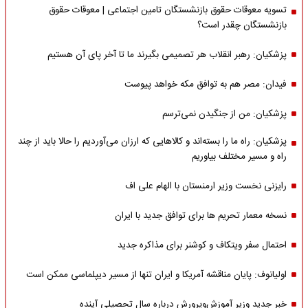
تسویه معوقات حقوق بازنشستگان تامین اجتماعی | معوقات حقوق
بازنشستگان چقدر است؟
پزشکیان: رهبر انقلاب هر تصمیمی بگیرند ما تا آخر پای آن هستیم
فیدان: مصر هم به توافق مکه خواهد پیوست
پزشکیان: من از جنگیدن نمی‌ترسم
پزشکیان: راه ما را بسته‌اند و کالاهایی که ارزان می‌آوردیم را حالا باید از چند
راه و مسیر مختلف بیاوریم
رایزنی نخست وزیر ارمنستان با الهام علی اف
نسخه معمار تحریم ها برای توافق جدید با ایران
احتمال سفر ویتکاف و کوشنر برای مذاکره جدید
اولیانوف: پایان مناقشه آمریکا و ایران تنها از مسیر دیپلماسی ممکن است
خبر جدید وزیر آموزش‌وپرورش درباره سال تحصیلی آینده