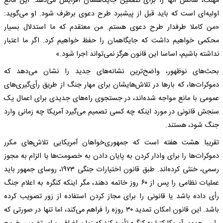
مهلت، شانس آنها را برای تضمین جایگاهشان افزایش می‌دهد. این مانع
اولیه‌ای است که باید قبل از پیشبرد طرح دعوی برطرف شود. او می‌گوید:
«من کاملا طرفدار طرح دعوی هستم. من معتقدم که ما استدلال بسیار
محکمی خواهیم داشت که جایگاهمان را حفظ خواهیم کرد. اگر ما اعتبار
نداشته باشیم، اساسا این قانون هرگز نمی‌تواند اجرا شود.»
بحث‌های نوظهور، واضح‌ترین نشانه‌های جدید را نشان می‌دهد که
دموکرات‌ها، که بارها در تلاش‌هایشان برای مهار جنگ از طریق رأی‌گیری‌های
عمومی با مانع مواجه شده‌اند، در جستجوی راه‌های جدیدی برای اعمال یک
سنجش قانونی در مورد اینکه چه کسی تصمیم می‌گیرد آمریکا چه زمانی وارد
جنگ شود، هستند.
تقریبا هشت هفته است که جمهوری‌خواهان آمریکایی تلاش‌های مکرر
دموکرات‌ها را برای وادار کردن به پایان دادن به خصومت‌ها یا الزام به مجوز
رسمی، خنثی کرده‌اند. طبق قانون اختیارات جنگی ۱۹۷۳، روسای جمهور باید
عملیات نظامی را پس از ۶۰ روز خاتمه دهند، مگر اینکه کنگره به اعلام جنگ
رأی داده باشد یا قانونی را برای مجاز کردن استفاده از زور تصویب کرده
باشد. این قانون امکان تمدید ۳۰ روزه را فراهم می‌کند، اما تنها در صورتی که