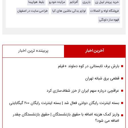
خرید پرینتر لیبل زن
باربری
آفرتایم
مزایده خودرو
بلیط هواپیما
فروشگاه لوله و اتصالات
لوازم یدکی ماشین های کیا
طراحی سایت در اصفهان
قهوه ساز دلونگی
آخرین اخبار
پربیننده ترین اخبار
بارش برف تابستانی در کوه دماوند +فیلم
قطعی برق شبانه تهران
عراقچی درباره سهم ایران از خزر شفاف‌سازی کرد
بسته اینترنت رایگان دولتی فعال شد | بسته اینترنت رایگان ۲۰۰ گیگابایتی
واریز کمک هزینه اضافه با حقوق بازنشستگان | حقوق بازنشستگان چقدر
اضافه می شود؟