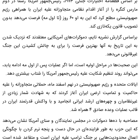
بر اساس قطعنامه اختیارات جنگی ۱۹۷۳، رئیس‌جمهور آمریکا رسما در دوم
مارس کنگره را از آغاز اقدام نظامی متجاوزانه علیه ایران با همراهی رژیم
صهیونیستی مطلع کرد که این به او ۶۰ روز (تا اول مه) فرصت می‌دهد بدون
تصویب قانون یکه‌تازی کند.
براساس گزارش نشریه تایم، دموکرات‌های آمریکایی معتقدند که نزدیک شدن
به این تاریخ به آنها بهترین فرصت را برای به چالش کشیدن این جنگ
غیرقانونی می‌دهد.
این صحبت‌ها در مراحل اولیه است، اما اگر عملیات پس از اول مه ادامه یابد،
می‌تواند روند تنظیم شکایت علیه رئیس‌جمهور آمریکا را شتاب بیشتری دهد.
ایالات متحده و رژیم صهیونیستی در نهم اسفند ماه، حملاتی متجاوزانه را علیه
حاکمیت و تمامیت ارضی ایران آغاز کردند که به شهادت شمار زیادی از
غیرنظامیان و چهره‌های ارشد ایرانی انجامید و با واکنش قدرتمند ایران در
قالب عملیات وعده صادق ۴ همراه شد.
مصاحبه با ده‌ها دموکرات در مجلس نمایندگان و سنای آمریکا نشان می‌دهد
که این حزب به طور فزاینده‌ای در حال دست و پنجه نرم کردن با چگونگی
اعمال محدودیت‌هایی بر جنگ ترامپ علیه ایران است و متقاعد شده است