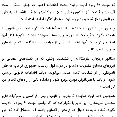
که مهلت ۶۰ روزه قریب‌الوقوع تحت قطعنامه اختیارات جنگی ممکن است
قوی‌ترین فرصت آنها تاکنون برای به چالش کشیدن جنگی باشد که به طور
غیرقانونی آغاز شده و بدون نظارت معنادار کنگره ادامه یافته است.
چندین نفر از این دموکرات‌ها به تایم گفته‌اند که اگر ترامپ این قانون را
نادیده بگیرد، کنگره یک ادعای قانونی معتبر خواهد داشت، اگرچه اکثر آنها
استدلال کردند که آنها ابتدا باید قبل از مراجعه به دادگاه‌ها، تمام راه‌های
قانونی را طی کنند.
سناتور «ریچارد بلومنتال» از کنتیکت، وکیلی که در کمیته‌های قضایی و
نیروهای مسلح عضویت دارد و در دوره اول ریاست جمهوری ترامپ به طور
ناموفقی از او شکایت کرده است، می‌گوید: «باید اقدامات قانونی بررسی
شود. او باید با غیرقانونی بودن روبرو شود و دادگاه یکی از راه‌های انجام این
کار است.»
همچنین «تد لیو» نماینده کالیفرنیا و نایب رئیس فراکسیون دموکرات‌های
مجلس نمایندگان، این باور را تکرار کرد که اگر ترامپ مهلت ۶۰ روزه را نادیده
بگیرد، کنگره باید به دنبال طرح دعوی قضایی باشد. او استدلال کرد که این