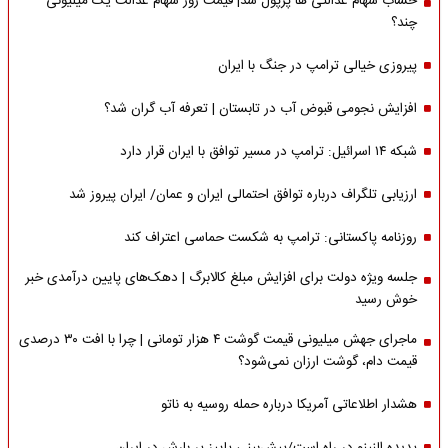
حساب سهام عدالتی ها پرپول شد| قیمت روز سهام عدالت یک میلیونی
چند؟
پیروزی خیالی ترامپ در جنگ با ایران
افزایش نجومی قبوض آب در تابستان | تعرفه آب گران شد؟
شبکه ۱۴ اسرائیل: ترامپ در مسیر توافق با ایران قرار دارد
ارزیابی تلگراف درباره توافق احتمالی ایران و عمان/ ایران پیروز شد
روزنامه پاکستانی: ترامپ به شکست حماسی اعتراف کند
جلسه ویژه دولت برای افزایش مبلغ کالابرگ | دهک‌های پایین درآمدی خبر
خوش رسید
ماجرای جهش میلیونی قیمت گوشت ۴ هزار تومانی | چرا با افت ۳۰ درصدی
قیمت دام، گوشت ارزان نمی‌شود؟
هشدار اطلاعاتی آمریکا درباره حمله روسیه به ناتو