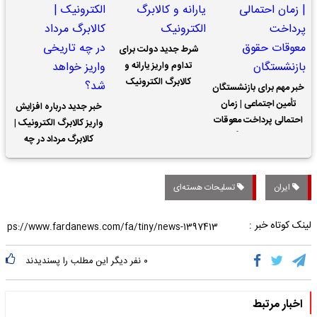
شرط جدید دولت برای
تداوم واریز یارانه و
کالابرگ الکترونیک
خبر مهم برای بازنشستگان
تأمین اجتماعی | زمان
خبر جدید درباره افزایش
احتمالی پرداخت معوقات
واریز کالابرگ الکترونیک |
حقوق بازنشستگان
کالابرگ مرداد در چه
تاریخی واریز خواهد شد؟
ایران
تسلیحات هسته‌ای
لینک کوتاه خبر :
۰
نفر دیگر این مطلب را پسندیدند
اخبار مرتبط