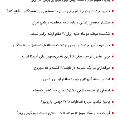
پدیده النینو در راه است/پیش‌بینی پاییز پر بارش در ایران
تأمین اجتماعی در چه شرایطی می‌تواند مستمری بازنشستگان را قطع کند؟
هشدار محسن رضایی درباره ادامه محاصره دریایی ایران
شکست توطئه موساد علیه ایران/۲ مقام‌ ارشد برکنار شدند
خبر مهم تأمین‌اجتماعی | زمان پرداخت مابه‌التفاوت حقوق بازنشستگان
برنی سندرز: ترامپ خطرناک‌ترین رئیس‌جمهور برای آمریکا است
تیراندازی در یک مدرسه در تایلند/۲ کشته و ۱۵ مجروح
ادعای رسانه آمریکایی درباره توافق ایران و عمان
امضای توافقنامه دفاعی مشترک میان سه کشور همسایه
پاسخ ترامپ درباره انتخابات ۲۰۲۸ /ونس یا روبیو؟
قیمت طلا و سکه امروز ۱۶ مرداد ۱۴۰۵ | طلای دست دوم گرمی چند؟