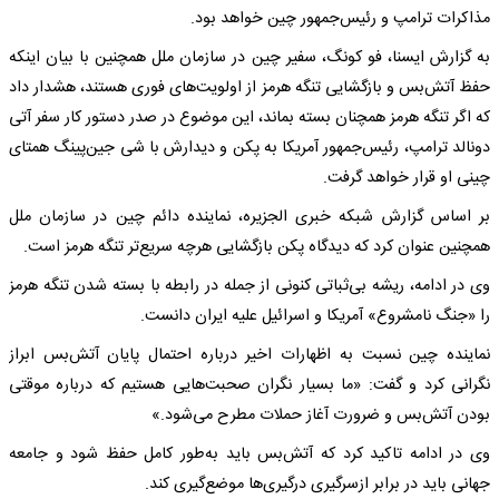
مذاکرات ترامپ و رئیس‌جمهور چین خواهد بود.
به گزارش ایسنا، فو کونگ، سفیر چین در سازمان ملل همچنین با بیان اینکه
حفظ آتش‌بس و بازگشایی تنگه هرمز از اولویت‌های فوری هستند، هشدار داد
که اگر تنگه هرمز همچنان بسته بماند، این موضوع در صدر دستور کار سفر آتی
دونالد ترامپ، رئیس‌جمهور آمریکا به پکن و دیدارش با شی جین‌پینگ همتای
چینی او قرار خواهد گرفت.
بر اساس گزارش شبکه خبری الجزیره، نماینده دائم چین در سازمان ملل
همچنین عنوان کرد که دیدگاه پکن بازگشایی هرچه سریع‌تر تنگه هرمز است.
وی در ادامه، ریشه بی‌ثباتی کنونی از جمله در رابطه با بسته شدن تنگه هرمز
را «جنگ نامشروع» آمریکا و اسرائیل علیه ایران دانست.
نماینده چین نسبت به اظهارات اخیر درباره احتمال پایان آتش‌بس ابراز
نگرانی کرد و گفت: «ما بسیار نگران صحبت‌هایی هستیم که درباره موقتی
بودن آتش‌بس و ضرورت آغاز حملات مطرح می‌شود.»
وی در ادامه تاکید کرد که آتش‌بس باید به‌طور کامل حفظ شود و جامعه
جهانی باید در برابر ازسرگیری درگیری‌ها موضع‌گیری کند.