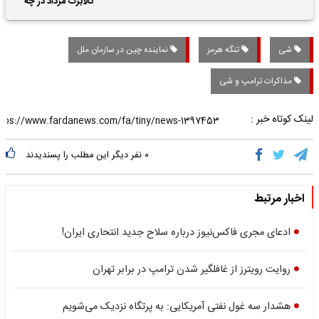
کالابرگ مرداد در چه
تاریخی واریز خواهد شد؟
شی
تنگه هرمز
نماینده چین در سازمان ملل
مذاکرات ترامپ و شی‌
لینک کوتاه خبر :
۰
نفر دیگر این مطلب را پسندیدند
اخبار مرتبط
ادعای مجری فاکس‌‌نیوز درباره سلاح جدید انتحاری ایران!
روایت رویترز از غافلگیر شدن ترامپ در برابر تهران
هشدار سه غول نفتی آمریکایی: به پرتگاه نزدیک می‌شویم