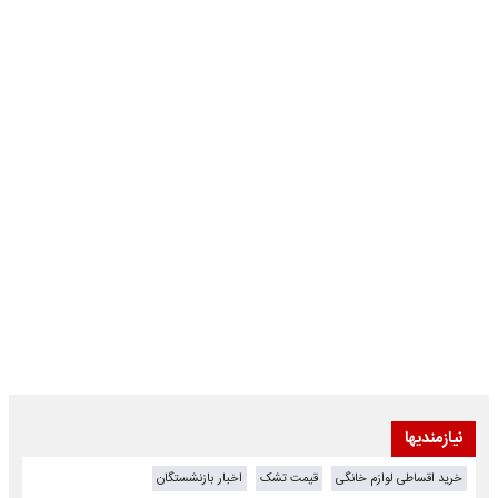
نیازمندیها
خرید اقساطی لوازم خانگی
قیمت تشک
اخبار بازنشستگان