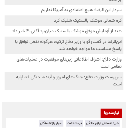
نیازمندیها
خرید اقساطی لوازم خانگی
قیمت تشک
اخبار بازنشستگان