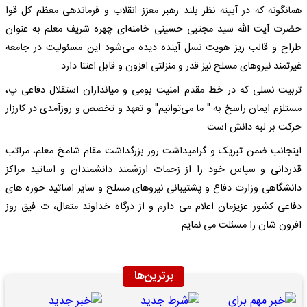
همانگونه که در آیینه نظر بلند رهبر معزز انقلاب و فرماندهی معظم کل قوا
حضرت آیت الله سید مجتبی حسینی خامنه‌ای چهره شریف معلم به عنوان
طراح و قالب ریز هویت نسل آینده دیده می‌شود این مسئولیت در جامعه
غیرتمند نیروهای مسلح نیز قدر و منزلتی افزون و قابل اعتنا دارد.
تربیت نسلی که در خط مقدم امنیت بومی و میانداران استقلال دفاعی پ،
مستلزم ایمان راسخ به " ما می‌توانیم" و تعهد و تخصص و روزآمدی در کارزار
حرکت بر لبه دانش است.
اینجانب ضمن تبریک و گرامیداشت روز بزرگداشت مقام شامخ معلم، مراتب
قدردانی و سپاس خود را از زحمات ارزشمند دانشمندان و اساتید مراکز
دانشگاهی وزارت دفاع و پشتیبانی نیروهای مسلح و سایر اساتید حوزه های
دفاعی کشور عزیزمان اعلام می دارم و از درگاه خداوند متعال، ت فیق روز
افزون شان را مسئلت می نمایم.
برترین‌ها