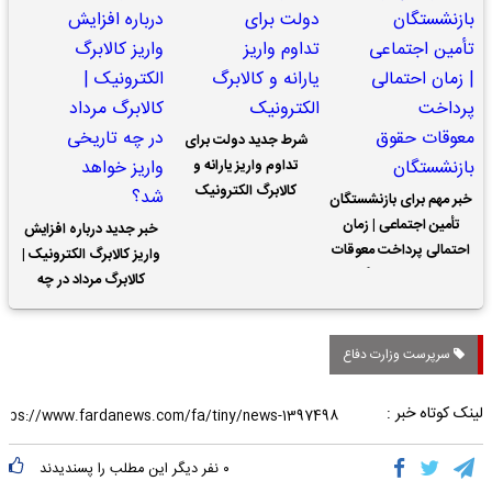
شرط جدید دولت برای
تداوم واریز یارانه و
کالابرگ الکترونیک
خبر مهم برای بازنشستگان
تأمین اجتماعی | زمان
خبر جدید درباره افزایش
احتمالی پرداخت معوقات
واریز کالابرگ الکترونیک |
حقوق بازنشستگان
کالابرگ مرداد در چه
تاریخی واریز خواهد شد؟
سرپرست وزارت دفاع
لینک کوتاه خبر :
۰
نفر دیگر این مطلب را پسندیدند