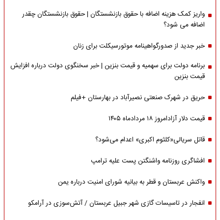
واریز کمک هزینه اضافه با حقوق بازنشستگان | حقوق بازنشستگان چقدر
اضافه می شود؟
خبر جدید از صدورگواهینامه موتورسیکلت برای زنان
برنامه دولت برای سهمیه و قیمت بنزین | خبر سخنگوی دولت درباره افزایش
قیمت بنزین
حریق در شهرک صنعتی نصیرآباد در بهارستان +فیلم
قیمت دلار آزادامروز ۱۸ مردادماه ۱۴۰۵
قاتل سریالی«کلثوم اکبری» اعدام می‌شود؟
افشاگری روزنامه واشنگتن پست علیه ترامپ
واکنش عربستان و قطر به بیانیه شورای امنیت درباره یمن
انفجار در تاسیسات گازی شهر جبیل عربستان / آتش‌سوزی در آرامکو