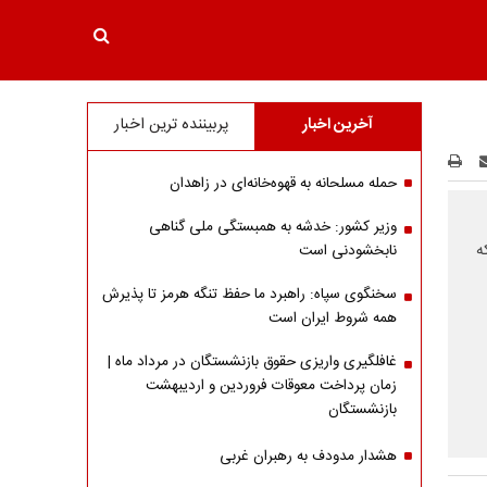
آخرین اخبار
پربیننده ترین اخبار
حمله مسلحانه به قهوه‌خانه‌ای در زاهدان
وزیر کشور: خدشه به همبستگی ملی گناهی
ه
نابخشودنی است
سخنگوی سپاه: راهبرد ما حفظ تنگه هرمز تا پذیرش
همه شروط ایران است
غافلگیری واریزی حقوق بازنشستگان در مرداد ماه |
زمان پرداخت معوقات فروردین و اردیبهشت
بازنشستگان
هشدار مدودف به رهبران غربی