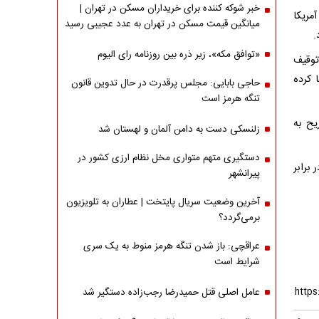
خبر شوکه کننده برای خریداران مسکن در تهران |
مریکا
میانگین قیمت مسکن در تهران به عدد عجیبی رسید
.
«توافق مکه»، زیر ذره بین روزنامه رای الیوم
توقیف
 کرده
حاجی بابایی: مجلس پرقدرت در حال تدوین قانون
تنگه هرمز است
یح به
زلنسکی دست به دامن آلمان و لهستان شد
دستگیری متهم متواری مخل نظام ارزی کشور در
برابر
پیرانشهر
آخرین وضعیت سریال پایتخت | عطاران به تلویزیون
برمی‌گردد؟
عراقچی: باز شدن تنگه هرمز منوط به یک سری
شرایط است
عامل اصلی قتل حمیدرضا رجب‌زاده دستگیر شد