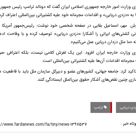
 وزارت امور خارجه جمهوری اسلامی ایران گفت که دونالد ترامپ رئیس جمهور آ
به «دزدی دریایی» و اقدامات مجرمانه خود علیه کشتیرانی بین‌المللی اعتراف کرد
رش مهر، اسماعیل بقایی در صفحه شخصی خود نوشت: رئیس‌جمهور آمریکا 
ونی کشتی‌های ایرانی را آشکارا «دزدی دریایی» توصیف کرده و با وقاحت ادعا
 «ما مثل دزدان دریایی عمل می‌کنیم».
 وزارت خارجه ایران افزود: این یک لغزش کلامی نیست، بلکه اعترافی صر
جرمانه اقدامات آن‌ها علیه کشتیرانی بین‌المللی است.
اکید کرد: جامعه جهانی، کشورهای عضو و دبیرکل سازمان ملل باید با قاطعیت در 
ازی چنین نقض‌های آشکار حقوق بین‌الملل ایستادگی کنند.
دی دریایی
ترامپ
تاه خبر :