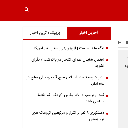
آخرین اخبار
پربیننده ترین اخبار
تنگه ملک ماست | این‌بار بدون حتی نظر امریکا
.
احتمال شنیدن صدای انفجار در پاکدشت / نگران
ه
نشوید
وزیر خارجه ترکیه: اسرائیل هیچ قصدی برای صلح در
غزه ندارد
کمدی ترامپ در لاس‌وگاس: کودکی که طعمۀ
سیاسی شد!
دستگیری ۸ نفر از اشرار و مرتبطین گروهک های
تروریستی