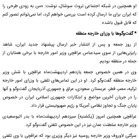
او همچنین در شبکه اجتماعی تروث سوشال، نوشت: «من به زودی طرحی را
که ایران برای ما ارسال کرده است بررسی خواهم کرد، اما نمی‌توانم تصور کنم
که قابل قبول باشد».
* گفت‌وگوها با وزرای خارجه منطقه
از روز جمعه و پس از انتشار خبر ارسال پیشنهاد جدید ایران، شاهد
رایزنی‌هایی از سوی سیدعباس عراقچی وزیر امور خارجه با برخی همتایان از
جمله در منطقه بودیم.
وی در همین خصوص جمعه یازدهم اردیبهشت‌ماه عراقچی با شش وزیر
خارجه منطقه گفت‌وگو کرد. او در این تماس‌های تلفنی با وزرای امور خارجه
ترکیه، مصر، قطر، عربستان سعودی، عراق و جمهوری آذربایجان گفت‌وگو و آنها
را در جریان آخرین مواضع و ابتکارات جمهوری اسلامی ایران در خصوص
پایان جنگ و تجاوز نظامی آمریکا و رژیم صهیونیستی قرار داد.
عراقچی همچنین امروز (یکشنبه) سیزدهم اردیبهشت‌ماه با بدر البوسعیدی
وزیر خارجه سلطنت عمان نیز در این خصوص تلفنی گفت‌وگو کرد.
سرگئی لاوروف وزیر خارجه روسیه نیز دیگر وزیری بود که عراقچی با وی تلفنی