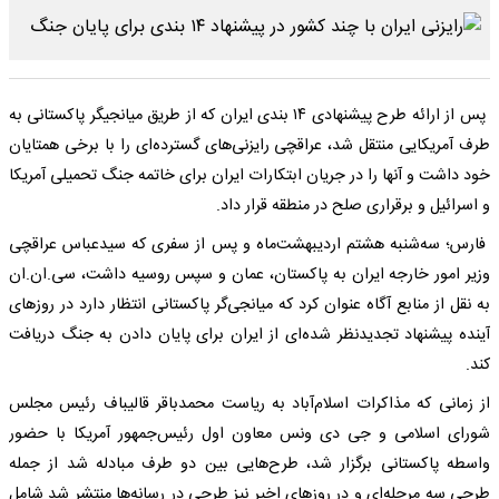
پس از ارائه طرح پیشنهادی ۱۴ بندی ایران که از طریق میانجیگر پاکستانی به
طرف آمریکایی منتقل شد، عراقچی رایزنی‌های گسترده‌ای را با برخی همتایان
خود داشت و آنها را در جریان ابتکارات ایران برای خاتمه جنگ تحمیلی آمریکا
و اسرائیل و برقراری صلح در منطقه قرار داد.
فارس؛ سه‌شنبه هشتم اردیبهشت‌ماه و پس از سفری که سیدعباس عراقچی
وزیر امور خارجه ایران به پاکستان، عمان و سپس روسیه داشت، سی‌.ان‌.ان
به نقل از منابع آگاه عنوان کرد که میانجی‌گر پاکستانی انتظار دارد در روزهای
آینده پیشنهاد تجدیدنظر شده‌ای از ایران برای پایان دادن به جنگ دریافت
کند.
از زمانی که مذاکرات اسلام‌آباد به ریاست محمدباقر قالیباف رئیس مجلس
شورای اسلامی و جی دی ونس معاون اول رئیس‌جمهور آمریکا با حضور
واسطه پاکستانی برگزار شد، طرح‌هایی بین دو طرف مبادله شد از جمله
طرحی سه مرحله‌ای و در روزهای اخیر نیز طرحی در رسانه‌ها منتشر شد شامل