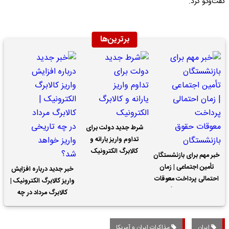
گفت‌وگو کرد.
برترین‌ها
شرط جدید دولت برای
تداوم واریز یارانه و
کالابرگ الکترونیک
خبر مهم برای بازنشستگان
تأمین اجتماعی | زمان
خبر جدید درباره افزایش
احتمالی پرداخت معوقات
واریز کالابرگ الکترونیک |
حقوق بازنشستگان
کالابرگ مرداد در چه
تاریخی واریز خواهد شد؟
ایران
مذاکرات ایران و آمریکا