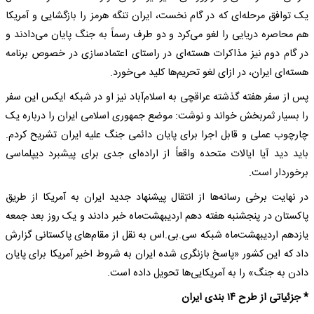
یک توافق مرحله‌ای که در گام نخست، ایران تنگه هرمز را بازگشایی و آمریکا
هم محاصره دریایی را لغو می‌کرد و دو طرف رسماً به جنگ پایان می‌دادند و
در گام دوم نیز مذاکرات هسته‌ای در راستای اعتمادسازی در خصوص برنامه
هسته‌ای ایران، در ازای لغو تحریم‌ها کلید می‌خورد.
پس از سفر هفته گذشته عراقچی به اسلام‌آباد نیز او در شبکه ایکس این سفر
را بسیار ثمربخش خواند و نوشت: موضع جمهوری اسلامی ایران را درباره یک
چارچوب عملی و قابل اجرا برای پایان دائمی جنگ علیه ایران تشریح کردم.
باید دید آیا ایالات متحده واقعاً از اراده‌ای جدی برای پیشبرد دیپلماسی
برخوردار است.
در نهایت برخی رسانه‌ها از انتقال پیشنهاد جدید ایران به آمریکا از طریق
پاکستان در پنجشنبه هفته دهم ‌اردیبهشت‌ماه خبر دادند و یک روز بعد جمعه
یازدهم اردیبهشت‌ماه شبکه سی‌.بی‌.اس به نقل از مقام‌های پاکستانی گزارش
داد که این کشور «پاسخ بازنگری‌ شده ایران به شروط اخیر آمریکا برای پایان
دادن به جنگ» را به آمریکایی‌ها تحویل داده است.
* جزئیاتی از طرح ۱۴ بندی ایران