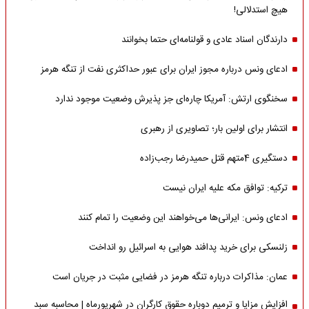
هیچ استدلالی!
دارندگان اسناد عادی و قولنامه‌ای حتما بخوانند
ادعای ونس درباره مجوز ایران برای عبور حداکثری نفت از تنگه هرمز
سخنگوی ارتش: آمریکا چاره‌ای جز پذیرش وضعیت موجود ندارد
انتشار برای اولین بار؛ تصاویری از رهبری
دستگیری 4متهم قتل حمیدرضا رجب‌زاده
ترکیه: توافق مکه علیه ایران نیست
ادعای ونس: ایرانی‌ها می‌خواهند این وضعیت را تمام کنند
زلنسکی برای خرید پدافند هوایی به اسرائیل رو انداخت
عمان: مذاکرات درباره تنگه هرمز در فضایی مثبت در جریان است
افزایش مزایا و ترمیم دوباره حقوق کارگران در شهریورماه | محاسبه سبد