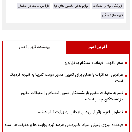
فروشگاه لوله و اتصالات
لوازم یدکی ماشین های کیا
طراحی سایت در اصفهان
قهوه ساز دلونگی
آخرین اخبار
پربیننده ترین اخبار
سفر ناگهانی فرمانده سنتکام به تل‌آویو
عراقچی: مذاکرات با عمان برای تعیین مسیر موقت تقریبا به نتیجه نزدیک
است
تسویه معوقات حقوق بازنشستگان تامین اجتماعی | معوقات حقوق
بازنشستگان چقدر است؟
تصاویر: اعزام زائر اولی‌های آبادانی به زیارت امام هشتم
فرمانده نیروی زمینی سپاه: خبررسانی عرصه نبرد روایت ها و حقیقت‌ها است