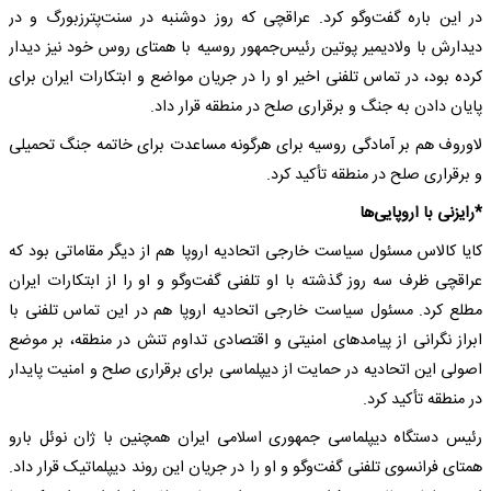
در این باره گفت‌وگو کرد. عراقچی که روز دوشنبه در سنت‌پترزبورگ و در
دیدارش با ولادیمیر پوتین رئیس‌جمهور روسیه با همتای روس خود نیز دیدار
کرده بود، در تماس تلفنی اخیر او را در جریان مواضع و ابتکارات ایران برای
پایان دادن به جنگ و برقراری صلح در منطقه قرار داد.
لاوروف هم بر آمادگی روسیه برای هرگونه مساعدت برای خاتمه جنگ تحمیلی
و برقراری صلح در منطقه تأکید کرد.
*رایزنی با اروپایی‌ها
کایا کالاس مسئول سیاست خارجی اتحادیه اروپا هم از دیگر مقاماتی بود که
عراقچی ظرف سه روز گذشته با او تلفنی گفت‌وگو و او را از ابتکارات ایران
مطلع کرد. مسئول سیاست خارجی اتحادیه اروپا هم در این تماس تلفنی با
ابراز نگرانی از پیامدهای امنیتی و اقتصادی تداوم تنش در منطقه، بر موضع
اصولی این اتحادیه در حمایت از دیپلماسی برای برقراری صلح و امنیت پایدار
در منطقه تأکید کرد.
رئیس دستگاه دیپلماسی جمهوری اسلامی ایران همچنین با ژان نوئل بارو
همتای فرانسوی تلفنی گفت‌وگو و او را در جریان این روند دیپلماتیک قرار داد.