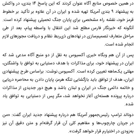
در همین خصوص منابع آگاه عنوان کردند که این پاسخ ۱۴ بندی، در واکنش
به پیشنهاد ۹ بندی آمریکا تهیه شده و ایران در آن علاوه بر تأکید بر خطوط
قرمز خود، نقشه راه مشخصی برای پایان جنگ تحمیلی پیشنهاد کرده است.
آنگونه که خبرنگار فارس مطلع شد این انتقال با واسطه پیام، بعد از طی
مراحل متعارف تصمیم‌سازی در نهادهای ذی‌ربط نظام و دریافت مجوزهای لازم
انجام شده است.
پس از آن هم وبگاه خبری آکسیوس به نقل از دو منبع آگاه مدعی شد که
ایران در پیشنهاد خود، برای مذاکرات با هدف دستیابی به توافق با واشنگتن،
مهلتی یک‌ماهه تعیین کرده است. آکسیوس نوشت: براساس طرح پیشنهادی
ایران، هدف از توافق باید بازگشایی تنگه هرمز، پایان دادن به محاصره دریایی
و خاتمه دائمی جنگ در ایران و لبنان باشد و هیچ دور جدیدی از مذاکرات
درباره پرونده هسته‌ای آغاز نخواهد شد، مگر پس از دستیابی به توافق یاد
شده.
دونالد ترامپ رئیس‌جمهور آمریکا هم درباره پیشنهاد جدید ایران گفت: «من
در جریان چارچوب‌ها و مفاهیم کلی آن قرار گرفته‌ام و متن دقیق آن نیز
به‌زودی در اختیارم قرار خواهد گرفت».