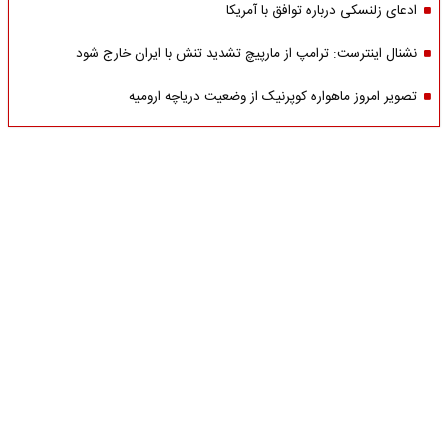
ادعای زلنسکی درباره توافق با آمریکا
نشنال اینترست: ترامپ از مارپیچ تشدید تنش با ایران خارج شود
تصویر امروز ماهواره کوپرنیک از وضعیت دریاچه ارومیه