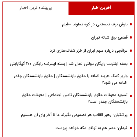
آخرین اخبار
پربیننده ترین اخبار
بارش برف تابستانی در کوه دماوند +فیلم
قطعی برق شبانه تهران
عراقچی درباره سهم ایران از خزر شفاف‌سازی کرد
بسته اینترنت رایگان دولتی فعال شد | بسته اینترنت رایگان ۲۰۰ گیگابایتی
واریز کمک هزینه اضافه با حقوق بازنشستگان | حقوق بازنشستگان چقدر
اضافه می شود؟
تسویه معوقات حقوق بازنشستگان تامین اجتماعی | معوقات حقوق
بازنشستگان چقدر است؟
پزشکیان: رهبر انقلاب هر تصمیمی بگیرند ما تا آخر پای آن هستیم
فیدان: مصر هم به توافق مکه خواهد پیوست