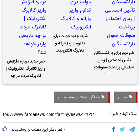
شرط جدید دولت برای
تداوم واریز یارانه و
کالابرگ الکترونیک
خبر مهم برای بازنشستگان
تأمین اجتماعی | زمان
خبر جدید درباره افزایش
احتمالی پرداخت معوقات
واریز کالابرگ الکترونیک |
حقوق بازنشستگان
کالابرگ مرداد در چه
تاریخی واریز خواهد شد؟
مجلس
سخنگوی هیات رئیسه مجلس
لینک کوتاه خبر :
۰
نفر دیگر این مطلب را پسندیدند