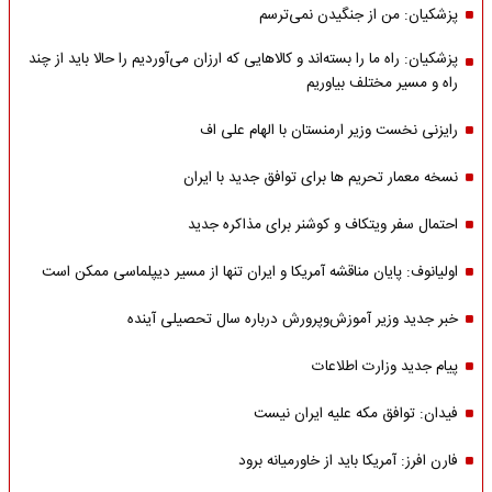
پزشکیان: من از جنگیدن نمی‌ترسم
پزشکیان: راه ما را بسته‌اند و کالاهایی که ارزان می‌آوردیم را حالا باید از چند
راه و مسیر مختلف بیاوریم
رایزنی نخست وزیر ارمنستان با الهام علی اف
نسخه معمار تحریم ها برای توافق جدید با ایران
احتمال سفر ویتکاف و کوشنر برای مذاکره جدید
اولیانوف: پایان مناقشه آمریکا و ایران تنها از مسیر دیپلماسی ممکن است
خبر جدید وزیر آموزش‌وپرورش درباره سال تحصیلی آینده
پیام جدید وزارت اطلاعات
فیدان: توافق مکه علیه ایران نیست
فارن افرز: آمریکا باید از خاورمیانه برود