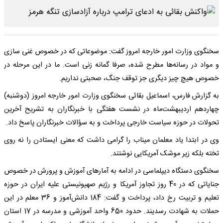
سخنگوی وزارت امور خارجه امروز گفت: موضوعاتی که در خصوص غنی سازی
و مواد در رسانه‌ها مطرح شده، صرفا گمانه زنی است. ما در این مرحله در
خصوص هیچ چیز دیگری جز توقف جنگ، صحبتی نداریم.
به گزارش فارس، اسماعیل بقائی سخنگوی وزارت امور خارجه امروز (دوشنبه)
چهاردهم اردیبهشت‌ماه در نشست هفتگی با خبرنگاران به تشریح آخرین
تحولات در حوزه سیاست خارجی پرداخت و به سؤالات خبرنگاران پاسخ داد.
وی در ابتدا یاد معلمان میناب را گرامی داشت که معنی ایستادن را نه روی
تخته بلکه زیر موشک آمریکایی نوشتند.
سخنگوی دستگاه دیپلماسی در ادامه به آمارهای آموزش و پرورش در خصوص
جنایاتی که در 40 روز تجاوز آمریکا و رژیم صهیونیستی علیه ایران در حوزه
تعلیم و تربیت رخ داد، پرداخت و گفت: 184 دانش‌آموز و 36 معلم در این
حملات به شهادت رسدیند. حدود 650 واحد آموزشی و مدرسه در 17 استان