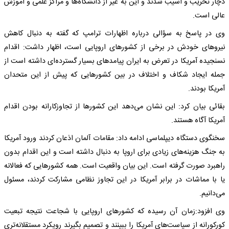
دچار تخریب و آسیب شدند و این به غیر از دانشگاه‌ها و مراکز علمی و آموزش
عالی است.
وی در پاسخ به سؤالی درباره اظهارات ترامپ که گفته به دنبال کاهش
نیروهای خودش در برخی از کشورهای اروپایی است، اظهار داشت: اقدام
نسنجیده آمریکا در تعرض به ایران پیامدهای بسیار گسترده‌ای داشته است از
جمله ایجاد شکاف و اختلاف در بین کشورهایی که پیش از این متحدان
آمریکا بودند.
بقائی بیان کرد: این نشان می‌دهد این کشورها از تجاوزکارانه بودن اقدام
آمریکا آگاه هستند.
سخنگوی دستگاه دیپلماسی ادامه داد: مقامات آلمان اذعان کردند ورود آمریکا
به جنگ هزینه‌های زیادی برای اروپا به دنبال داشته است و این اقدام بدون
راهبرد صورت گرفته است. این بیان واقعیت است. همه کشورهایی که فعالانه
یا با مماشات در برابر آمریکا در این تجاوز نظامی مشارکت کردند، مسئول
می‌دانیم.
وی افزود:زمان آن رسیده که کشورهای اروپایی با شجاعت نتیجه تبعیت
کورکورانه از سیاست‌های آمریکا را ببینند و تصمیم بگیرند رویکرد مستقلانه‌تری