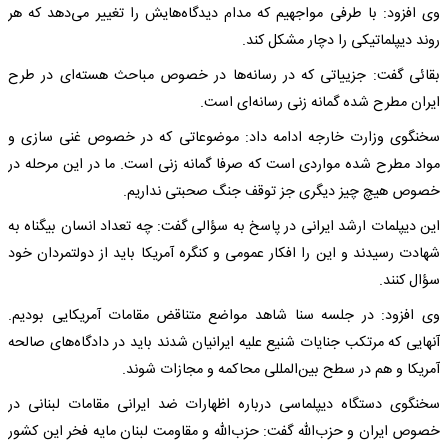
وی افزود: با طرفی مواجهیم که مدام دیدگاه‌هایش را تغییر می‌دهد که هر
روند دیپلماتیکی را دچار مشکل کند.
بقائی گفت: جزییاتی که در رسانه‌ها در خصوص مباحث هسته‌ای در طرح
ایران مطرح شده گمانه زنی رسانه‌ای است.
سخنگوی وزارت خارجه ادامه داد: موضوعاتی که در خصوص غنی سازی و
مواد مطرح شده مواردی است که صرفا گمانه زنی است. ما در این مرحله در
خصوص هیچ چیز دیگری جز توقف جنگ صحبتی نداریم.
این دیپلمات ارشد ایرانی در پاسخ به سؤالی گفت: چه تعداد انسان بیگناه به
شهادت رسیدند و این را افکار عمومی و کنگره آمریکا باید از دولتمردان خود
سؤال کنند.
وی افزود: در جلسه سنا شاهد مواضع متناقض مقامات آمریکایی بودیم.
آنهایی که مرتکب جنایات شنیع علیه ایرانیان شدند باید در دادگاه‌های صالحه
آمریکا و هم در سطح بین‌المللی محاکمه و مجازات شوند.
سخنگوی دستگاه دیپلماسی درباره اظهارات ضد ایرانی مقامات لبنانی در
خصوص ایران و حزب‌الله گفت: حزب‌الله و مقاومت لبنان مایه فخر این کشور