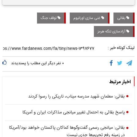
تاریخی واریز خواهد شد؟
بقائی
غنی سازی اورانیوم
توقف جنگ
آزادسازی تنگه هرمز
لینک کوتاه خبر :
۰
نفر دیگر این مطلب را پسندیدند
اخبار مرتبط
بقائی: معلمان شهید مدرسه میناب، تاریکی را رسوا کردند
پاسخ بقائی به احتمال تغییر میانجی مذاکرات ایران و آمریکا
بقائی: میانجی رسمی گفت‌وگوها کماکان پاکستان خواهد بود/آمریکا
در زمینه رفع تحریم‌ها جدی نیست