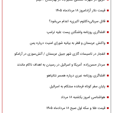
قیمت دلار آزادامروز ۱۸ مردادماه ۱۴۰۵
قاتل سریالی«کلثوم اکبری» اعدام می‌شود؟
افشاگری روزنامه واشنگتن پست علیه ترامپ
واکنش عربستان و قطر به بیانیه شورای امنیت درباره یمن
انفجار در تاسیسات گازی شهر جبیل عربستان / آتش‌سوزی در آرامکو
سردار حسن‌زاده: آمریکا و اسرائیل در رسیدن به اهداف ناکام ماندند
افشاگری روزنامه عبری درباره همسر نتانیاهو
پایان سفر کوتاه فرمانده سنتکام به اسرائیل
هواشناسی امروز یکشنبه ۱۸ مرداد
قیمت طلا و سکه اول صبح ۱۸ مردادماه ۱۴۰۵