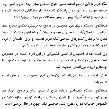
تنگه هرمز تا قبل از نهم اسفند بدون هیچ مشکلی محل تردد امن و ایمن بود.
جامعه جهانی باید این دو را پاسخگو کند به خاطر مشکلاتی که ایجاد شده و
مانع شود از اینکه آمریکا بیش از پیش مشکلات موجود را پیچیده کند.
سخنگوی دستگاه دیپلماسی همچنین در پاسخ به پرسش دیگری درباره سفر
عراقچی به اسلام‌آباد، مسقط و روسیه و جزییات آن هم اظهار داشت: در مورد
عمان ما و عمان کشورهای ساحلی تنگه هرمز هستیم و برای اطمینان از تردد
ایمن کشتیرانی باید پروتکل و سازوکار مشخصی را تدوین کنیم.
وی گفت: هدف اطمینان از ایمنی کشتیرانی در این آبراه است. در خصوص
ابعاد حقوقی موضوع و ادامه این مسیر با هماهنگی دو طرف و مشورت با
نهادهای ذیربط بین‌المللی صحبت شد.
بقائی ادامه داد: فکر می‌کنم گفت‌وگوها در این خصوص در روزهای آینده
ادامه یابد.
سخنگوی دستگاه دیپلماسی درباره طرح 14 بندی ایران و پاسخ آمریکا هم
بیان کرد: پاسخ آمریکا را از طریق پاکستان دریافت کردیم. اجازه دهید در
خصوص جزییات موارد مطرح شده صحبتی نکنم چون در حال بررسی است.