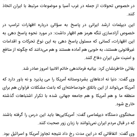
در خصوص تحولات از جمله در غرب آسیا و موضوعات مرتبط با ایران اتخاذ
کنند.
این دیپلمات ارشد ایرانی در پاسخ به سؤالی درباره اظهارات ترامپ در
خصوص آزادسازی تنگه هرمز هم اظهار داشت: در مورد نحوه پاسخ دهی به
این اظهارات، کسانی که مسئول پاسخ دهی به این نوع تحرکات و اقدامات
غیرقانونی هستند، به خوبی هم آماده هستند و هم می‌دانند که چگونه از منافع
و امنیت ملی ایران دفاع کنند.
بقائی خاطرنشان کرد: بیانیه فرماندهی خاتم الانبیا امروز صادر شد.
وی گفت: دنیا نه ادعاهای بشردوستانه آمریکا را می پذیرد و نه باور دارد که
آمریکا می‌تواند از این باتلاق خودساخته‌ای که باعث مشکلات فراوان هم برای
منطقه ما و هم آمریکا و هم جامعه جهانی شده با تکرار اشتباهات گذشته
خارج شود.
سخنگوی دستگاه دیپلماسی گفت: آمریکایی‌ها باید این درس را گرفته باشند
که در قبال مردم ایران نمی‌توانند با زبان زور صحبت کنند.
وی گفت: اتفاقاتی که در این مدت رخ داد نتیجه تجاوز آمریکا و اسرائیل بود.