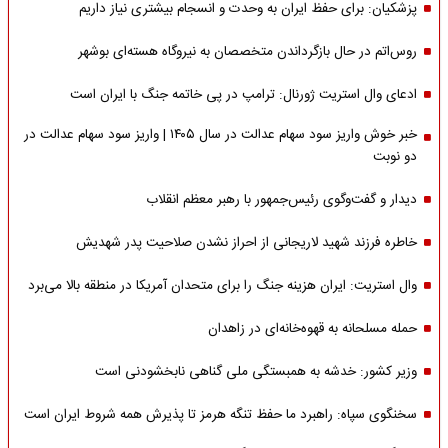
پزشکیان: برای حفظ ایران به وحدت و انسجام بیشتری نیاز داریم
روس‌اتم در حال بازگرداندن متخصصان به نیروگاه هسته‌ای بوشهر
ادعای وال استریت ژورنال: ترامپ در پی خاتمه جنگ با ایران است
خبر خوش واریز سود سهام عدالت در سال ۱۴۰۵ | واریز سود سهام عدالت در
دو نوبت
دیدار و گفت‌وگوی رئیس‌جمهور با رهبر معظم انقلاب
خاطره فرزند شهید لاریجانی از احراز نشدن صلاحیت پدر شهدیش
وال استریت: ایران هزینه جنگ را برای متحدان آمریکا در منطقه بالا می‌برد
حمله مسلحانه به قهوه‌خانه‌ای در زاهدان
وزیر کشور: خدشه به همبستگی ملی گناهی نابخشودنی است
سخنگوی سپاه: راهبرد ما حفظ تنگه هرمز تا پذیرش همه شروط ایران است