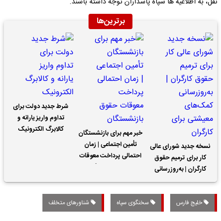
نقل، به اطلاعیه ها سپاه پاسداران توجه داشته باشند.
برترین‌ها
شرط جدید دولت برای
تداوم واریز یارانه و
کالابرگ الکترونیک
خبر مهم برای بازنشستگان
تأمین اجتماعی | زمان
نسخه جدید شورای عالی
احتمالی پرداخت معوقات
کار برای ترمیم حقوق
حقوق بازنشستگان
کارگران | به‌روزرسانی
کمک‌های معیشتی برای
کارگران
خلیج فارس
سخنگوی سپاه
شناورهای متخلف