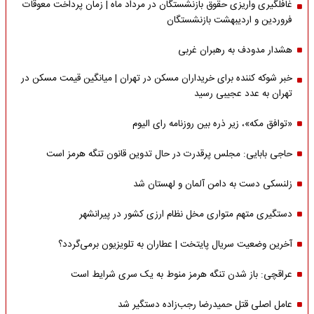
غافلگیری واریزی حقوق بازنشستگان در مرداد ماه | زمان پرداخت معوقات
فروردین و اردیبهشت بازنشستگان
هشدار مدودف به رهبران غربی
خبر شوکه کننده برای خریداران مسکن در تهران | میانگین قیمت مسکن در
تهران به عدد عجیبی رسید
«توافق مکه»، زیر ذره بین روزنامه رای الیوم
حاجی بابایی: مجلس پرقدرت در حال تدوین قانون تنگه هرمز است
زلنسکی دست به دامن آلمان و لهستان شد
دستگیری متهم متواری مخل نظام ارزی کشور در پیرانشهر
آخرین وضعیت سریال پایتخت | عطاران به تلویزیون برمی‌گردد؟
عراقچی: باز شدن تنگه هرمز منوط به یک سری شرایط است
عامل اصلی قتل حمیدرضا رجب‌زاده دستگیر شد