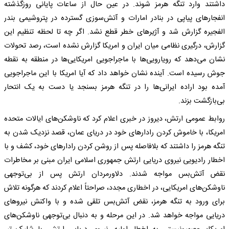
داشتند وارد تنگه هرمز شوند. در عین حال از ساعات پایانی روزگذشته
انفجار‌های پیاپی در بنادر امارات و آتش‌سوزی گسترده در پتروشیمی بندر
الفجیره گزارش شد و آژیر‌های خطر قطع نشد. اگر چه تا لحظه تنظیم این
گزارش، درگیری نظامی میان ایران و امریکا گزارش نشده است، رصد تحولات
نشان می‌دهد که رویارویی‌ها با ماجراجویی امریکایی‌ها در منطقه به نقطه
جوش رسیده است. آینده نشان خواهد داد که آیا امریکا با این ماجراجویی
آمده بود اراده ایرانی‌ها را در تنگه هرمز بسنجد یا دست به یک انتحار
بی‌بازگشت بزند.
روابط عمومی ارتش، دیروز در خبری اعلام کرد که ناوشکن‌های ایالات متحده
امریکا، با خاموش کردن رادار‌های خود در دریای عمان، قصد نزدیک شدن به
تنگه هرمز را داشتند که بلافاصله پس از روشن کردن رادار‌های خود، کشف و با
اخطار رادیویی نیروی دریایی ارتش جمهوری اسلامی ایران مبنی بر مخاطرات
نقض آتش‌بس مواجه شدند. دلاورمردان ارتش پس از بی‌توجهی
ناوشکن‌های امریکایی، در اخطاری مجدد، صراحتاً اعلام کردند که هرگونه تلاش
برای ورود به تنگه هرمز، نقض آتش‌بس تلقی شده و با واکنش نیرو‌های
دریایی مواجه خواهد شد. در این مرحله و به دنبال بی‌توجهی ناوشکن‌های