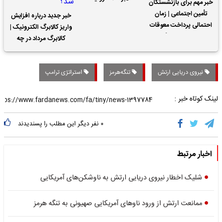
خبر مهم برای بازنشستگان
تأمین اجتماعی | زمان
خبر جدید درباره افزایش
احتمالی پرداخت معوقات
واریز کالابرگ الکترونیک |
حقوق بازنشستگان
کالابرگ مرداد در چه
تاریخی واریز خواهد شد؟
نیروی دریایی ارتش
تنگه‌هرمز
استراتژی ترامپ
لینک کوتاه خبر :
۰
نفر دیگر این مطلب را پسندیدند
اخبار مرتبط
شلیک اخطار نیروی دریایی ارتش به ناوشکن‌های آمریکایی
ممانعت ارتش از ورود ناوهای آمریکایی صهیونی به تنگه هرمز