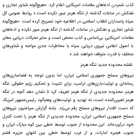
کذب شمردن ادعا‌های مقامات امریکایی اعلام کرد: «هیچ‌گونه شناور تجاری و
نفتکش در ساعات گذشته از تنگه هرمز عبور نکرده است.» روابط عمومی کل
سپاه پاسداران انقلاب اسلامی در اطلاعیه خود تصریح کرده است: «هیچ‌گونه
شناور تجاری و نفتکش در ساعات گذشته از تنگه هرمز عبور نکرده و ادعا‌های
مقامات امریکایی بی‌اساس و کذب محض است و سایر تحرکات دریایی مغایر
با اصول اعلامی نیروی دریایی سپاه با مخاطرات جدی مواجه و شناور‌های
متخلف با قدرت متوقف خواهند شد.»
نقشه محدوده جدید تنگه هرمز
نیرو‌های مسلح جمهوری اسلامی ایران، اما بدون توجه به فضاسازی‌های
رسانه‌ای و توئیت‌بازی‌های ترامپ، برای تثبیت و تحکیم رژیم حقوقی تنگه
هرمز، محدوده جدیدی از تنگه هرمز تعریف کرد تا نشان دهد آنچه در تنگه
هرمز تعیین‌کننده است، نه تهدید و توئیت‌های وهم‌آلود رئیس‌جمهور امریکا،
که دست اقتدار نیرو‌های مسلح رقم می‌زند. بنابه گزارش سپاه‌نیوز، نیرو‌های
مسلح جمهوری اسلامی ایران، محدوده جدیدی از تنگه هرمز را تحت کنترل
خود درآورده‌اند. این محدوده از جنوب توسط خطی بین کوه مبارک ایران و
جنوب فجیره امارات، و از غرب توسط خطی بین انتهای جزیره قشم