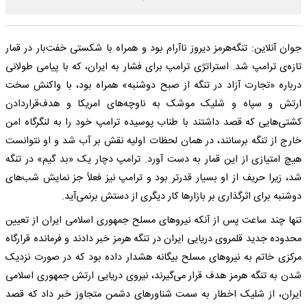
جوان آنلاین: تنگه‌هرمز دیروز ناآرام بود و همراه با شکستی خفت‌بار در قمار
تازه‌ی ترامپ شد. استراتژی ترامپ برای فشار به ایران، که با پیامی طولانی
درباره «تجارت آزاد در تنگه از صبح دوشنبه» همراه بود، با واکنش سخت
ارتش و سپاه و شلیک موشک به ناوچه‌های امریکا و هدف‌قراردادن
کشتی‌هایی که قصد داشتند با طناب پوسیده ترامپ خود را به لنگرگاه امن
خارج از تنگه برسانند، در همان لحظات اولیه نقش بر آب شد و او نتوانست
هیچ امتیازی از این قمار به دست آورد. ترامپ دچار یک «بد گیم» در تنگه
شد، زیرا حریف از او بسیار قدرتر بود و ترامپ نیز فعلاً جز نمایش شب‌های
دوشنبه برای اثرگذاری بر بازار‌ها کار دیگری از دستش برنمی‌آید.
تنها چند ساعت پس از آنکه نیرو‌های مسلح جمهوری اسلامی ایران از تعیین
محدوده جدید قلمروی دریایی ایران در تنگه هرمز خبر دادند و فرمانده قرارگاه
مرکزی خاتم به نیرو‌های مسلح بیگانه هشدار داده بود که در صورت نزدیک
شدن به تنگه هرمز هدف قرار می‌گیرند، نیروی دریایی ارتش جمهوری اسلامی
ایران، از شلیک اخطار به سمت شناور‌های دشمن متجاوز خبر داد که قصد