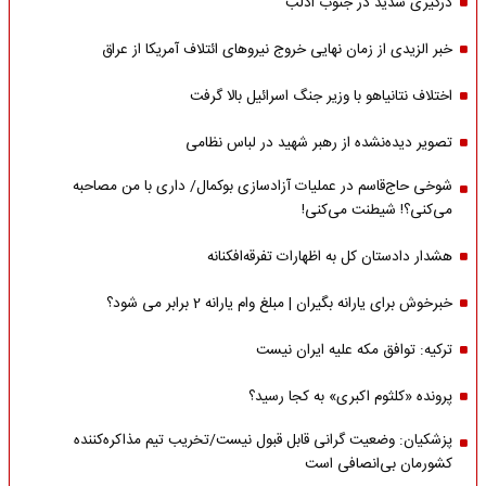
درگیری شدید در جنوب ادلب
خبر الزیدی از زمان نهایی خروج نیروهای ائتلاف آمریکا از عراق
اختلاف نتانیاهو با وزیر جنگ اسرائیل بالا گرفت
تصویر دیده‌نشده از رهبر شهید در لباس نظامی
شوخی حاج‌قاسم در عملیات آزادسازی بوکمال/ داری با من مصاحبه‌
می‌کنی؟! شیطنت می‌کنی!
هشدار دادستان کل به اظهارات تفرقه‌افکنانه
خبرخوش برای یارانه بگیران | مبلغ وام یارانه 2 برابر می شود؟
ترکیه: توافق مکه علیه ایران نیست
پرونده «کلثوم اکبری» به کجا رسید؟
پزشکیان: وضعیت گرانی قابل قبول نیست/تخریب تیم مذاکره‌کننده
کشورمان بی‌انصافی است