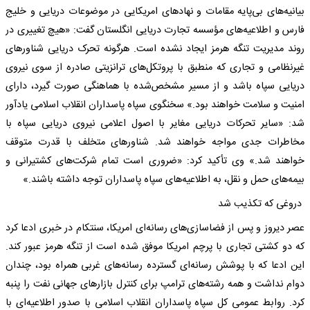
بیانیه‌های بی‌پایه مقامات و نهاد‌های امریکایی در موضوعات دریایی و خلیج
فارس و اطلاعیه‌های مؤسسه تجارت دریایی انگلستان گفت: «هیچ تغییری در
روند مدیریت تنگه هرمز ایجاد نشده است. هرگونه تحرک دریایی شناور‌های
غیرنظامی و تجاری که منطبق با پروتکل‌های ترانزیتی صادره از سوی نیروی
دریایی سپاه باشد و از مسیر مشخص‌شده با هماهنگی صورت گیرد، دارای
امنیت و سلامت خواهند بود.» سخنگوی سپاه پاسداران انقلاب اسلامی یادآور
شد: «سایر تحرکات دریایی مغایر با اصول اعلامی نیروی دریایی سپاه با
مخاطرات جدی مواجه خواهند شد. شناور‌های متخلف با قدرت متوقف
خواهند شد.» وی تأکید کرد: «ضروری است تمام شرکت‌های کشتیرانی و
بیمه‌های حمل و نقل، به اطلاعیه‌های سپاه پاسداران توجه داشته باشند.»
دروغی که تکذیب شد
عصر دیروز و پس از فضاسازی‌های رسانه‌ای امریکا، سنتکام در خبری ادعا کرد
که دو کشتی تجاری با پرچم امریکا موفق شده است از تنگه هرمز عبور کند.
این ادعا که با پوشش رسانه‌ای گسترده رسانه‌های غربی همراه بود، چندان
دوام نداشت و همه رشته‌های ترامپ برای کنترل بازار‌های جهانی نفت را پنبه
کرد. روابط عمومی کل سپاه پاسداران انقلاب اسلامی با صدور اطلاعیه‌ای با