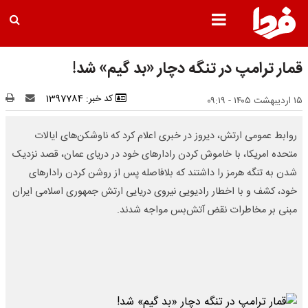
قمار ترامپ در تنگه دچار «بد گیم» شد!
کد خبر: 1397784
۱۵ اردیبهشت ۱۴۰۵ - ۰۹:۱۹
روابط عمومی ارتش، دیروز در خبری اعلام کرد که ناوشکن‌های ایالات
متحده امریکا، با خاموش کردن رادار‌های خود در دریای عمان، قصد نزدیک
شدن به تنگه هرمز را داشتند که بلافاصله پس از روشن کردن رادار‌های
خود، کشف و با اخطار رادیویی نیروی دریایی ارتش جمهوری اسلامی ایران
مبنی بر مخاطرات نقض آتش‌بس مواجه شدند.