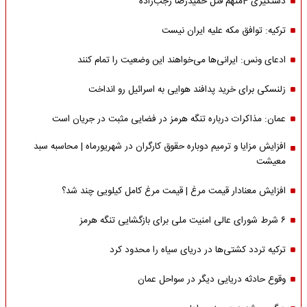
دستگیری 4متهم قتل حمیدرضا رجب‌زاده
ترکیه: توافق مکه علیه ایران نیست
ادعای ونس: ایرانی‌ها می‌خواهند این وضعیت را تمام کنند
زلنسکی برای خرید پدافند هوایی به اسرائیل رو انداخت
عمان: مذاکرات درباره تنگه هرمز در فضایی مثبت در جریان است
افزایش مزایا و ترمیم دوباره حقوق کارگران در شهریورماه | محاسبه سبد
معیشت
افزایش معنادار قیمت مرغ | قیمت مرغ کامل کیلویی چند شد؟
۶ شرط شورای عالی امنیت ملی برای بازگشایی تنگه هرمز
ترکیه تردد کشتی‌ها در دریای سیاه را محدود کرد
وقوع حادثه دریایی دیگر در سواحل عمان