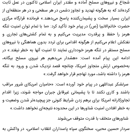
شجاع و نیرو‌های مسلح آماده و مقتدر ایران اسلامی تاکنون در عمل ثابت
کرده‌اند که به هرگونه تهدید و تجاوز دشمن در هر سطحی و در هر منطقه‌ای از
ایران بسیار سخت و پشیمان‌کننده پاسخ می‌دهند.» فرمانده قرارگاه مرکزی
حضرت خاتم‌الانبیا (ص) در پیام خود تأکید کرد: «ما با تمام توان امنیت تنگه
هرمز را حفظ و پرقدرت مدیریت می‌کنیم و به تمام کشتی‌های تجاری و
نفتکش اعلام می‌کنیم از هرگونه اقدامی برای تردد بدون هماهنگی با نیرو‌های
مسلح مستقر در تنگه هرمز خودداری نمایند تا امنیت آنها به خطر نیفتد.» در
ادامه این پیام آمده است: «هشدار می‌دهیم هر نیروی مسلح بیگانه،
به‌خصوص ارتش متجاوز امریکا، چنانچه قصد نزدیک شدن و ورود به تنگه
هرمز را داشته باشد، مورد تهاجم قرار خواهد گرفت.»
سرلشکر عبداللهی در پیام خود آورده است: «حامیان امریکای شرور مراقب
باشند و کاری نکنند تا با پشیمانی غیرقابل جبران مواجه شوند، زیرا اقدام
تجاوزکارانه امریکا برای برهم زدن شرایط کنونی جز پیچیده‌تر شدن وضعیت و
به خطر افتادن امنیت شناور‌ها در این محدوده نتیجه‌ای نخواهد داشت.»
شناور‌های متخلف با قدرت متوقف می‌شوند
سردار حسین محبی، سخنگوی سپاه پاسداران انقلاب اسلامی، در واکنش به