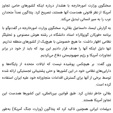
سخنگوی‌ وزارت امورخارجه با هشدار درباره اینکه کشورهای حامی تجاوز
آمریکا از نظر قانونی همدست آنها هستند، تصریح کرد: پنتاگون عمداً متحدان
عرب را به سپر انسانی تبدیل می‌کند.
به گزارش ایسنا، «اسماعیل بقائی» سخنگوی‌ وزارت امورخارجه در گفت‌وگو با
برنامه «فورکان گوزوکارا» استاد دانشگاه در رشته هوش مصنوعی و تحلیلگر
نظامی اظهار داشت: ما هیچ خصومتی با هیچ‌یک‌ از کشورهای منطقه نداریم.
تنها دلیل اینکه آنها را هدف قرار دادیم این بود که باید از خود در برابر
تجاوزات آمریکا و رژیم صهیونیستی دفاع می‌کردیم.
وی گفت: بر هیچکس پوشیده نیست که ایالات متحده از پایگاه‌ها و
دارایی‌های نظامی خود در این کشورها و حتی پشتیبانی لجستیکی ارائه شده
توسط برخی از آنها برای گسترش اقدامات متجاوزانه خود علیه ایران استفاده
کرده است.
بقائی خاطر نشان کرد: طبق قوانین بین‌المللی، این کشورها همدست این
تجاوز آمریکا هستند.
دیپلمات ایرانی همچنین تاکید کرد که پنتاگون (وزارت جنگ آمریکا) به‌طور