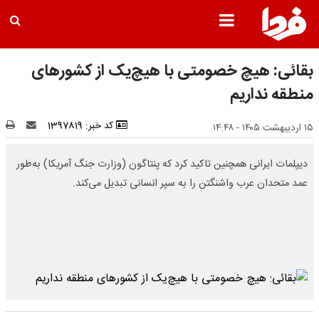
بقائی: هیچ خصومتی با هیچ‌یک‌ از کشورهای
منطقه نداریم
کد خبر: 1397819
۱۵ اردیبهشت ۱۴۰۵ - ۱۴:۴۸
دیپلمات ایرانی همچنین تاکید کرد که پنتاگون (وزارت جنگ آمریکا) به‌طور
عمد متحدان عرب واشنگتن را به سپر انسانی تبدیل می‌کند.