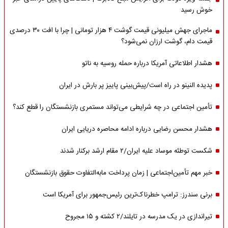
خوش رسید
ماجرای جهش میلیونی قیمت گوشت ۴ هزار تومانی | چرا با افت ۳۰ درصدی
قیمت دام، گوشت ارزان نمی‌شود؟
هشدار اطلاعاتی آمریکا درباره حمله روسیه به ناتو
پدیده النینو در راه است/پیش‌بینی پاییز پر بارش در ایران
تأمین اجتماعی در چه شرایطی می‌تواند مستمری بازنشستگان را قطع کند؟
هشدار محسن رضایی درباره ادامه محاصره دریایی ایران
شکست توطئه موساد علیه ایران/۲ مقام‌ ارشد برکنار شدند
خبر مهم تأمین‌اجتماعی | زمان پرداخت مابه‌التفاوت حقوق بازنشستگان
برنی سندرز: ترامپ خطرناک‌ترین رئیس‌جمهور برای آمریکا است
تیراندازی در یک مدرسه در تایلند/۲ کشته و ۱۵ مجروح