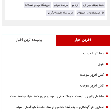
خرید پرینتر لیبل زن
آفرتایم
مزایده خودرو
فروشگاه لوله و اتصالات
طراحی سایت در اصفهان
خرید سکه پارسیان گرمی
آخرین اخبار
پربیننده ترین اخبار
و ما ادراک بمب
هیچ
آتش افروز سوخت
آتش افروز سوخت
حاج‌علی‌اکبری: زیست عفیفانه حقی عمومی برای همه افراد جامعه است
تصاویر هواگردهای منهدم‌شده دشمن توسط سامانۀ هوافضای سپاه