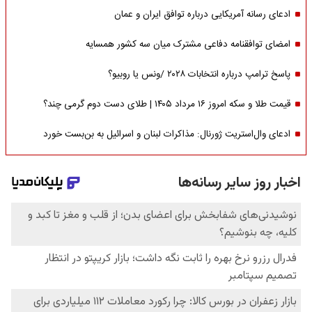
ادعای رسانه آمریکایی درباره توافق ایران و عمان
امضای توافقنامه دفاعی مشترک میان سه کشور همسایه
پاسخ ترامپ درباره انتخابات ۲۰۲۸ /ونس یا روبیو؟
قیمت طلا و سکه امروز ۱۶ مرداد ۱۴۰۵ | طلای دست دوم گرمی چند؟
ادعای وال‌استریت ژورنال: مذاکرات لبنان و اسرائیل به بن‌بست خورد