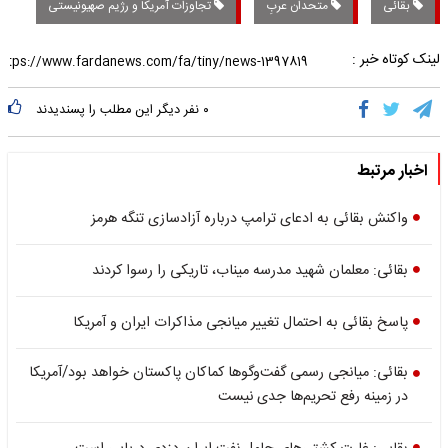
بقائی
متحدان عربِ
تجاوزات آمریکا و رژیم صهیونیستی
لینک کوتاه خبر :
۰
نفر دیگر این مطلب را پسندیدند
اخبار مرتبط
واکنش بقائی به ادعای ترامپ درباره آزادسازی تنگه هرمز
بقائی: معلمان شهید مدرسه میناب، تاریکی را رسوا کردند
پاسخ بقائی به احتمال تغییر میانجی مذاکرات ایران و آمریکا
بقائی: میانجی رسمی گفت‌وگوها کماکان پاکستان خواهد بود/آمریکا
در زمینه رفع تحریم‌ها جدی نیست