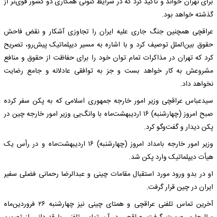
برای تهران خواند و تأکید کرد که در شرایط کنونی همکاری دو کشور قوی‌تر از
گذشته خواهد بود.
عراقچی همچنین جنگ جاری علیه ایران را تجاوزی آشکار و نقض فاحش
حقوق بین‌الملل توصیف کرد و با اشاره به مسیر دیپلماتیک پیش‌رو، تصریح
کرد که تهران در مذاکرات تمام توان خود را برای حفاظت از حقوق و منافع
مشروعش به کار خواهد بست و جز به توافقی عادلانه و جامع رضایت
نخواهد داد.
سیدعباس عراقچی وزیر امور خارجه جمهوری اسلامی که به پکن سفر کرده
صبح امروز (چهارشنبه) ۱۶ اردیبهشت‌ماه با وانگ‌یی وزیر امور خارجه چین در
پکن دیدار و گفت‌وگو کرد.
وزیر امور خارجه بامداد امروز (چهارشنبه) ۱۶ اردیبهشت‌ماه و در رأس یک
هیأت دیپلماتیک وارد پکن شد.
او در بدو ورود مورد استقبال مقامات چینی و عبدالرضا رحمانی فضلی سفیر
ایران در چین قرار گرفت.
آخرین تماس تلفنی عراقچی و همتای چینی نیز چهارشنبه ۲۶ فروردین‌ماه