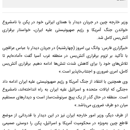
وزیر خارجه چین در جریان دیدار با همتای ایرانی خود در پکن با نامشروع
خواندن جنگ آمریکا و رژیم صهیونیستی علیه ایران، خواستار برقراری
آتش‌بس کامل شد.
خبرگزاری فارس: وانگ‌ یی امروز (چهارشنبه) در جریان دیدار با عباس عراقچی
با تأکید بر لزوم برقراری آتش‌بس در منطقه غرب آسیا گفت «آماده‌ایم تا
تلاش‌های خود را برای کاهش شدت تنش‌ها ادامه دهیم. برقراری آتش‌بس
کامل، امری ضروری و اجتناب‌ناپذیر است.»
وی همچنین با انتقاد از جنگ آمریکا و رژیم صهیونیستی علیه ایران ادامه داد
«جنگی که ایالات متحده و اسرائیل علیه ایران به راه انداخته‌اند، نامشروع
است. منطقه در حال گذر از یک پیچ سرنوشت‌ساز است و دیدارهای مستقیم
میان دو طرف ضروری می‌باشد.»
از طرف دیگر، وزیر امور خارجه ایران نیز در این دیدار با قدردانی از موضع
قاطع چین به‌ویژه در محکومیت آمریکا و اسرائیل، پکن را دوستی صمیمی