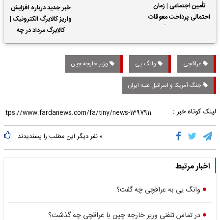
تأمین اجتماعی | زمان
خبر جدید درباره افزایش
احتمالی پرداخت معوقات
واریز کالابرگ الکترونیک |
حقوق بازنشستگان
کالابرگ مرداد در چه
تاریخی واریز خواهد شد؟
عراقچی
وانگ یی
وزیر خارجه چین
جنگ آمریکا و اسرائیل علیه ایران
لینک کوتاه خبر :
۰
نفر دیگر این مطلب را پسندیدند
اخبار مرتبط
وانگ یی به عراقچی چه گفت؟
در تماس تلفنی وزیر خارجه چین با عراقچی چه گذشت؟