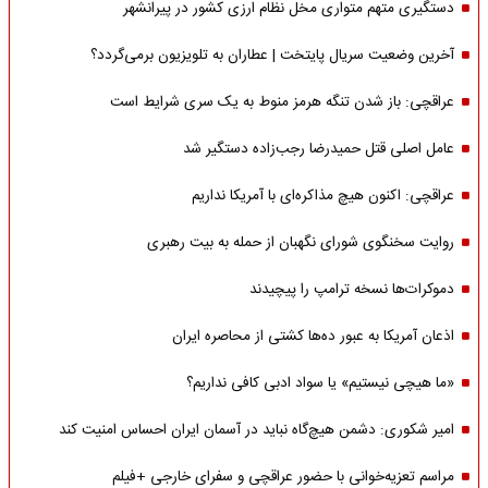
دستگیری متهم متواری مخل نظام ارزی کشور در پیرانشهر
آخرین وضعیت سریال پایتخت | عطاران به تلویزیون برمی‌گردد؟
عراقچی: باز شدن تنگه هرمز منوط به یک سری شرایط است
عامل اصلی قتل حمیدرضا رجب‌زاده دستگیر شد
عراقچی: اکنون هیچ مذاکره‌ای با آمریکا نداریم
روایت سخنگوی شورای نگهبان از حمله به بیت رهبری
دموکرات‌ها نسخه ترامپ را پیچیدند
اذعان آمریکا به عبور ده‌ها کشتی از محاصره ایران
«ما هیچی نیستیم» یا سواد ادبی کافی نداریم؟
امیر شکوری: دشمن هیچ‌گاه نباید در آسمان ایران احساس امنیت کند
مراسم تعزیه‌خوانی با حضور عراقچی و سفرای خارجی +فیلم