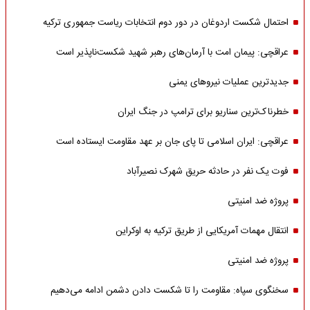
احتمال شکست اردوغان در دور دوم انتخابات ریاست جمهوری ترکیه
عراقچی: پیمان امت با آرمان‌های رهبر شهید شکست‌ناپذیر است
جدیدترین عملیات نیروهای یمنی
خطرناک‌ترین سناریو برای ترامپ در جنگ ایران
عراقچی: ایران اسلامی تا پای جان بر عهد مقاومت ایستاده است
فوت یک نفر در حادثه حریق شهرک نصیرآباد
پروژه ضد امنیتی
انتقال مهمات آمریکایی از طریق ترکیه به اوکراین
پروژه ضد امنیتی
سخنگوی سپاه: مقاومت را تا شکست دادن دشمن ادامه می‌دهیم