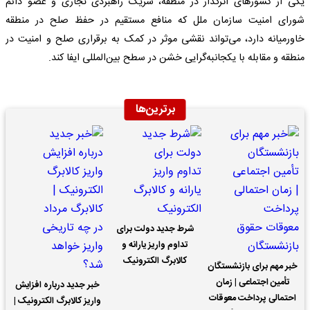
یکی از کشورهای اثرگذار در منطقه، شریک راهبردی تجاری و عضو دائم
شورای امنیت سازمان ملل که منافع مستقیم در حفظ صلح در منطقه
خاورمیانه دارد، می‌تواند نقشی موثر در کمک به برقراری صلح و امنیت در
منطقه و مقابله با یکجانبه‌گرایی خشن در سطح بین‌المللی ایفا کند.
برترین‌ها
شرط جدید دولت برای
تداوم واریز یارانه و
کالابرگ الکترونیک
خبر مهم برای بازنشستگان
تأمین اجتماعی | زمان
خبر جدید درباره افزایش
احتمالی پرداخت معوقات
واریز کالابرگ الکترونیک |