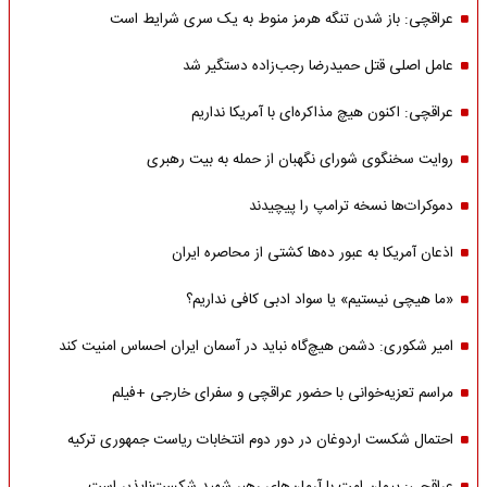
عراقچی: باز شدن تنگه هرمز منوط به یک سری شرایط است
عامل اصلی قتل حمیدرضا رجب‌زاده دستگیر شد
عراقچی: اکنون هیچ مذاکره‌ای با آمریکا نداریم
روایت سخنگوی شورای نگهبان از حمله به بیت رهبری
دموکرات‌ها نسخه ترامپ را پیچیدند
اذعان آمریکا به عبور ده‌ها کشتی از محاصره ایران
«ما هیچی نیستیم» یا سواد ادبی کافی نداریم؟
امیر شکوری: دشمن هیچ‌گاه نباید در آسمان ایران احساس امنیت کند
مراسم تعزیه‌خوانی با حضور عراقچی و سفرای خارجی +فیلم
احتمال شکست اردوغان در دور دوم انتخابات ریاست جمهوری ترکیه