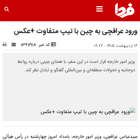
ورود عراقچی به چین با تیپ متفاوت +عکس
کد خبر: 1397918
۱۶ اردیبهشت ۱۴۰۵ - ۰۹:۲۲
وزیر امور خارجه قرار است در این سفر، با همتای چینی درباره روابط
دوجانبه و تحولات منطقه‌ای و بین‌المللی گفتگو و تبادل نظر کند.
سیدعباس عراقچی، وزیر امور خارجه، بامداد امروز چهارشنبه در رأس هیأتی