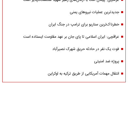
عراقچی: پیمان امت با آرمان‌های رهبر شهید شکست‌ناپذیر است
جدیدترین عملیات نیروهای یمنی
خطرناک‌ترین سناریو برای ترامپ در جنگ ایران
عراقچی: ایران اسلامی تا پای جان بر عهد مقاومت ایستاده است
فوت یک نفر در حادثه حریق شهرک نصیرآباد
پروژه ضد امنیتی
انتقال مهمات آمریکایی از طریق ترکیه به اوکراین