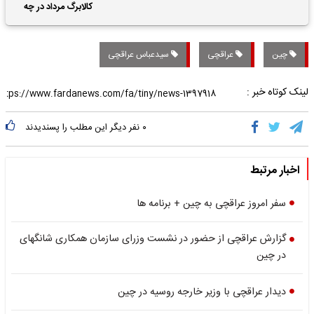
حقوق بازنشستگان
کالابرگ مرداد در چه
تاریخی واریز خواهد شد؟
چین
عراقچی
سیدعباس عراقچی
لینک کوتاه خبر :
۰
نفر دیگر این مطلب را پسندیدند
اخبار مرتبط
سفر امروز عراقچی به چین + برنامه ها
گزارش عراقچی از حضور در نشست وزرای سازمان همکاری شانگهای
در چین
دیدار عراقچی با وزیر خارجه روسیه در چین