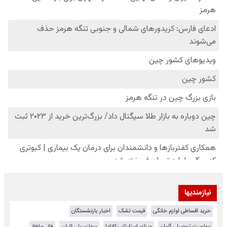
نیازمندیها
خرید اقساطی لوازم خانگی
قیمت تشک
اخبار بازنشستگان
مهاجرت تحصیلی آلمان
ویزای استارتاپ کانادا
مخازن پلی اتیلن
فال حافظ