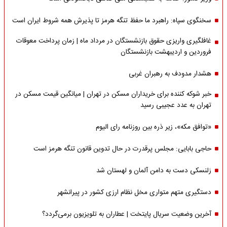
سخنگوی سپاه: راهبرد ما حفظ تنگه هرمز تا پذیرش همه شروط ایران است
غافلگیری واریزی حقوق بازنشستگان در مرداد ماه | زمان پرداخت معوقات
فروردین و اردیبهشت بازنشستگان
هشدار مدودف به رهبران غربی
خبر شوکه کننده برای خریداران مسکن در تهران | میانگین قیمت مسکن در
تهران به عدد عجیبی رسید
«توافق مکه»، زیر ذره بین روزنامه رای الیوم
حاجی بابایی: مجلس پرقدرت در حال تدوین قانون تنگه هرمز است
زلنسکی دست به دامن آلمان و لهستان شد
دستگیری متهم متواری مخل نظام ارزی کشور در پیرانشهر
آخرین وضعیت سریال پایتخت | عطاران به تلویزیون برمی‌گردد؟