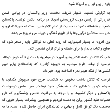
پایدار بین ایران و آمریکا شود.
به گزارش تسنیم، شهباز شریف، نخست وزیر پاکستان در پیامی ضمن
قدردرانی از رئیس دولت تروریستی آمریکا در برنامه ایکس نوشت: پاکستان
همچنان قاطعانه متعهد به حمایت از تمام تلاش‌هایی است که خویشتنداری و
حل مسالمت‌آمیز درگیری‌ها را از طریق گفتگو و دیپلماسی ترویج می‌دهد.
وی افزود: ما بسیار امیدواریم که روند فعلی به توافقی پایدار منجر شود که
صلح و ثبات پایدار را برای منطقه و فراتر از آن تضمین کند.
شب گذشته در ادامه ناکامی‌های آمریکا در مواجهه با معضل تنگه هرمز، دونالد
ترامپ از توقف طرح موسوم به «پروژه آزادی» که به‌اصطلاح برای عبور
کشتی‌ها از تنگه هرمز به‌راه انداخته بود، خبر داد.
ترامپ که تلاش داشت به‌نوعی به شکست طرح خود سرپوش بگذارد، با
سرهم کردن ادعاهای کذب همیشگی خود نوشت: «بر اساس درخواست
پاکستان و دیگر کشورها و با توجه به موفقیت نظامی چشمگیری که طی
عملیات علیه کشور ایران به دست آوردیم و همچنین پیشرفت بسیار خوبی که
به‌سمت یک توافق کامل و نهایی با نمایندگان ایران حاصل شده است، ما به