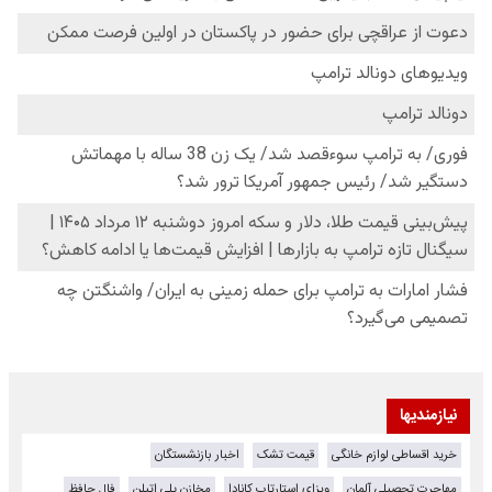
نیازمندیها
خرید اقساطی لوازم خانگی
قیمت تشک
اخبار بازنشستگان
مهاجرت تحصیلی آلمان
ویزای استارتاپ کانادا
مخازن پلی اتیلن
فال حافظ