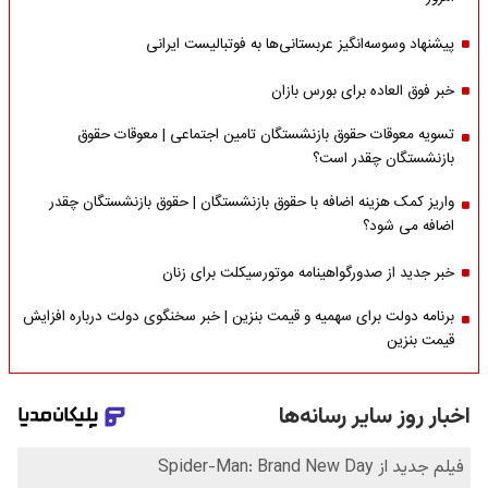
پیشنهاد وسوسه‌انگیز عربستانی‌ها به فوتبالیست ایرانی
خبر فوق العاده برای بورس بازان
تسویه معوقات حقوق بازنشستگان تامین اجتماعی | معوقات حقوق
بازنشستگان چقدر است؟
واریز کمک هزینه اضافه با حقوق بازنشستگان | حقوق بازنشستگان چقدر
اضافه می شود؟
خبر جدید از صدورگواهینامه موتورسیکلت برای زنان
برنامه دولت برای سهمیه و قیمت بنزین | خبر سخنگوی دولت درباره افزایش
قیمت بنزین