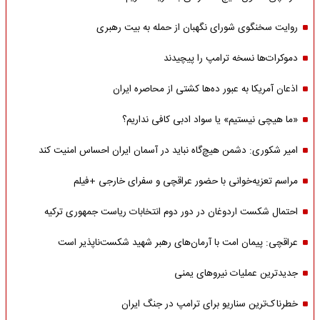
روایت سخنگوی شورای نگهبان از حمله به بیت رهبری
دموکرات‌ها نسخه ترامپ را پیچیدند
اذعان آمریکا به عبور ده‌ها کشتی از محاصره ایران
«ما هیچی نیستیم» یا سواد ادبی کافی نداریم؟
امیر شکوری: دشمن هیچ‌گاه نباید در آسمان ایران احساس امنیت کند
مراسم تعزیه‌خوانی با حضور عراقچی و سفرای خارجی +فیلم
احتمال شکست اردوغان در دور دوم انتخابات ریاست جمهوری ترکیه
عراقچی: پیمان امت با آرمان‌های رهبر شهید شکست‌ناپذیر است
جدیدترین عملیات نیروهای یمنی
خطرناک‌ترین سناریو برای ترامپ در جنگ ایران