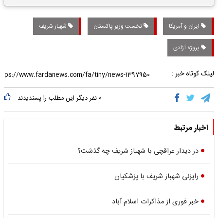
تاریخی واریز خواهد شد؟
ایران و آمریکا
نخست وزیر پاکستان
شهباز شریف
پروژه آزادی
لینک کوتاه خبر :
۰
نفر دیگر این مطلب را پسندیدند
اخبار مرتبط
در دیدار عراقچی با شهباز شریف چه گذشت؟
رایزنی شهباز شریف با پزشکیان
خبر فوری از مذاکرات اسلام آباد