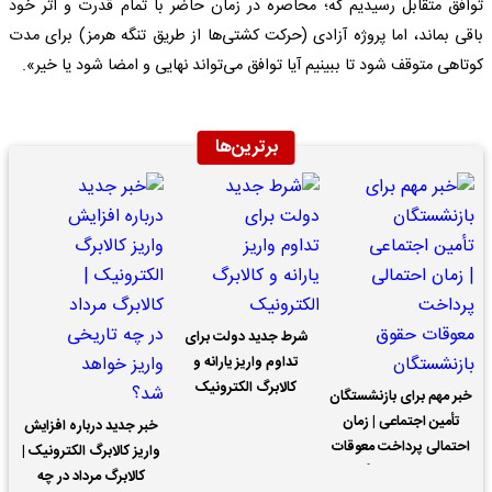
توافق متقابل رسیدیم که؛ محاصره در زمان حاضر با تمام قدرت و اثر خود
باقی بماند، اما پروژه آزادی (حرکت کشتی‌ها از طریق تنگه هرمز) برای مدت
کوتاهی متوقف شود تا ببینیم آیا توافق می‌تواند نهایی و امضا شود یا خیر».
برترین‌ها
شرط جدید دولت برای
تداوم واریز یارانه و
کالابرگ الکترونیک
خبر مهم برای بازنشستگان
تأمین اجتماعی | زمان
خبر جدید درباره افزایش
احتمالی پرداخت معوقات
واریز کالابرگ الکترونیک |
حقوق بازنشستگان
کالابرگ مرداد در چه