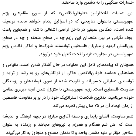
خسارات سنگینی را به دشمن وارد ساختند.
این عملیات افتخارآمیز «طوفان‌الاقصی» که از سوی مقام‌های رژیم
صهیونیستی به‌عنوان «تاریخی که در اسرائیل بدنام خواهد ماند» توصیف
شده است، انعکاس عمیقی در داخل اراضی اشغالی داشته و همچنین باعث
ایجاد نگرانی در بین متحدان این رژیم چه در سطح منطقه و چه در سطح
بین‌المللی گردید و مبارزان فلسطینی توانستند شهرک‌ها و اماکن نظامی رژیم
صهیونیستی در مجاورت غزه را تحت کنترل خود درآورند.
همچنان که پیامدهای کامل این عملیات در حال آشکار شدن است، مقیاس و
هماهنگی حماسه طوفان‌الاقصی حاکی از توانائی‌های رو به رشد و تزاید و
توانمندی عملیاتی جسورانه و تقویت شده از سوی فرماندهان و رزمندگان
مقاومت فلسطین است. رژیم صهیونیستی با متزلزل شدن آنچه «برتری نظامی
خود» می‌نامید، بدترین شکست استراتژیک خود را در برابر مقاومت فلسطین
از زمان ایجاد آن در ۷۵ سال پیش تجربه می‌کند.
شعر مقاومت، الفبای پایداری و نقطه آغازین مبارزه در جبهه فرهنگ و اندیشه
است که اهل قلم همگام و همرزم با نیروهای مجاهد و رزمنده به عنوان
سلاحی مؤثر بر علیه دشمن واحد و تا دندان مسلح و متجاوز به کار می‌گیرند.