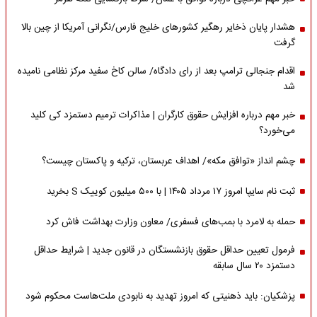
هشدار پایان ذخایر رهگیر کشورهای خلیج فارس/نگرانی آمریکا از چین بالا
گرفت
اقدام جنجالی ترامپ بعد از رای دادگاه/ سالن کاخ سفید مرکز نظامی نامیده
شد
خبر مهم درباره افزایش حقوق کارگران | مذاکرات ترمیم دستمزد کی کلید
می‌خورد؟
چشم انداز «توافق مکه»/ اهداف عربستان، ترکیه و پاکستان چیست؟
ثبت نام سایپا امروز ۱۷ مرداد ۱۴۰۵ | با ۵۰۰ میلیون کوییک S بخرید
حمله به لامرد با بمب‌های فسفری/ معاون وزارت بهداشت فاش کرد
فرمول تعیین حداقل حقوق بازنشستگان در قانون جدید | شرایط حداقل
دستمزد ۲۰ سال سابقه
پزشکیان: باید ذهنیتی که امروز تهدید به نابودی ملت‌هاست محکوم شود