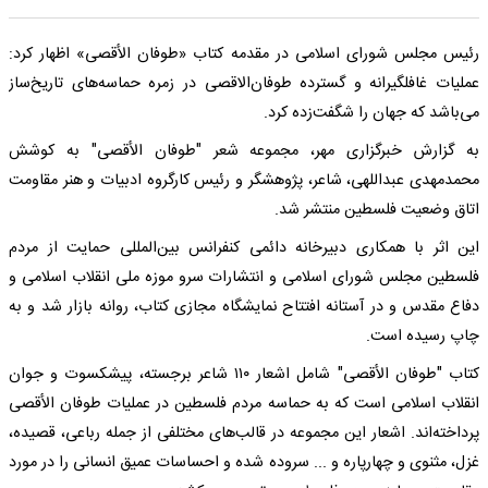
رئیس مجلس شورای اسلامی در مقدمه کتاب «طوفان الأقصی» اظهار کرد:
عملیات غافلگیرانه و گسترده طوفان‌الاقصی در زمره حماسه‌های تاریخ‌ساز
می‌باشد که جهان را شگفت‌زده کرد.
به گزارش خبرگزاری مهر، مجموعه شعر "طوفان الأقصی" به کوشش
محمدمهدی عبداللهی، شاعر، پژوهشگر و رئیس کارگروه ادبیات و هنر مقاومت
اتاق وضعیت فلسطین منتشر شد.
این اثر با همکاری دبیرخانه دائمی کنفرانس بین‌المللی حمایت از مردم
فلسطین مجلس شورای اسلامی و انتشارات سرو موزه ملی انقلاب اسلامی و
دفاع مقدس و در آستانه افتتاح نمایشگاه مجازی کتاب، روانه بازار شد و به
چاپ رسیده است.
کتاب "طوفان الأقصی" شامل اشعار ۱۱۰ شاعر برجسته، پیشکسوت و جوان
انقلاب اسلامی است که به حماسه مردم فلسطین در عملیات طوفان الأقصی
پرداخته‌اند. اشعار این مجموعه در قالب‌های مختلفی از جمله رباعی، قصیده،
غزل، مثنوی و چهارپاره و ... سروده شده و احساسات عمیق انسانی را در مورد