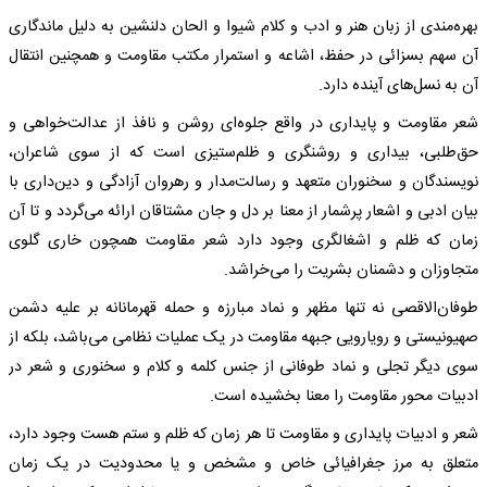
بهره‌مندی از زبان هنر و ادب و کلام شیوا و الحان دلنشین به دلیل ماندگاری
آن سهم بسزائی در حفظ، اشاعه و استمرار مکتب مقاومت و همچنین انتقال
آن به نسل‌های آینده دارد.
شعر مقاومت و پایداری در واقع جلوه‌ای روشن و نافذ از عدالت‌خواهی و
حق‌طلبی، بیداری و روشنگری و ظلم‌ستیزی است که از سوی شاعران،
نویسندگان و سخنوران متعهد و رسالت‌مدار و رهروان آزادگی و دین‌داری با
بیان ادبی و اشعار پرشمار از معنا بر دل و جان مشتاقان ارائه می‌گردد و تا آن
زمان که ظلم و اشغالگری وجود دارد شعر مقاومت همچون خاری گلوی
متجاوزان و دشمنان بشریت را می‌خراشد.
طوفان‌الاقصی نه تنها مظهر و نماد مبارزه و حمله قهرمانانه بر علیه دشمن
صهیونیستی و رویارویی جبهه مقاومت در یک عملیات نظامی می‌باشد، بلکه از
سوی دیگر تجلی و نماد طوفانی از جنس کلمه و کلام و سخنوری و شعر در
ادبیات محور مقاومت را معنا بخشیده است.
شعر و ادبیات پایداری و مقاومت تا هر زمان که ظلم و ستم هست وجود دارد،
متعلق به مرز جغرافیائی خاص و مشخص و یا محدودیت در یک زمان