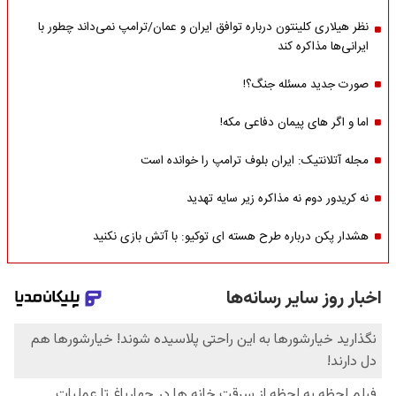
نظر هیلاری کلینتون درباره توافق ایران و عمان/ترامپ نمی‌داند چطور با
ایرانی‌ها مذاکره کند
صورت جدید مسئله جنگ؟!
اما و اگر های پیمان دفاعی مکه!
مجله آتلانتیک: ایران بلوف ترامپ را خوانده است
نه کریدور دوم نه مذاکره زیر سایه تهدید
هشدار پکن درباره طرح هسته ای توکیو: با آتش بازی نکنید