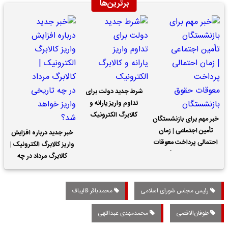
برترین‌ها
شرط جدید دولت برای
تداوم واریز یارانه و
کالابرگ الکترونیک
خبر مهم برای بازنشستگان
تأمین اجتماعی | زمان
خبر جدید درباره افزایش
احتمالی پرداخت معوقات
واریز کالابرگ الکترونیک |
حقوق بازنشستگان
کالابرگ مرداد در چه
تاریخی واریز خواهد شد؟
رئیس مجلس شورای اسلامی
محمدباقر قالیباف
طوفان‌الاقصی
محمدمهدی عبداللهی