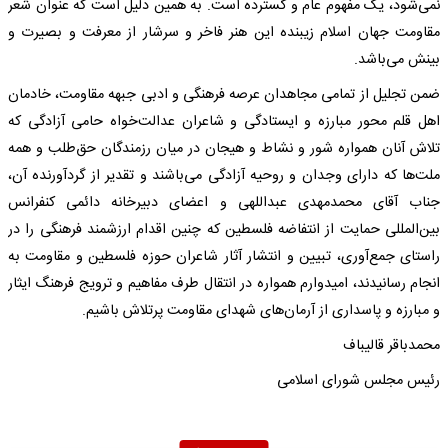
نمی‌شود، یک مفهوم عام و گسترده است. به همین دلیل است که عنوان شعر
مقاومت جهان اسلام زیبنده این هنر فاخر و سرشار از معرفت و بصیرت و
بینش می‌باشد.
ضمن تجلیل از تمامی مجاهدان عرصه فرهنگی و ادبی جبهه مقاومت، خادمان
اهل قلم محور مبارزه و ایستادگی و شاعران عدالت‌خواه حامی آزادگی که
تلاش آنان همواره شور و نشاط و هیجان در میان رزمندگان حق‌طلب و همه
ملت‌ها که دارای وجدان و روحیه آزادگی می‌باشند و تقدیر از گردآورنده آن،
جناب آقای محمدمهدی عبداللهی و اعضای دبیرخانه دائمی کنفرانس
بین‌المللی حمایت از انتفاضه فلسطین که چنین اقدام ارزشمند فرهنگی را در
راستای جمع‌آوری، تبیین و انتشار آثار شاعران حوزه فلسطین و مقاومت به
انجام رسانیدند، امیدوارم همواره در انتقال طرف مفاهیم و ترویج فرهنگ ایثار
و مبارزه و پاسداری از آرمان‌های شهدای مقاومت پرتلاش باشیم.
محمدباقر قالیباف
رئیس مجلس شورای اسلامی