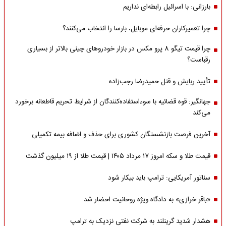
بارزانی: با اسرائیل رابطه‌ای نداریم
چرا تعمیرکاران حرفه‌ای موبایل، بارسا را انتخاب می‌کنند؟
چرا قیمت تیگو 8 پرو مکس در بازار خودروهای چینی بالاتر از بسیاری
رقباست؟
تأیید ربایش و قتل حمیدرضا رجب‌زاده
جهانگیر: قوه قضائیه با سوءاستفاده‌کنندگان از شرایط تحریم قاطعانه برخورد
می‌کند
آخرین فرصت بازنشستگان کشوری برای حذف و اضافه بیمه تکمیلی
قیمت طلا و سکه امروز ۱۷ مرداد ۱۴۰۵ | قیمت طلا از ۱۹ میلیون گذشت
سناتور آمریکایی: ترامپ باید بیکار شود
«باقر خرازی» به دادگاه ویژه روحانیت احضار شد
هشدار شدید گرینلند به شرکت نفتی نزدیک به ترامپ