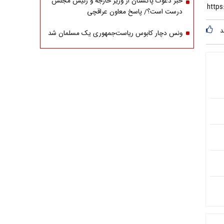
خبر دعوت پاکستان از وزیر خارجه و رئیس مجلس
درست است؟/ پاسخ معاون عراقچی
د
ونس دچار کابوس ریاست‌جمهوری یک مسلمان شد