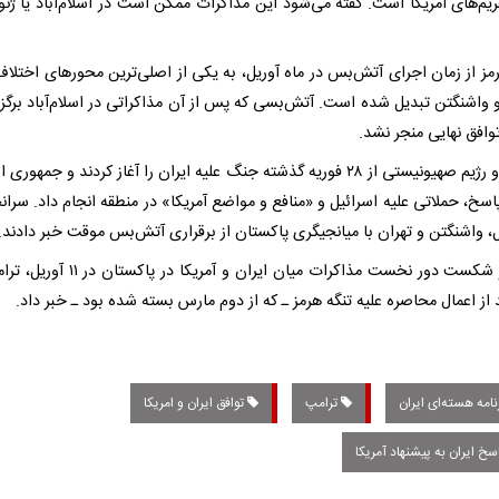
یم‌های آمریکا است. گفته می‌شود این مذاکرات ممکن است در اسلام‌آباد یا ژنو ب
رمز از زمان اجرای آتش‌بس در ماه آوریل، به یکی از اصلی‌ترین محورهای اختلاف
و واشنگتن تبدیل شده است. آتش‌بسی که پس از آن مذاکراتی در اسلام‌آباد برگزا
توافق نهایی منجر نشد.
آمریکا و رژیم صهیونیستی از ۲۸ فوریه گذشته جنگ علیه ایران را آغاز کردند و جمهور
پاسخ، حملاتی علیه اسرائیل و «منافع و مواضع آمریکا» در منطقه انجام داد. سران
پس از شکست دور نخست مذاکرات میان ایران و آمریکا در 
 از اعمال محاصره علیه تنگه هرمز ـ که از دوم مارس بسته شده بود ـ خبر داد.
امه هسته‌ای ایران
ترامپ
توافق ایران و امریکا
خ ایران به پیشنهاد آمریکا