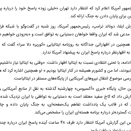
هور آمریکا اعلام کرد که انتظار دارد تهران «خیلی زود» پاسخ خود را درباره پی
 برای پایان دادن به جنگ ارائه کند.
رش ایلنا، دونالد ترامپ، رئیس‌جمهور آمریکا، روز شنبه در گفت‌وگو با شبکه فر
همچنین در اظهاراتی جداگانه به روزنامه ایتالیایی «کوریره دلا سرا» گفت که «
به اظهارنظر درباره پاسخ ایران به پیشنهاد آمریکا ندارد.
دامه، با لحنی انتقادی نسبت به ایتالیا اظهار داشت: «وقتی به ایتالیا نیاز داشتیم،
 نبودند، اما من و کشورم همیشه در کنار ایتالیا بودیم.» او همچنین اشاره کرد که ه
سی موضوع انتقال نیروهای آمریکایی از پایگاه‌های مستقر در ایتالیاست.
ن حال، پایگاه خبری «آکسیوس» چهارشنبه گذشته به نقل از منابع آمریکایی و 
زارش داد که کاخ سفید معتقد است به دستیابی به توافقی با ایران نزدیک شده
 که در قالب یک یادداشت تفاهم یک‌صفحه‌ای، به جنگ پایان داده و چ
 گسترده‌تر درباره برنامه هسته‌ای ایران را مشخص می‌کند.
بر اساس این گزارش، آمریکا انتظار دارد ظرف ۴۸ ساعت آینده پاسخ ایران درب
ین پیشنهاد دریافت شود.