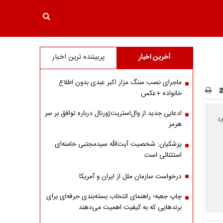
آخرین اخبار
پربیننده ترین اخبار
ماجرای نصب سنگ مزار اکبر عبدی بدون اطلاع
خانواده +عکس
ادعایی جدید از وال‌استریت‌ژورنال درباره توافق بر سر
رانسوی «LCI» مدعی
هرمز
پزشکیان: شخصیت آیت‌الله سیدمجتبی خامنه‌ای
استثنائی است
درخواست سازمان ملل از ایران و آمریکا
چاپ جعبه؛ راهنمای انتخاب بسته‌بندی حرفه‌ای برای
برندهایی که به کیفیت اهمیت می‌دهند