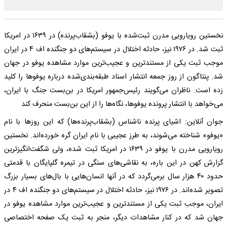
نخستین رویارویی مدرن ثبت‌شده با یوفو (بشقاب‌پرنده) در ۱۶۳۹ در امریکا
ثبت شد. در ۱۹۷۶ نیز، حادثه اختلال در سیستم‌های دو جنگنده اف ۴ در ایران
موجب ثبت یکی از مستندترین و عجیب‌ترین موارد مشاهده یوفو در جهان
شد. پنتاگون از روز جمعه انتشار اسناد طبقه‌بندی‌شده درباره یوفو‌ها را کلید
زده است. ناظران می‌گویند رئیس‌جمهور امریکا در بن‌بست جنگ با ایران،
می‌خواهد با انتشار پرونده یوفوها، نگاه‌ها را از این بن‌بست منحرف کند
جوان آنلاین: اشیای پرنده ناشناس (بشقاب‌پرنده‌ها) که این روز‌ها با نام
«یوفو» شناخته می‌شوند، به طرز عجیبی با نام ایران گره خورده‌اند. نخستین
رویارویی مدرن با یوفو در ۱۶۳۹ در امریکا ثبت شده، ولی شگفت‌انگیزترین
گزارش کهن در این باره، به نقاشی‌های سنگی در تیمره گلپایگان با قدمتی
حدود ۴۰ هزار سال برمی‌گردد که در آنها انسان‌هایی با بال‌های بسیار بزرگ
تصویر شده‌اند. در ۱۹۷۶ نیز، حادثه اختلال در سیستم‌های دو جنگنده اف ۴ در
ایران، موجب ثبت یکی از مستندترین و عجیب‌ترین موارد مشاهده یوفو در
جهان شد که در کنار مشاهدات دیگر، منجر به ثبت یک صفحه اختصاصی