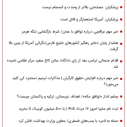
پزشکیان: مصلحتی بالاتر از وحدت و انسجام نیست
پزشکیان: آمریکا استعمارگر و قاتل است
خبر مهم عراقچی درباره توافق با عمان/ شرط بازگشایی تنگه هرمز
هشدار پایان ذخایر رهگیر کشورهای خلیج فارس/نگرانی آمریکا از چین بالا
گرفت
اقدام جنجالی ترامپ بعد از رای دادگاه/ سالن کاخ سفید مرکز نظامی نامیده
شد
خبر مهم درباره افزایش حقوق کارگران | مذاکرات ترمیم دستمزد کی کلید
می‌خورد؟
چشم انداز «توافق مکه»/ اهداف عربستان، ترکیه و پاکستان چیست؟
ثبت نام سایپا امروز ۱۷ مرداد ۱۴۰۵ | با ۵۰۰ میلیون کوییک S بخرید
حمله به لامرد با بمب‌های فسفری/ معاون وزارت بهداشت فاش کرد