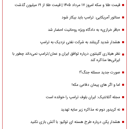
قیمت طلا و سکه امروز ۱۷ مرداد ۱۴۰۵ | قیمت طلا از ۱۹ میلیون گذشت
سناتور آمریکایی: ترامپ باید بیکار شود
«باقر خرازی» به دادگاه ویژه روحانیت احضار شد
هشدار شدید گرینلند به شرکت نفتی نزدیک به ترامپ
نظر هیلاری کلینتون درباره توافق ایران و عمان/ترامپ نمی‌داند چطور با
ایرانی‌ها مذاکره کند
صورت جدید مسئله جنگ؟!
اما و اگر های پیمان دفاعی مکه!
مجله آتلانتیک: ایران بلوف ترامپ را خوانده است
نه کریدور دوم نه مذاکره زیر سایه تهدید
هشدار پکن درباره طرح هسته ای توکیو: با آتش بازی نکنید