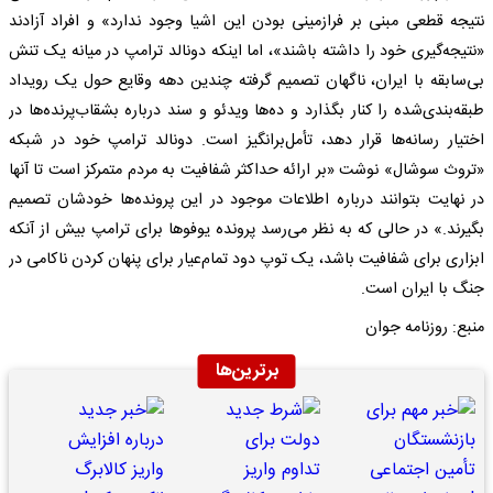
نتیجه قطعی مبنی بر فرازمینی بودن این اشیا وجود ندارد» و افراد آزادند
«نتیجه‌گیری خود را داشته باشند»، اما اینکه دونالد ترامپ در میانه یک تنش
بی‌سابقه با ایران، ناگهان تصمیم گرفته چندین دهه وقایع حول یک رویداد
طبقه‌بندی‌شده را کنار بگذارد و ده‌ها ویدئو و سند درباره بشقاب‌پرنده‌ها در
اختیار رسانه‌ها قرار دهد، تأمل‌برانگیز است. دونالد ترامپ خود در شبکه
«تروث سوشال» نوشت «بر ارائه حداکثر شفافیت به مردم متمرکز است تا آنها
در نهایت بتوانند درباره اطلاعات موجود در این پرونده‌ها خودشان تصمیم
بگیرند.» در حالی که به نظر می‌رسد پرونده یوفو‌ها برای ترامپ بیش از آنکه
ابزاری برای شفافیت باشد، یک توپ دود تمام‌عیار برای پنهان کردن ناکامی در
جنگ با ایران است.
منبع: روزنامه جوان
برترین‌ها