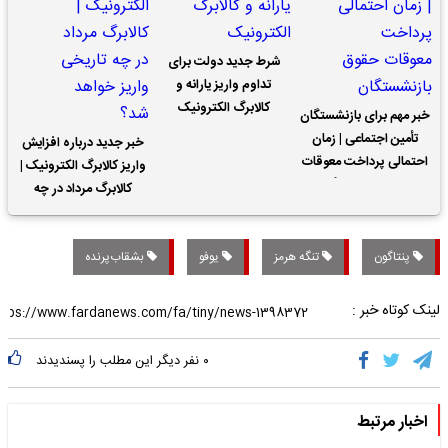
شرط جدید دولت برای
تداوم واریز یارانه و
کالابرگ الکترونیک
خبر مهم برای بازنشستگان
تأمین اجتماعی | زمان
خبر جدید درباره افزایش
احتمالی پرداخت معوقات
واریز کالابرگ الکترونیک |
حقوق بازنشستگان
کالابرگ مرداد در چه
تاریخی واریز خواهد شد؟
پنتاگون
تنگه هرمز
یوفو
بشقاب‌پرنده
لینک کوتاه خبر :
۰
نفر دیگر این مطلب را پسندیدند
اخبار مرتبط