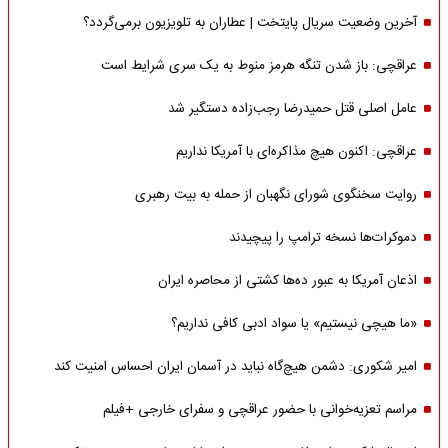
آخرین وضعیت سریال پایتخت | عطاران به تلویزیون برمی‌گردد؟
عراقچی: باز شدن تنگه هرمز منوط به یک سری شرایط است
عامل اصلی قتل حمیدرضا رجب‌زاده دستگیر شد
عراقچی: اکنون هیچ مذاکره‌ای با آمریکا نداریم
روایت سخنگوی شورای نگهبان از حمله به بیت رهبری
دموکرات‌ها نسخه ترامپ را پیچیدند
اذعان آمریکا به عبور ده‌ها کشتی از محاصره ایران
«ما هیچی نیستیم» یا سواد ادبی کافی نداریم؟
امیر شکوری: دشمن هیچ‌گاه نباید در آسمان ایران احساس امنیت کند
مراسم تعزیه‌خوانی با حضور عراقچی و سفرای خارجی +فیلم