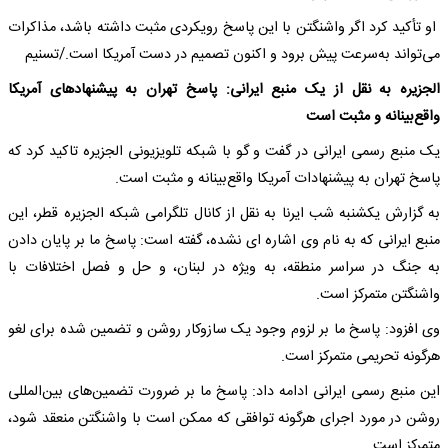
او تأکید کرد اگر واشنگتن با این پاسخ رویکردی مثبت داشته باشد، مذاکرات
می‌تواند به‌سرعت پیش برود و اکنون تصمیم در دست آمریکا است./تسنیم
الجزیره به نقل از یک منبع ایرانی: پاسخ تهران به پیشنهادهای آمریکا
واقع‌بینانه و مثبت است
یک منبع رسمی ایرانی در گفت و گو با شبکه تلویزیونی الجزیره تاکید کرد که
پاسخ تهران به پیشنهادات آمریکا واقع‌بینانه و مثبت است.
به گزارش یکشنبه شب ایرنا به نقل از کانال تلگرامی شبکه الجزیره قطر، این
منبع ایرانی که به نام وی اشاره ای نشده، گفته است: پاسخ ما بر پایان دادن
به جنگ در سراسر منطقه، به ویژه در لبنان، و حل و فصل اختلافات با
واشنگتن متمرکز است.
وی افزود: پاسخ ما بر لزوم وجود یک سازوکار روشن و تضمین شده برای لغو
هرگونه تحریمی متمرکز است.
این منبع رسمی ایرانی ادامه داد: پاسخ ما بر ضرورت تضمین‌های بین‌المللی
روشن در مورد اجرای هرگونه توافقی که ممکن است با واشنگتن منعقد شود،
متمرکز است.