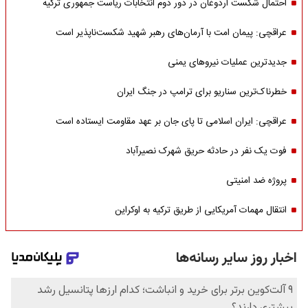
احتمال شکست اردوغان در دور دوم انتخابات ریاست جمهوری ترکیه
عراقچی: پیمان امت با آرمان‌های رهبر شهید شکست‌ناپذیر است
جدیدترین عملیات نیروهای یمنی
خطرناک‌ترین سناریو برای ترامپ در جنگ ایران
عراقچی: ایران اسلامی تا پای جان بر عهد مقاومت ایستاده است
فوت یک نفر در حادثه حریق شهرک نصیرآباد
پروژه ضد امنیتی
انتقال مهمات آمریکایی از طریق ترکیه به اوکراین