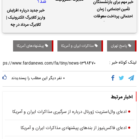
خبر مهم برای بازنشستگان
تأمین اجتماعی | زمان
خبر جدید درباره افزایش
احتمالی پرداخت معوقات
واریز کالابرگ الکترونیک |
حقوق بازنشستگان
کالابرگ مرداد در چه
تاریخی واریز خواهد شد؟
پاسخ تهران
مذاکرات ایران و آمریکا
پیشنهادهای آمریکا
لینک کوتاه خبر :
۰
نفر دیگر این مطلب را پسندیدند
اخبار مرتبط
ادعای وال‌استریت ژورنال درباره از سرگیری مذاکرات ایران و آمریکا
ادعای فاکس‌نیوز از بندهای پیشنهادی مذاکرات ایران و آمریکا