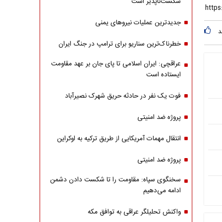
شکست‌ناپذیر است
جدیدترین عملیات نیروهای یمنی
د
خطرناک‌ترین سناریو برای ترامپ در جنگ ایران
عراقچی: ایران اسلامی تا پای جان بر عهد مقاومت
ایستاده است
فوت یک نفر در حادثه حریق شهرک نصیرآباد
پروژه ضد امنیتی
انتقال مهمات آمریکایی از طریق ترکیه به اوکراین
پروژه ضد امنیتی
سخنگوی سپاه: مقاومت را تا شکست دادن دشمن
ادامه می‌دهیم
واکنش تحلیلگر عراقی به توافق مکه