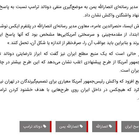
مدیر رسانه‌ای انصارالله یمن به موضع‌گیری منفی دونالد ترامپ نسبت به پاسخ 
نهاد واشنگتن واکنش نشان داد.
ش ایسنا، «نصرالدین عامر»، معاون مدیر رسانه‌ای انصارالله در پلتفرم ایکس نوش
بتدا، از مقدمه‌چینی و سرسختی آمریکایی‌ها مشخص بود که آنها پاسخ ایر
رند و بنابراین باید عواقب آن را، صرف‌نظر از اندازه یا شکل آن، تحمل کنند.»
 حالی است که یک منبع مطلع ایران نیز گفت که ابراز نارضایتی دونالد ت
مهور آمریکا از طرح پیشنهادی اغلب نشان می‌دهد که این طرح بیشتر در چ
ایران است.
بع افزود که واکنش رئیس‌جمهور آمریکا معیاری برای تصمیم‌گیرندگان در تهران ن
کرد که هیچکس در داخل ایران روی طرح‌هایی با هدف خشنود کردن ترام
.
سخ ایران
انصارالله
انصارالله یمن
دونالد ترامپ