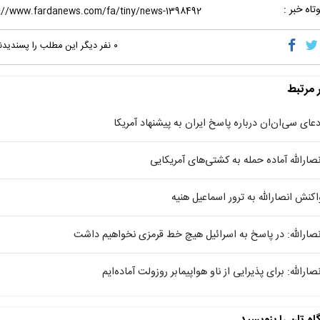
تاه خبر :
۰
نفر دیگر این مطلب را پسندیدن
ر مرتبط
دعای سی‌ان‌ان درباره پاسخ ایران به پیشنهاد آمریکا
نصارالله آماده حمله به کشتی‌های آمریکایی
اکنش انصارالله به ترور اسماعیل هنیه
نصارالله: در پاسخ به اسرائیل هیچ خط قرمزی نخواهیم داشت
نصارالله: برای پذیرایی از ناو هواپیمابر روزولت آماده‌ایم