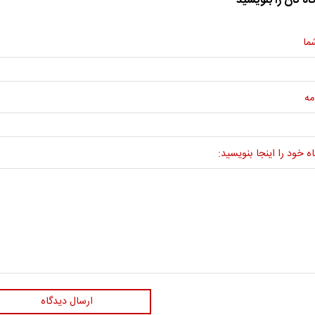
اه تان را بنویسید
ما
مه
ه خود را اینجا بنویسید:
ارسال دیدگاه