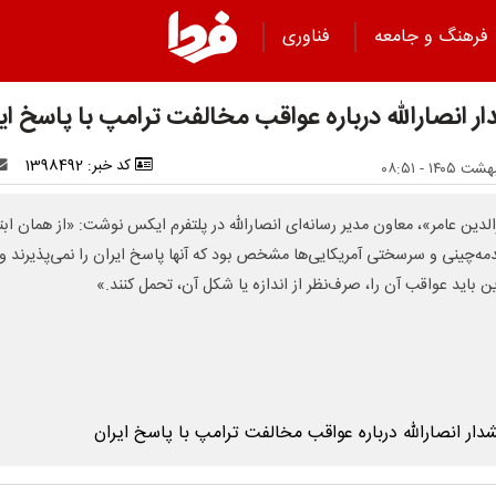
فرهنگ و جامعه
فناوری
ر انصارالله درباره عواقب مخالفت ترامپ با پاسخ ای
کد خبر: 1398492
لدین عامر»، معاون مدیر رسانه‌ای انصارالله در پلتفرم ایکس نوشت: «از همان ابتد
دمه‌چینی و سرسختی آمریکایی‌ها مشخص بود که آنها پاسخ ایران را نمی‌پذیرند و
ین باید عواقب آن را، صرف‌نظر از اندازه یا شکل آن، تحمل کنند.»