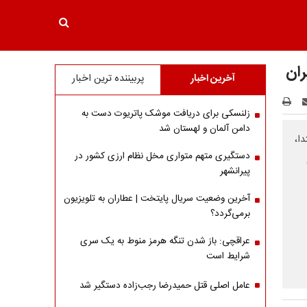
ران
آخرین اخبار
پربیننده ترین اخبار
زلنسکی برای دریافت موشک پاتریوت دست به
دامن آلمان و لهستان شد
ا،
دستگیری متهم متواری مخل نظام ارزی کشور در
پیرانشهر
آخرین وضعیت سریال پایتخت | عطاران به تلویزیون
برمی‌گردد؟
عراقچی: باز شدن تنگه هرمز منوط به یک سری
شرایط است
عامل اصلی قتل حمیدرضا رجب‌زاده دستگیر شد