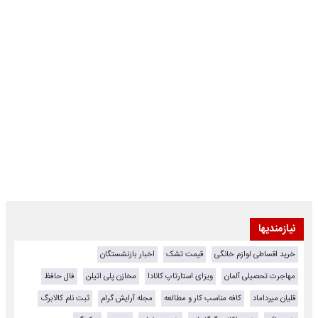
نیازمندیها
خرید اقساطی لوازم خانگی
قیمت تشک
اخبار بازنشستگان
مهاجرت تحصیلی آلمان
ویزای استارتاپ کانادا
مخازن پلی اتیلن
فال حافظ
قلیان میرداماد
کافه مناسب کار و مطالعه
مجله آرایش گرام
ثبت نام کالابرگ