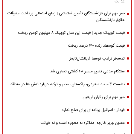
عدالت
خبر مهم برای بازنشستگان تأمین اجتماعی | زمان احتمالی پرداخت معوقات
حقوق بازنشستگان
قیمت کوییک جدید | قیمت این مدل کوییک ۸ میلیون تومان ریخت
قیمت گوسفند زنده 30 درصد ریخت
تمسخر ترامپ توسط فایننشال‌تایمز
سنتکام مدعی تغییر مسیر ۴۸ کشتی تجاری شد
نشست 4 جانبه سعودی، پاکستان، مصر و ترکیه درباره تنش ها در منطقه
خبر مهم برای زائران اربعین
فیدان: اسرائیل برنامه‌ای برای صلح ندارد
معاون وزیر خارجه: مذاکره نه معجزه است و نه خیانت