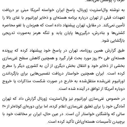
طرف را پوشش نمی‌دهد.
به نوشته وال‌استریت ژورنال، پاسخ ایران خواسته آمریکا مبنی بر دریافت
تعهدات قبلی از تهران درباره برنامه هسته‌ای و ذخایر اورانیوم با غنای بالا را
تأمین نمی‌کند. در مقابل، تهران پیشنهاد داده است که هم‌زمان با لغو محاصره
کشتی‌ها و بنادرش، درگیری‌ها پایان یابد و تنگه هرمز به‌صورت تدریجی
بازگشایی شود.
طبق گزارش همین روزنامه، تهران در پاسخ خود پیشنهاد کرده که پرونده
هسته‌ای طی ۳۰ روز مورد بحث قرار گیرد و همچنین کاهش سطح غنی‌سازی
بخشی از ذخایر خود و انتقال بخش دیگری از آن به کشوری دیگر را مطرح
کرده است. ایران همچنین خواستار دریافت تضمین‌هایی برای بازگرداندن
اورانیوم غنی‌شده منتقل‌شده به خارج در صورت شکست مذاکرات یا خروج
دوباره آمریکا از توافق در آینده شده است.
در خصوص غنی‌سازی اورانیوم نیز وال‌استریت ژورنال گزارش داد که تهران
آمادگی خود را برای تعلیق غنی‌سازی اعلام کرده، اما برای دوره‌ای کوتاه‌تر از ۲۰
سالی که واشنگتن خواستار آن است. در عین حال، ایران بر مخالفت خود با
برچیدن تأسیسات هسته‌ای‌اش تأکید کرده است.