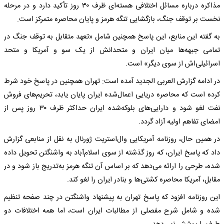
مذاکره درباره مسائل اختلافی هسته‌ای ظرف ۳۰ روز تأکید دارد و در مرحله
نخست بر توقف جنگ، بازگشایی تنگه هرمز و پایان محاصره متمرکز است.
به گفته این منابع، این پاسخ همچنین شامل «تعهد متقابل به توقف جنگ در
تمامی جبهه‌ها میان ایران و متحدانش از یک سو و آمریکا و متحد
اسرائیلی‌اش از سوی دیگر» است.
در ادامه گزارش العربی الجدید آمده است: تهران همچنین در پاسخ خود شرط
کرده است که محاصره دریایی اعمال‌شده ایران پایان یابد، تحریم‌های فروش
نفت لغو شود و دارایی‌های بلوکه‌شده ایران حداکثر ظرف ۳۰ روز پس از
امضای تفاهم اولیه آزاد گردد.
در همین حال، روزنامه آمریکایی وال‌استریت ژورنال به نقل از منابعی گزارش
داد که پاسخ ایران، که روز گذشته از سوی اسلام‌آباد به واشنگتن تحویل داده
شده، طرحی را ارائه می‌دهد که بر اساس آن تنگه هرمز به‌تدریج باز شود و در
مقابل، آمریکا محاصره کشتی‌ها و بنادر ایران را لغو کند.
این روزنامه افزود که پاسخ تهران به پیشنهاد واشنگتن در چند صفحه تنظیم
شده و شامل شرح مفصلی از مطالبات ایران است، اما همه اختلافات دو