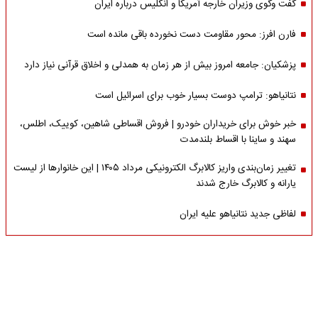
گفت وگوی وزیران خارجه آمریکا و انگلیس درباره ایران
فارن افرز: محور مقاومت دست نخورده باقی مانده است
پزشکیان: جامعه امروز بیش از هر زمان به همدلی و اخلاق قرآنی نیاز دارد
نتانیاهو: ترامپ دوست بسیار خوب برای اسرائیل است
خبر خوش برای خریداران خودرو | فروش اقساطی شاهین، کوییک، اطلس،
سهند و ساینا با اقساط بلندمدت
تغییر زمان‌بندی واریز کالابرگ الکترونیکی مرداد ۱۴۰۵ | این خانوارها از لیست
یارانه و کالابرگ خارج شدند
لفاظی جدید نتانیاهو علیه ایران