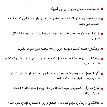
درخواست سازمان ملل از ایران و آمریکا
چاپ جعبه؛ راهنمای انتخاب بسته‌بندی حرفه‌ای برای برندهایی که به کیفیت
اهمیت می‌دهند
از کجا نقره بخریم؟ مقایسه خرید نقره آنلاین، فیزیکی و بورس (1405) +
جدول
پزشکیان: نقشه کشیده بودند ایران را ۴۸ ساعته مثل سوریه بگیرند
پزشکیان: علیرغم مشکلات دو سال گذشته، امروز ایران را به عنوان یک کشور
قدرتمند می‌شناسند
اگر تا امروز مانده‌ایم، به‌خاطر مردم نجیب ایران است/ تنها کسانی که در
خیابان بودند، ایران ما را نگه نداشتند
شارژ کالابرگ الکترونیکی مرداد ۱۴۰۵ در سه نوبت | مبلغ کدام دهک‌ها
افزایش یافت؟
غافلگیری دارندگان سهام عدالت | احتمال واریز ۳ میلیون تومان سود سهام