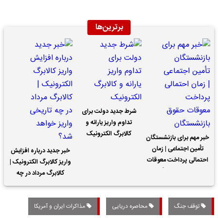
برترین‌ها
شرط جدید دولت برای
تداوم واریز یارانه و
کالابرگ الکترونیک
خبر مهم برای بازنشستگان
تأمین اجتماعی | زمان
خبر جدید درباره افزایش
احتمالی پرداخت معوقات
واریز کالابرگ الکترونیک |
حقوق بازنشستگان
کالابرگ مرداد در چه
تاریخی واریز خواهد شد؟
توقف جنگ
محاصره دریایی
مذاکرات ایران و آمریکا