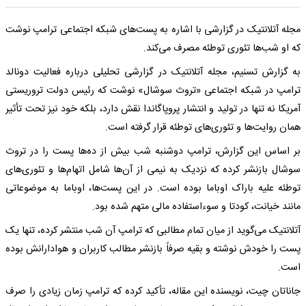
مجله آتلانتیک در گزارشی با اشاره به پست‌های شبکه اجتماعی ترامپ نوشت
که او شب‌ها تئوری توطئه مصرف می‌کند.
به گزارش تسنیم، مجله آتلانتیک در گزارشی تحلیلی درباره فعالیت دونالد
ترامپ در شبکه اجتماعی «تروث سوشال» نوشت که رئیس‌ دولت تروریستی
آمریکا نه تنها در تولید و انتشار پروپاگاندا نقش دارد، بلکه خود نیز تحت تأثیر
همان روایت‌ها و تئوری‌های توطئه قرار گرفته است.
بر اساس این گزارش، ترامپ دوشنبه شب بیش از ده‌ها پست را در تروث
سوشال بازنشر کرده که نزدیک به نیمی از آن‌ها شامل اتهام‌ها و تئوری‌های
توطئه علیه باراک اوباما بوده است. در این پست‌ها، اوباما به موضوعاتی
مانند خیانت، کودتا و سوءاستفاده مالی متهم شده بود.
آتلانتیک می‌گوید از میان تمام مطالبی که ترامپ آن شب منتشر کرده، تنها یک
پست را خودش نوشته و بقیه صرفاً بازنشر مطالب کاربران و هوادارانش بوده
است.
جاناتان چیت، نویسنده این مقاله، تأکید کرده که ترامپ زمان زیادی را صرف