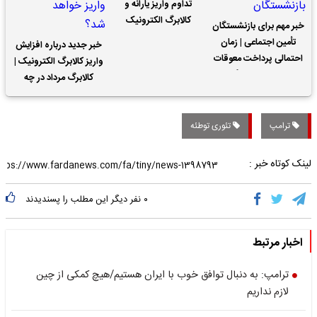
تداوم واریز یارانه و
کالابرگ الکترونیک
خبر مهم برای بازنشستگان
تأمین اجتماعی | زمان
خبر جدید درباره افزایش
احتمالی پرداخت معوقات
واریز کالابرگ الکترونیک |
حقوق بازنشستگان
کالابرگ مرداد در چه
تاریخی واریز خواهد شد؟
ترامپ
تئوری توطئه
لینک کوتاه خبر :
۰
نفر دیگر این مطلب را پسندیدند
اخبار مرتبط
ترامپ: به دنبال توافق خوب با ایران هستیم/هیچ کمکی از چین
لازم نداریم