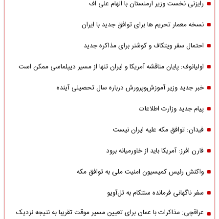
رایزنی نخست وزیر ارمنستان با الهام علی اف
نسخه معمار تحریم ها برای توافق جدید با ایران
احتمال سفر ویتکاف و کوشنر برای مذاکره جدید
اولیانوف: پایان مناقشه آمریکا و ایران تنها از مسیر دیپلماسی ممکن است
خبر جدید وزیر آموزش‌وپرورش درباره سال تحصیلی آینده
پیام جدید وزارت اطلاعات
فیدان: توافق مکه علیه ایران نیست
فارن افرز: آمریکا باید از خاورمیانه برود
واکنش رئیس کمیسیون امنیت ملی به توافق مکه
سفر ناگهانی فرمانده سنتکام به تل‌آویو
عراقچی: مذاکرات با عمان برای تعیین مسیر موقت تقریبا به نتیجه نزدیک