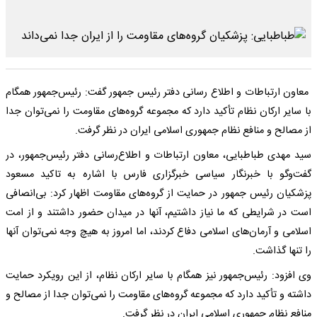
معاون ارتباطات و اطلاع رسانی دفتر رئیس جمهور گفت: رئیس‌جمهور همگام
با سایر ارکان نظام تأکید دارد که مجموعه گروه‌های مقاومت را نمی‌توان جدا
از مصالح و منافع نظام جمهوری اسلامی ایران در نظر گرفت.
سید مهدی طباطبایی، معاون ارتباطات و اطلاع‌رسانی دفتر رئیس‌جمهور، در
گفت‌وگو با خبرنگار سیاسی خبرگزاری فارس با اشاره به تاکید مسعود
پزشکیان رئیس جمهور در حمایت از گروه‌های مقاومت اظهار کرد: بی‌انصافی
است در شرایطی که ما نیاز داشتیم، آنها در میدان حضور داشتند و از امت
اسلامی و آرمان‌های اسلامی دفاع کردند، اما امروز به هیچ وجه نمی‌توان آنها
را تنها گذاشت.
وی افزود: رئیس‌جمهور نیز همگام با سایر ارکان نظام، از این رویکرد حمایت
داشته و تأکید دارد که مجموعه گروه‌های مقاومت را نمی‌توان جدا از مصالح و
منافع نظام جمهوری اسلامی ایران در نظر گرفت.