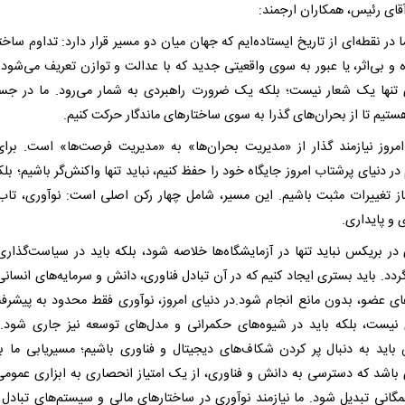
قای رئیس، همکاران ارجمند:
ا در نقطه‌ای از تاریخ ایستاده‌ایم که جهان میان دو مسیر قرار دارد: تداوم ساخ
 و بی‌اثر، یا عبور به سوی واقعیتی جدید که با عدالت و توازن تعریف می‌شود. 
 تنها یک شعار نیست؛ بلکه یک ضرورت راهبردی به شمار می‌رود. ما در ج
تیم تا از بحران‌های گذرا به سوی ساختارهای ماندگار حرکت کنیم.
مروز نیازمند گذار از «مدیریت بحران‌ها» به «مدیریت فرصت‌ها» است. برای
 در دنیای پرشتاب امروز جایگاه خود را حفظ کنیم، نباید تنها واکنش‌گر باشیم؛ بلک
ز تغییرات مثبت باشیم. این مسیر، شامل چهار رکن اصلی است: نوآوری، تاب‌
 و پایداری.
در بریکس نباید تنها در آزمایشگاه‌ها خلاصه شود، بلکه باید در سیاست‌گذاری‌ه
دد. باید بستری ایجاد کنیم که در آن تبادل فناوری، دانش و سرمایه‌های انسانی
ی عضو، بدون مانع انجام شود.در دنیای امروز، نوآوری فقط محدود به پیشرف
 نیست، بلکه باید در شیوه‌های حکمرانی و مدل‌های توسعه نیز جاری شود. 
باید به دنبال پر کردن شکاف‌های دیجیتال و فناوری باشیم؛ مسیریابی ما با
ی باشد که دسترسی به دانش و فناوری، از یک امتیاز انحصاری به ابزاری عمومی
گانی تبدیل شود. ما نیازمند نوآوری در ساختارهای مالی و سیستم‌های تبادل