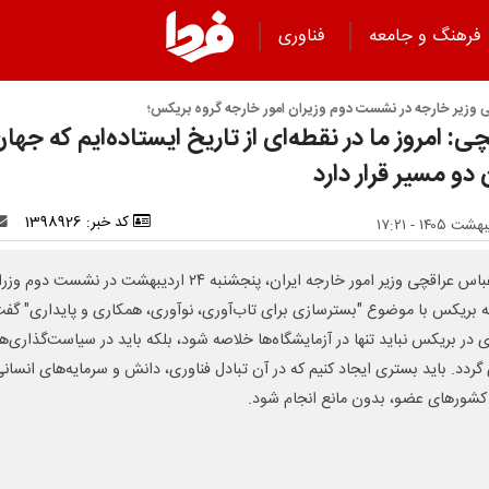
فرهنگ و جامعه
فناوری
 وزیر خارجه در نشست دوم وزیران امور خارجه گروه بریکس؛
ی: امروز ما در نقطه‌ای از تاریخ ایستاده‌ایم که جها
دو مسیر قرار دارد
کد خبر: 1398926
سیدعباس عراقچی وزیر امور خارجه ایران، پنجشنبه ۲۴ اردیبهشت در نشست دوم 
 بریکس با موضوع "بسترسازی برای تاب‌آوری، نوآوری، همکاری و پایداری" گفت
ی در بریکس نباید تنها در آزمایشگاه‌ها خلاصه شود، بلکه باید در سیاست‌گذاری‌ها 
گردد. باید بستری ایجاد کنیم که در آن تبادل فناوری، دانش و سرمایه‌های انسان
کشورهای عضو، بدون مانع انجام شود.