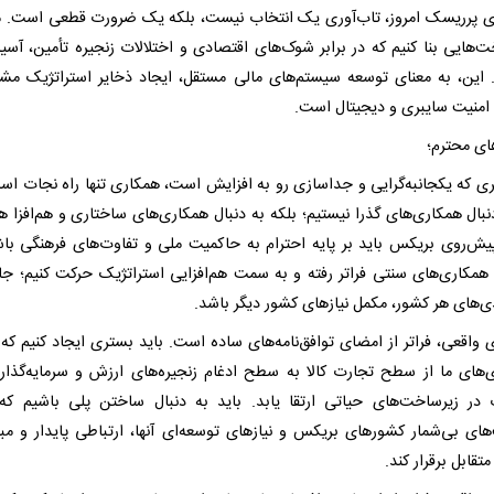
ای پرریسک امروز، تاب‌آوری یک انتخاب نیست، بلکه یک ضرورت قطعی است. ما
ت‌هایی بنا کنیم که در برابر شوک‌های اقتصادی و اختلالات زنجیره تأمین، آسیب
. این، به معنای توسعه سیستم‌های مالی مستقل، ایجاد ذخایر استراتژیک مش
امنیت سایبری و دیجیتال است.
ای محترم؛
ی که یکجانبه‌گرایی و جداسازی رو به افزایش است، همکاری تنها راه نجات است
نبال همکاری‌های گذرا نیستیم؛ بلکه به دنبال همکاری‌های ساختاری و هم‌افزا ه
یش‌روی بریکس باید بر پایه احترام به حاکمیت ملی و تفاوت‌های فرهنگی باش
ز همکاری‌های سنتی فراتر رفته و به سمت هم‌افزایی استراتژیک حرکت کنیم؛ جا
ی‌های هر کشور، مکمل نیازهای کشور دیگر باشد.
 واقعی، فراتر از امضای توافق‌نامه‌های ساده است. باید بستری ایجاد کنیم که 
‌های ما از سطح تجارت کالا به سطح ادغام زنجیره‌های ارزش و سرمایه‌گذار
در زیرساخت‌های حیاتی ارتقا یابد. باید به دنبال ساختن پلی باشیم که
های بی‌شمار کشورهای بریکس و نیازهای توسعه‌ای آنها، ارتباطی پایدار و مبت
متقابل برقرار کند.