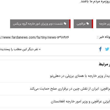
وزمره مردم ما باشند.
یر خارجه
عراقچی
نشست دوم وزیران امور خارجه گروه بریکس
تاه خبر :
۰
نفر دیگر این مطلب را پسندیدن
ر مرتبط
یدار وزیر خارجه با همتای برزیلی در دهلی‌نو
راقچی: ایران از نقش چین در برقراری صلح حمایت می‌کند
ایزنی عراقچی و وزیر امور خارجه افغانستان