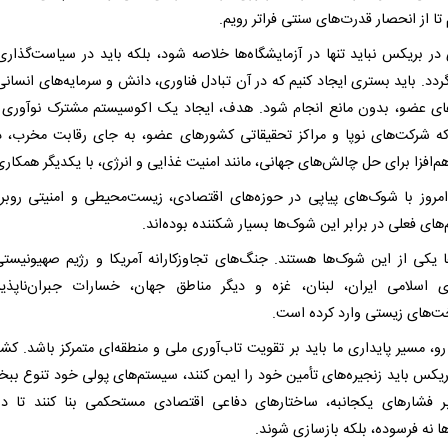
ا از انحصار قدرت‌های سنتی فراتر رویم.
در بریکس نباید تنها در آزمایشگاه‌ها خلاصه شود، بلکه باید در سیاست‌گذاری‌ه
دد. باید بستری ایجاد کنیم که در آن تبادل فناوری، دانش و سرمایه‌های انسانی
ی عضو، بدون مانع انجام شود. هدف، ایجاد یک اکوسیستم مشترک نوآوری
ه شرکت‌های نوپا و مراکز تحقیقاتی کشورهای عضو، به جای رقابت مخرب، 
‌افزا برای حل چالش‌های جهانی، مانند امنیت غذایی و انرژی، با یکدیگر همکاری 
مروز با شوک‌های پیاپی در حوزه‌های اقتصادی، زیست‌محیطی و امنیتی روب
ای فعلی در برابر این شوک‌ها بسیار شکننده بوده‌اند.
 یکی از این شوک‌ها هستند. جنگ‌های تجاوزکارانه آمریکا و رژیم صهیونیستی
 اسلامی ایران، لبنان، غزه و دیگر مناطق جهان، خسارات جبران‌ناپذی
ت‌های زیستی وارد کرده است.
رو، مسیر پایداری ما باید بر تقویت تاب‌آوری ملی و منطقه‌ای متمرکز باشد. کش
یکس باید زنجیره‌های تأمین خود را ایمن کنند، سیستم‌های پولی خود تنوع ببخ
بر فشارهای یکجانبه، ساختارهای دفاعی اقتصادی مستحکمی بنا کنند تا در 
ا نه فرسوده، بلکه بازسازی شوند.