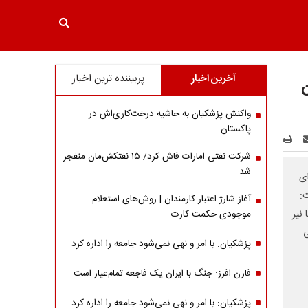
آخرین اخبار
پربیننده ترین اخبار
ن
واکنش پزشکیان به حاشیه درخت‌کاری‌اش در
پاکستان
شرکت نفتی امارات فاش کرد/ ۱۵ نفتکش‌مان منفجر
شد
وزرای
:
آغاز شارژ اعتبار کارمندان | روش‌های استعلام
نیز
موجودی حکمت کارت
ی
پزشکیان: با امر و نهی نمی‌شود جامعه را اداره کرد
فارن افرز: جنگ با ایران یک فاجعه تمام‌عیار است
پزشکیان: با امر و نهی نمی‌شود جامعه را اداره کرد