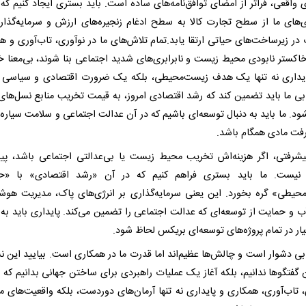
 واقعی، فراتر از امضای توافق‌نامه‌های ساده است. باید بستری ایجاد کنیم که 
‌های ما از سطح تجارت کالا به سطح ادغام زنجیره‌های ارزش و سرمایه‌گذار
در زیرساخت‌های حیاتی ارتقا یابد.تمام تلاش‌های ما در نوآوری، تاب‌آوری و ه
 خاکستر نابودی محیط زیست و نابرابری‌های شدید اجتماعی بنا شوند، بی‌معنا خ
ایداری نه تنها یک هدف زیست‌محیطی، بلکه یک ضرورت اقتصادی و سیاسی
بی ما باید تضمین کند که رشد اقتصادی امروز، به قیمت تخریب منابع نسل‌های 
ود. ما باید به دنبال توسعه‌ای باشیم که در آن عدالت اجتماعی و سلامت سیاره 
رفت مادی همگام باشد.
شرفتی، اگر هزینه‌اش تخریب محیط زیست یا بی‌عدالتی اجتماعی باشد، پ
 نیست. ما باید بستری فراهم کنیم که در آن «رشد اقتصادی» با «ح
حیطی» گره بخورد. این یعنی سرمایه‌گذاری بر انرژی‌های پاک، مدیریت هوشم
آب و حمایت از توسعه‌ای که عدالت اجتماعی را تضمین می‌کند. پایداری باید به 
ار در تمام پروژه‌های توسعه‌ای بریکس لحاظ شود.
بی دشوار است و چالش‌ها عظیم‌اند اما قدرت ما در همکاری است. بیایید این
ن گفتگوها ندانیم، بلکه آغاز یک عملیات راهبردی برای ساختن جهانی بدانیم که د
، تاب‌آوری، همکاری و پایداری نه تنها آرمان‌های دوردست، بلکه واقعیت‌های 