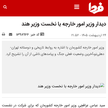
دیدار وزیر امور خارجه با نخست وزیر هند
کد خبر: 1398966
۲۴ اردیبهشت ۱۴۰۵ - ۲۱:۵۶
وزیر امور خارجه کشورمان با اشاره به روابط تاریخی و دوستانه تهران-
دهلی‌نو،آخرین وضعیت فعلی جنگ و پیامدهای ناشی از آن را تشریح کرد.
سید عباس عراقچی وزیر امور خارجه کشورمان که برای شرکت در نشست