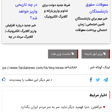
شرط جدید دولت برای
تداوم واریز یارانه و
کالابرگ الکترونیک
خبر مهم برای بازنشستگان
تأمین اجتماعی | زمان
خبر جدید درباره افزایش
احتمالی پرداخت معوقات
واریز کالابرگ الکترونیک |
حقوق بازنشستگان
کالابرگ مرداد در چه
تاریخی واریز خواهد شد؟
وزیر امور خارجه
نخست وزیر هند
لینک کوتاه خبر :
۰
نفر دیگر این مطلب را پسندیدند
اخبار مرتبط
عراقچی: دنیا فهمید دیگر نباید سر به سر مردم ایران بگذارد