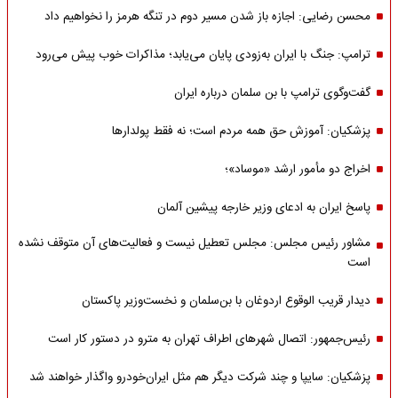
محسن رضایی: اجازه باز شدن مسیر دوم در تنگه هرمز را نخواهیم داد
ترامپ: جنگ با ایران به‌زودی پایان می‌یابد؛ مذاکرات خوب پیش می‌رود
گفت‌وگوی ترامپ با بن سلمان درباره ایران
پزشکیان: آموزش حق همه مردم است؛ نه فقط پولدارها
اخراج دو مأمور ارشد «موساد»؛
پاسخ ایران به ادعای وزیر خارجه پیشین آلمان
مشاور رئیس مجلس: مجلس تعطیل نیست و فعالیت‌های آن متوقف نشده
است
دیدار قریب الوقوع اردوغان با بن‌سلمان و نخست‌وزیر پاکستان
رئیس‌جمهور: اتصال شهرهای اطراف تهران به مترو در دستور کار است
پزشکیان: سایپا و چند شرکت دیگر هم مثل ایران‌خودرو واگذار خواهند شد