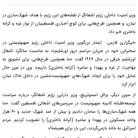
وزیر امنیت داخلی رژیم اشغالگر از نقشه‌های این رژیم با هدف شهرک‌سازی در
لبنان، و همچنین طرح‌هایی برای کوچ اجباری فلسطینیان از نوار غزه و کرانه
باختری خبر داد.
خبرگزاری فارس: ایتمار بن‌گویر، وزیر امنیت داخلی رژیم صهیونیستی در
سخنرانی خود در جریان مراسم «روز اورشلیم»، به مناسبت سالگرد اشغال
اورشلیم شرقی در سال ۱۹۶۷ گفت: «ما همچنین طرح‌هایی برای تشویق به
مهاجرت از غزه و یهودا و سامره (کرانه باختری) داریم». وی در عین حال
تمایل خود را برای ایجاد شهرک‌های صهیونیست‌نشین در داخل خاک لبنان
ابراز کرد.
از سوی دیگر، بزالل اسموتریچ، وزیر دارایی رژیم اشغالگر، درباره سیاست
توسعه‌طلبانه کابینه صهیونیست در سرزمین‌های اشغالی فلسطین گفت: «ما
همه شهرک‌سازی‌ها را سامان دادیم و بیش از صد شهرک جدید و ۶۰ هزار
واحد مسکونی در یهودا و سامره (کرانه باختری) را تصویب کردیم. مردم
اسرائیل به خانه بازمی‌گردند، این بار برای همیشه!»