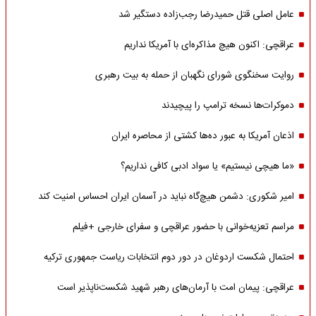
عامل اصلی قتل حمیدرضا رجب‌زاده دستگیر شد
عراقچی: اکنون هیچ مذاکره‌ای با آمریکا نداریم
روایت سخنگوی شورای نگهبان از حمله به بیت رهبری
دموکرات‌ها نسخه ترامپ را پیچیدند
اذعان آمریکا به عبور ده‌ها کشتی از محاصره ایران
«ما هیچی نیستیم» یا سواد ادبی کافی نداریم؟
امیر شکوری: دشمن هیچ‌گاه نباید در آسمان ایران احساس امنیت کند
مراسم تعزیه‌خوانی با حضور عراقچی و سفرای خارجی +فیلم
احتمال شکست اردوغان در دور دوم انتخابات ریاست جمهوری ترکیه
عراقچی: پیمان امت با آرمان‌های رهبر شهید شکست‌ناپذیر است