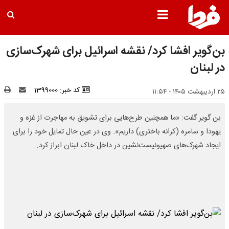
بن‌گویر افشا کرد/ نقشه اسرائیل برای شهرک‌سازی
در لبنان
کد خبر: 1399000
۲۵ اردیبهشت ۱۴۰۵ - ۱۱:۵۴
بن گویر گفت: «ما همچنین طرح‌هایی برای تشویق به مهاجرت از غزه و
یهودا و سامره (کرانه باختری) داریم». وی در عین حال تمایل خود را برای
ایجاد شهرک‌های صهیونیست‌نشین در داخل خاک لبنان ابراز کرد.