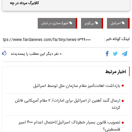
حقوق بازنشستگان
کالابرگ مرداد در چه
تاریخی واریز خواهد شد؟
اسرائیل
بن‌گویر
شهرک‌سازی در لبنان
لینک کوتاه خبر :
۰
نفر دیگر این مطلب را پسندیدند
اخبار مرتبط
بازداشت اهانت‌آمیز مقام سازمان‌ ملل توسط اسرائیل
ارسال گنبد آهنین از اسرائیل برای امارات/ ۲ مقام آمریکایی فاش
کردند
تصویب قانون بسیار خطرناک اسرائیل/احتمال اعدام ۴۰۰ اسیر
فلسطینی؟