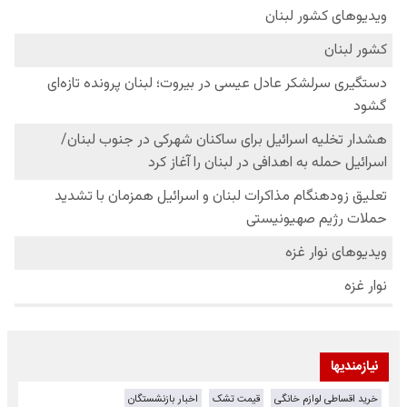
نیازمندیها
خرید اقساطی لوازم خانگی
قیمت تشک
اخبار بازنشستگان