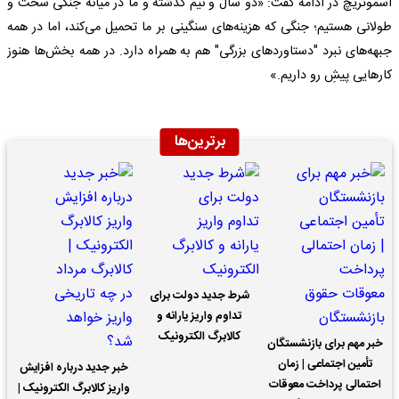
اسموتریچ در ادامه گفت: «دو سال و نیم گذشته و ما در میانه جنگی سخت و
طولانی هستیم؛ جنگی که هزینه‌های سنگینی بر ما تحمیل می‌کند، اما در همه
جبهه‌های نبرد "دستاوردهای بزرگی" هم به همراه دارد. در همه بخش‌ها هنوز
کارهایی پیشِ رو داریم.»
برترین‌ها
شرط جدید دولت برای
تداوم واریز یارانه و
کالابرگ الکترونیک
خبر مهم برای بازنشستگان
تأمین اجتماعی | زمان
خبر جدید درباره افزایش
احتمالی پرداخت معوقات
واریز کالابرگ الکترونیک |