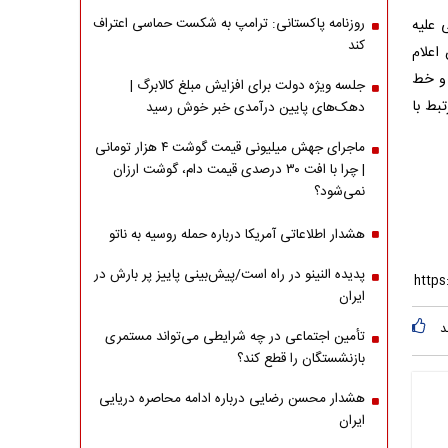
روزنامه پاکستانی: ترامپ به شکست حماسی اعتراف
 علیه
کند
ی ایران اعلام
 و خط
جلسه ویژه دولت برای افزایش مبلغ کالابرگ |
بط با
دهک‌های پایین درآمدی خبر خوش رسید
ماجرای جهش میلیونی قیمت گوشت ۴ هزار تومانی
| چرا با افت ۳۰ درصدی قیمت دام، گوشت ارزان
نمی‌شود؟
هشدار اطلاعاتی آمریکا درباره حمله روسیه به ناتو
پدیده النینو در راه است/پیش‌بینی پاییز پر بارش در
ایران
د
تأمین اجتماعی در چه شرایطی می‌تواند مستمری
بازنشستگان را قطع کند؟
هشدار محسن رضایی درباره ادامه محاصره دریایی
ایران