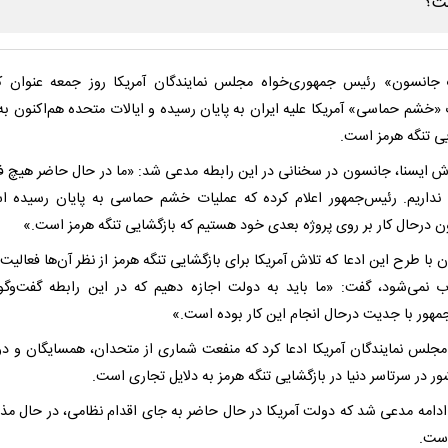
جانسون» رئیس جمهوری‌خواه مجلس نمایندگان آمریکا روز جمعه عنوان ک
 «خشم حماسی» آمریکا علیه ایران به پایان رسیده و ایالات متحده هم‌اکنون به 
یی تنگه هرمز است.
رش ایسنا، جانسون در سخنانی در این رابطه مدعی شد: «ما در حال حاضر هیچ ف
 نداریم‌. رئیس‌جمهور اعلام کرده که عملیات خشم حماسی به پایان رسیده 
ون درحال کار بر روی پروژه بعدی خود هستیم که بازگشایی تنگه هرمز است.»
با طرح این ادعا که تلاش آمریکا برای بازگشایی تنگه هرمز از نظر آن‌ها فعالیت
نمی‌شود، گفت: «ما باید به دولت اجازه دهیم که در این رابطه گفت‌وگو 
مهور با جدیت درحال انجام این کار بوده است.»
جلس نمایندگان آمریکا ادعا کرد که منفعت شماری از متحدان، همسایگان و د
ر در سرتاسر دنیا در بازگشایی تنگه هرمز به دلایل تجاری است.
ادامه مدعی شد که دولت آمریکا در حال حاضر به جای اقدام نظامی، در حال مذاک
است.