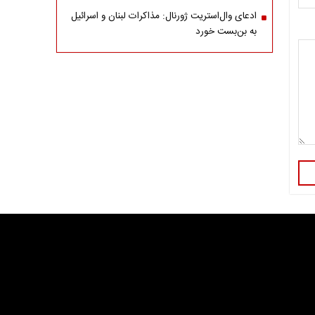
ادعای وال‌استریت ژورنال: مذاکرات لبنان و اسرائیل
به بن‌بست خورد