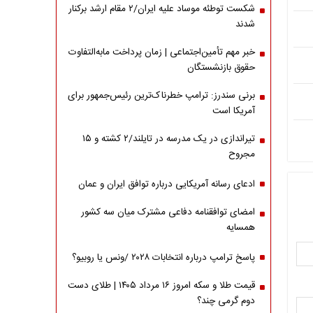
شکست توطئه موساد علیه ایران/۲ مقام‌ ارشد برکنار
شدند
خبر مهم تأمین‌اجتماعی | زمان پرداخت مابه‌التفاوت
حقوق بازنشستگان
برنی سندرز: ترامپ خطرناک‌ترین رئیس‌جمهور برای
آمریکا است
تیراندازی در یک مدرسه در تایلند/۲ کشته و ۱۵
مجروح
ادعای رسانه آمریکایی درباره توافق ایران و عمان
امضای توافقنامه دفاعی مشترک میان سه کشور
همسایه
پاسخ ترامپ درباره انتخابات ۲۰۲۸ /ونس یا روبیو؟
قیمت طلا و سکه امروز ۱۶ مرداد ۱۴۰۵ | طلای دست
دوم گرمی چند؟