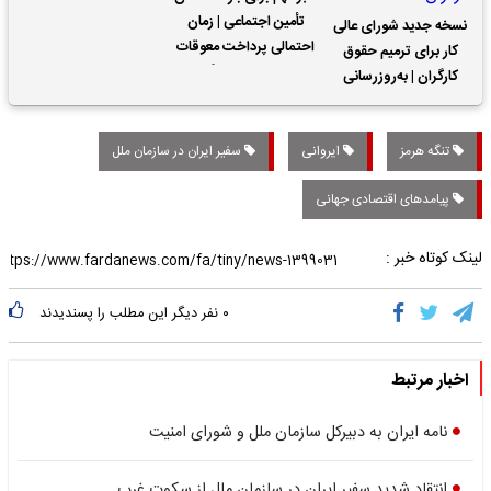
تأمین اجتماعی | زمان
نسخه جدید شورای عالی
احتمالی پرداخت معوقات
کار برای ترمیم حقوق
حقوق بازنشستگان
کارگران | به‌روزرسانی
کمک‌های معیشتی برای
کارگران
تنگه هرمز
ایروانی
سفیر ایران در سازمان ملل
پیامدهای اقتصادی جهانی
لینک کوتاه خبر :
۰
نفر دیگر این مطلب را پسندیدند
اخبار مرتبط
نامه‌ ایران به دبیرکل سازمان ملل و شورای امنیت
انتقاد شدید سفیر ایران در سازمان ملل از سکوت غرب