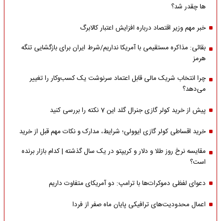
ها چقدر شد؟
خبر مهم وزیر اقتصاد درباره افزایش اعتبار کالابرگ
بقائی: مذاکره مستقیمی با آمریکا نداریم/شرط ایران برای بازگشایی تنگه
هرمز
چرا انتخاب شریک مالی قابل اعتماد سرنوشت یک کسب‌وکار را تغییر
می‌دهد؟
پیش از خرید کولر گازی جنرال گلد این 7 نکته را بررسی کنید
خرید اقساطی کولر گازی ایوولی؛ شرایط، مدارک و نکات مهم قبل از خرید
مقایسه نرخ روز طلا و دلار و کریپتو در یک سال گذشته | کدام بازار برنده
است؟
دعوای لفظی دموکرات‌ها با ترامپ: دو آمریکای متفاوت داریم
اعمال محدودیت‌های ترافیکی پایان ماه صفر از فردا