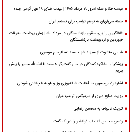
قیمت طلا و سکه امروز ۱۹ مرداد ۱۴۰۵ | قیمت طلای ۱۸ عیار گرمی چند؟
طعنه سی‌ان‌ان به توهم ترامپ برای تسلیم ایران
غافلگیری واریزی حقوق بازنشستگان در مرداد ماه | زمان پرداخت معوقات
فروردین و اردیبهشت بازنشستگان
فیلمی متفاوت از سپهبد شهید سید عبدالرحیم موسوی
پزشکیان: مذاکره کنندگان در حال گفت‌وگو هستند تا انشاالله مسیر را پیش
ببریم
اشاره‌ رئیس‌جمهور به فعالیت شبانه‌روزی وزیر‌خارجه با چاشنی شوخی
روایت منابع عبری از سردرگمی ترامپ میان
تبریک قالیباف به محسن رضایی
رئیس مجلس انتصاب ذوالقدر را تبریک گفت