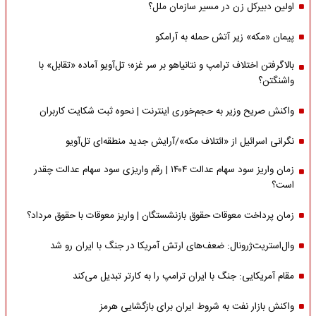
اولین دبیرکل زن در مسیر سازمان‌ ملل؟
پیمان «مکه» زیر آتش حمله به آرامکو
بالاگرفتن اختلاف ترامپ و نتانیاهو بر سر غزه؛ تل‌آویو آماده «تقابل» با
واشنگتن؟
واکنش صریح وزیر به حجم‌خوری اینترنت | نحوه ثبت شکایت کاربران
نگرانی اسرائیل از «ائتلاف مکه»/آرایش جدید منطقه‌ای تل‌آویو
زمان واریز سود سهام عدالت ۱۴۰۴ | رقم واریزی سود سهام عدالت چقدر
است؟
زمان پرداخت معوقات حقوق بازنشستگان | واریز معوقات با حقوق مرداد؟
وال‌استریت‌ژرونال: ضعف‌های ارتش آمریکا در جنگ با ایران رو شد
مقام آمریکایی: جنگ با ایران ترامپ را به کارتر تبدیل می‌کند
واکنش بازار نفت به شروط ایران برای بازگشایی هرمز