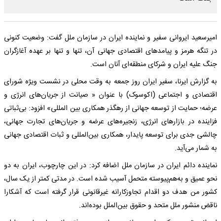
امیرسعید ایروانی سفیر و نماینده ایران در سازمان ملل گفت: وضعیت کنونی
در تنگه هرمز و پیامدهای اقتصادی جهانی آن، تنها و تنها بر عهده آغازگران
جنگ علیه ایران و شرکای منطقه‌ای آنان است.
به گزارش ایرنا، سفیر ایران روز جمعه به وقت محلی در نشست ویژه شورای
اقتصادی و اجتماعی (اکوسوک) با عنوان « صیانت از جریان‌های انرژی و
عرضه؛ حمایت از توسعه جهانی از رهگذر همکاری بین المللی» افزود: بی‌ثباتی
فزاینده در بازارهای انرژی، زنجیره‌های عرضه و جریان‌های تجارت جهانی،
چالشی جدی برای توسعه پایدار، همکاری بین‌المللی و ثبات اقتصادی جهانی
به شمار می‌آید.
نماینده دائم ایران در سازمان ملل اضافه کرد: در این چارچوب، ایران به دو
نحو عمیق و به‌هم‌پیوسته متحمل آسیب شده است. در مدتی کمتر از یک سال،
کشور من هدف دو اقدام تجاوزکارانه غیرقانونی قرار گرفته است که آشکارا
ناقض منشور ملل متحد و حقوق بین‌الملل بوده‌اند.