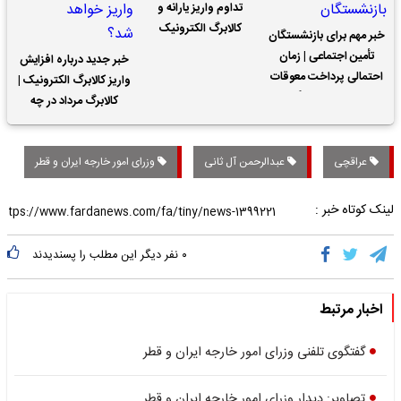
تداوم واریز یارانه و
کالابرگ الکترونیک
خبر مهم برای بازنشستگان
تأمین اجتماعی | زمان
خبر جدید درباره افزایش
احتمالی پرداخت معوقات
واریز کالابرگ الکترونیک |
حقوق بازنشستگان
کالابرگ مرداد در چه
تاریخی واریز خواهد شد؟
عراقچی
عبدالرحمن آل ثانی
وزرای امور خارجه ایران و قطر
لینک کوتاه خبر :
۰
نفر دیگر این مطلب را پسندیدند
اخبار مرتبط
گفتگوی تلفنی وزرای امور خارجه ایران و قطر
تصاویر: دیدار وزرای امور خارجه ایران و قطر