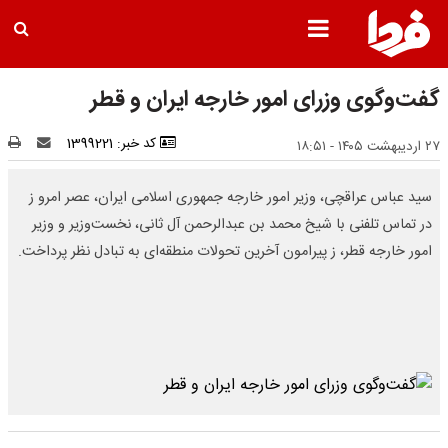
گفت‌وگوی وزرای امور خارجه ایران و قطر
کد خبر: 1399221
۲۷ اردیبهشت ۱۴۰۵ - ۱۸:۵۱
سید عباس عراقچی، وزیر امور خارجه جمهوری اسلامی ایران، عصر امرو ز
در تماس تلفنی با شیخ محمد بن عبدالرحمن آل ثانی، نخست‌وزیر و وزیر
امور خارجه قطر، ز پیرامون آخرین تحولات منطقه‌ای به تبادل نظر پرداخت.