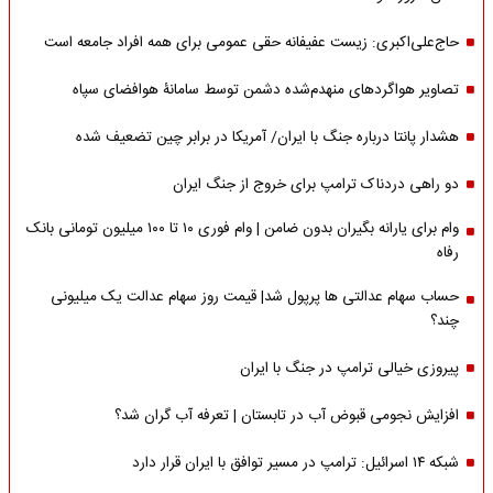
حاج‌علی‌اکبری: زیست عفیفانه حقی عمومی برای همه افراد جامعه است
تصاویر هواگردهای منهدم‌شده دشمن توسط سامانۀ هوافضای سپاه
هشدار پانتا درباره جنگ با ایران/ آمریکا در برابر چین تضعیف شده
دو راهی دردناک ترامپ برای خروج از جنگ ایران
وام برای یارانه بگیران بدون ضامن | وام فوری ۱۰ تا ۱۰۰ میلیون تومانی بانک
رفاه
حساب سهام عدالتی ها پرپول شد| قیمت روز سهام عدالت یک میلیونی
چند؟
پیروزی خیالی ترامپ در جنگ با ایران
افزایش نجومی قبوض آب در تابستان | تعرفه آب گران شد؟
شبکه ۱۴ اسرائیل: ترامپ در مسیر توافق با ایران قرار دارد