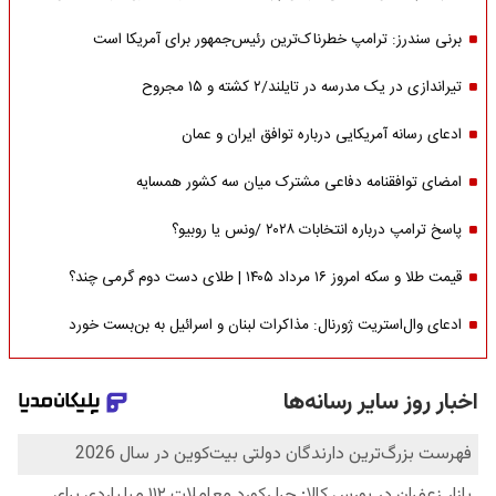
برنی سندرز: ترامپ خطرناک‌ترین رئیس‌جمهور برای آمریکا است
تیراندازی در یک مدرسه در تایلند/۲ کشته و ۱۵ مجروح
ادعای رسانه آمریکایی درباره توافق ایران و عمان
امضای توافقنامه دفاعی مشترک میان سه کشور همسایه
پاسخ ترامپ درباره انتخابات ۲۰۲۸ /ونس یا روبیو؟
قیمت طلا و سکه امروز ۱۶ مرداد ۱۴۰۵ | طلای دست دوم گرمی چند؟
ادعای وال‌استریت ژورنال: مذاکرات لبنان و اسرائیل به بن‌بست خورد