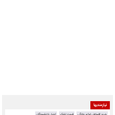
نیازمندیها
خرید اقساطی لوازم خانگی
قیمت تشک
اخبار بازنشستگان