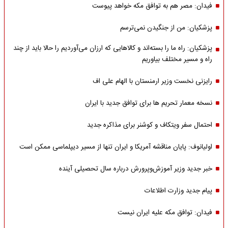
فیدان: مصر هم به توافق مکه خواهد پیوست
پزشکیان: من از جنگیدن نمی‌ترسم
پزشکیان: راه ما را بسته‌اند و کالاهایی که ارزان می‌آوردیم را حالا باید از چند
راه و مسیر مختلف بیاوریم
رایزنی نخست وزیر ارمنستان با الهام علی اف
نسخه معمار تحریم ها برای توافق جدید با ایران
احتمال سفر ویتکاف و کوشنر برای مذاکره جدید
اولیانوف: پایان مناقشه آمریکا و ایران تنها از مسیر دیپلماسی ممکن است
خبر جدید وزیر آموزش‌وپرورش درباره سال تحصیلی آینده
پیام جدید وزارت اطلاعات
فیدان: توافق مکه علیه ایران نیست