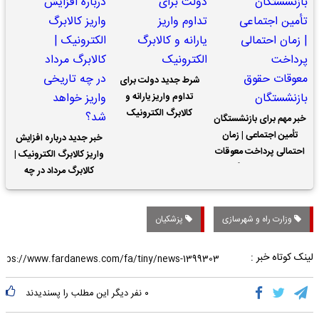
شرط جدید دولت برای
تداوم واریز یارانه و
کالابرگ الکترونیک
خبر مهم برای بازنشستگان
تأمین اجتماعی | زمان
خبر جدید درباره افزایش
احتمالی پرداخت معوقات
واریز کالابرگ الکترونیک |
حقوق بازنشستگان
کالابرگ مرداد در چه
تاریخی واریز خواهد شد؟
وزارت راه و شهرسازی
پزشکیان
لینک کوتاه خبر :
۰
نفر دیگر این مطلب را پسندیدند