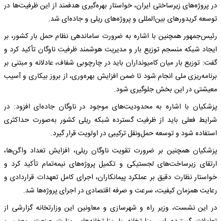
در پروژه‌های زیرساختی ایران، خواستار بهره‌گیری هدفمند از این ظرفیت‌ها در
توسعه کریدورهای بین‌المللی و پروژه‌های ریلی و جاده‌ای شد.
رئیس‌جمهور همچنین با اشاره به ضرورت ساماندهی نظام حمل بار کشور، بر
ایجاد شبکه منسجم توزیع بار و مدیریت هوشمند ظرفیت ناوگان تأکید کرد و
گفت: توزیع بار میان کامیونداران باید در چارچوبی شفاف، عادلانه و مبتنی بر
برنامه‌ریزی ملی انجام شود تا ضمن افزایش بهره‌وری، از بروز بیکاری و آسیب
معیشتی در این بخش جلوگیری شود.
پزشکیان با اشاره به محدودیت‌های موجود در ناوگان جاده‌ای افزود: در
شرایط فعلی باید از ظرفیت گسترده شبکه ریلی کشور به‌صورت حداکثری
استفاده شود و توسعه حمل‌ونقل ترکیبی در اولویت قرار گیرد.
پزشکیان همچنین بر ضرورت تقویت ناوگان ریلی، افزایش تعداد واگن‌ها،
ارتقای زیرساخت‌های لجستیکی و تکمیل پروژه‌های نیمه‌تمام تأکید کرد و
خواستار نظارت دقیق بر عملکرد پیمانکاران، اجرای کامل تعهدات قراردادی و
رعایت همزمان کیفیت، سرعت و صرفه اقتصادی در اجرای پروژه‌ها شد.
در این نشست، وزیر راه و شهرسازی و معاونین این وزارتخانه گزارشی از