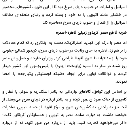
اسرائیل و امارات در جنوب دریای سرخ بود تا از این طریق، کشورهای محصور
در خشکی مانند اتیوپی را به خود وابسته کرده و رقبای منطقه‌ای مخالف
اسرائیل را از شمال و جنوب دریای سرخ محاصره کند.
ضربه قاطع مصر: کریدور زمینی قاهره-اسمره
اما مصر با درک این تهدید استراتژیک، دست به ابتکاری زد که تمام معادلات
را بر هم زد. قاهره به جای رقابت در جنوب دریای سرخ، کریدور شمالی-جنوبی
خود را از مدیترانه تا شرق آفریقا طراحی کرد. وزیران خارجه و حمل‌ونقل مصر
روز شنبه در سفر به اسمره (پایتخت اریتره) با رئیس‌جمهور این کشور دیدار
کردند و توافقات نهایی برای ایجاد «شبکه لجستیکی یکپارچه» را امضا
نمودند.
بر اساس این توافق، کالاهای وارداتی به بنادر اسکندریه و سوئز، با قطار و
کامیون از خاک سودان عبور کرده و به بنادر اریتره در دریای سرخ می‌رسند. از
آنجا نیز به راحتی به کشورهای شرق و مرکز آفریقا از جمله اتیوپی صادرات
خواهند داشت. به عبارت ساده، مصر به اتیوپی و همسایگان آفریقایی گفت:
«اگر می‌خواهید تجارت کنید، باید از دروازه من عبور کنید، نه از دروازه