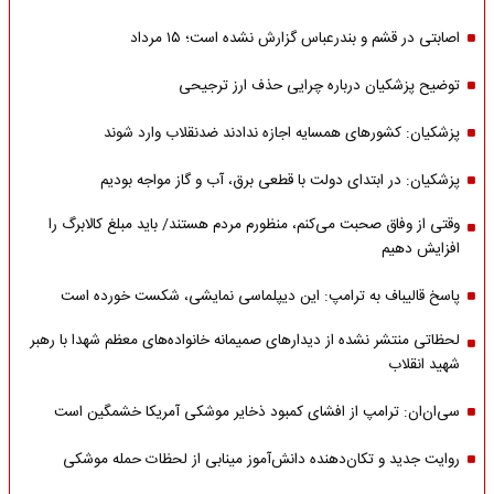
اصابتی در قشم و بندرعباس گزارش نشده است؛ ۱۵ مرداد
توضیح پزشکیان درباره چرایی حذف ارز ترجیحی
پزشکیان: کشورهای همسایه اجازه ندادند ضدنقلاب وارد شوند
پزشکیان: در ابتدای دولت با قطعی برق، آب و گاز مواجه بودیم
وقتی از وفاق صحبت می‌کنم، منظورم مردم هستند/ باید مبلغ کالابرگ را
افزایش دهیم
پاسخ قالیباف به ترامپ: این دیپلماسی نمایشی، شکست خورده است
لحظاتی منتشر نشده از دیدارهای صمیمانه خانواده‌های معظم شهدا با رهبر
شهید انقلاب
سی‌ان‌ان: ترامپ از افشای کمبود ذخایر موشکی آمریکا خشمگین است
روایت جدید و تکان‌دهنده دانش‌آموز مینابی از لحظات حمله موشکی