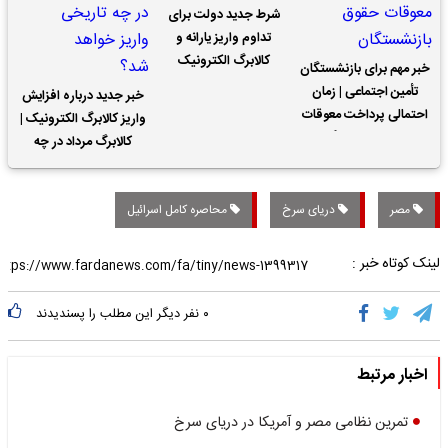
شرط جدید دولت برای
تداوم واریز یارانه و
کالابرگ الکترونیک
خبر مهم برای بازنشستگان
تأمین اجتماعی | زمان
خبر جدید درباره افزایش
احتمالی پرداخت معوقات
واریز کالابرگ الکترونیک |
حقوق بازنشستگان
کالابرگ مرداد در چه
تاریخی واریز خواهد شد؟
مصر
دریای سرخ
محاصره کامل اسرائیل
لینک کوتاه خبر :
۰
نفر دیگر این مطلب را پسندیدند
اخبار مرتبط
تمرین نظامی مصر و آمریکا در دریای سرخ