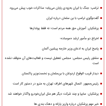
ترامپ: جنگ با ایران به‌زودی پایان می‌یابد؛ مذاکرات خوب پیش می‌رود
گفت‌وگوی ترامپ با بن سلمان درباره ایران
پزشکیان: آموزش حق همه مردم است؛ نه فقط پولدارها
اخراج دو مأمور ارشد «موساد»؛
پاسخ ایران به ادعای وزیر خارجه پیشین آلمان
مشاور رئیس مجلس: مجلس تعطیل نیست و فعالیت‌های آن متوقف نشده
است
دیدار قریب الوقوع اردوغان با بن‌سلمان و نخست‌وزیر پاکستان
رئیس‌جمهور: اتصال شهرهای اطراف تهران به مترو در دستور کار است
پزشکیان: سایپا و چند شرکت دیگر هم مثل ایران‌خودرو واگذار خواهند شد
خبر مهم پزشکیان درباره واریز یارانه و دهک بندی ها