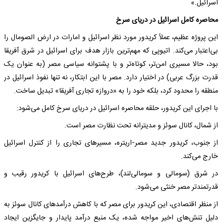
اسرائیل.»
محاصره کامل اسرائیل در دریای سرخ
این پروژه عظیم، عملاً کریدور مورد نظر اسرائیل و امارات در ارض الصومال را
بی‌اعتبار می‌کند. اتیوپی که مهم‌ترین بازار هدف برای اسرائیل در شرق آفریقا
بود، حالا مسیری امن‌تر، کوتاه‌تر و با پشتوانه سیاسی مصر (به عنوان یک
قدرت بزرگ عربی) در اختیار دارد. مصر با این ابتکار، نه تنها نفوذ اسرائیل در
منطقه را محدود کرد، بلکه خود را به «دروازه تجاری آفریقا» تبدیل ساخت.
با اجرای این کریدور، حلقه محاصره اسرائیل در دریای سرخ کامل می‌شود:
از شمال، کانال سوئز و مدیترانه تحت نظارت مصر است.
از جنوب، کریدور جدید مصر-اریتره، مسیرهای تجاری را از کنترل اسرائیل
خارج می‌کند.
در شرق (سومالی و سومالی‌لند)، طرح‌های اسرائیل با کریدور رقیب و
قدرتمندتر مصر خنثی می‌شود.
از منظر اقتصادی، این کریدور برای مصر که با کاهش درآمدهای کانال سوئز به
دلیل تنش‌های اخیر مواجه شده، یک منبع درآمد پایدار و جایگزین ایجاد