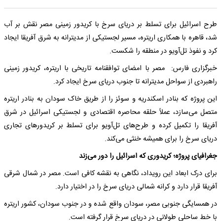
طرح اسرائیل برای تسلط بر دریای سرخ با کریدور زمینی مصر نقش بر آب
شد، قاهره با همکاری اریتره، مسیر لجستیکی از مدیترانه به شرق آفریقا ایجاد
کرد و نفوذ تل‌آویو در منطقه را شکست.
خبرگزاری فارس: مصر با امضای توافقنامه تاریخی با اریتره، کریدور زمینی
راهبردی از سواحل مدیترانه تا جنوب دریای سرخ ایجاد کرد.
این پروژه که بنادر اسکندریه و سوئز را از طریق خاک سودان به بنادر اریتره
متصل می‌سازد، عملاً حلقه محاصره اقتصادی و لجستیکی اسرائیل در شرق
آفریقا را تکمیل کرده و طرح‌های تل‌آویو برای تسلط بر کریدورهای تجاری
دریای سرخ را برای همیشه خنثی می‌کند.
جغرافیای پروژه؛ کریدوری که اسرائیل را دور می‌زند
برای درک ابعاد این رویداد، نگاهی به نقشه کافی است. مصر در شمال شرقی
آفریقا قرار دارد و کرانه شمالی دریای سرخ را در اختیار دارد.
در همسایگی جنوبی مصر، سودان واقع شده و در جنوب سودان، کشور اریتره
با خط ساحلی طولانی در دریای سرخ قرار گرفته است.