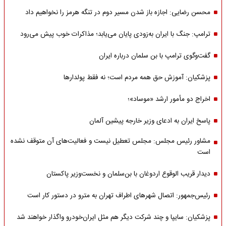
محسن رضایی: اجازه باز شدن مسیر دوم در تنگه هرمز را نخواهیم داد
ترامپ: جنگ با ایران به‌زودی پایان می‌یابد؛ مذاکرات خوب پیش می‌رود
گفت‌وگوی ترامپ با بن سلمان درباره ایران
پزشکیان: آموزش حق همه مردم است؛ نه فقط پولدارها
اخراج دو مأمور ارشد «موساد»؛
پاسخ ایران به ادعای وزیر خارجه پیشین آلمان
مشاور رئیس مجلس: مجلس تعطیل نیست و فعالیت‌های آن متوقف نشده
است
دیدار قریب الوقوع اردوغان با بن‌سلمان و نخست‌وزیر پاکستان
رئیس‌جمهور: اتصال شهرهای اطراف تهران به مترو در دستور کار است
پزشکیان: سایپا و چند شرکت دیگر هم مثل ایران‌خودرو واگذار خواهند شد