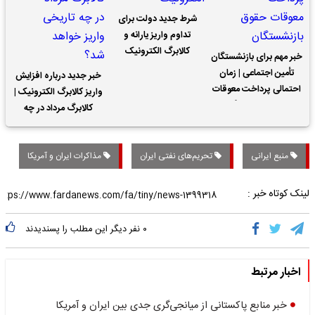
شرط جدید دولت برای
تداوم واریز یارانه و
کالابرگ الکترونیک
خبر مهم برای بازنشستگان
تأمین اجتماعی | زمان
خبر جدید درباره افزایش
احتمالی پرداخت معوقات
واریز کالابرگ الکترونیک |
حقوق بازنشستگان
کالابرگ مرداد در چه
تاریخی واریز خواهد شد؟
منبع ایرانی
تحریم‌های نفتی ایران
مذاکرات ایران و آمریکا
لینک کوتاه خبر :
۰
نفر دیگر این مطلب را پسندیدند
اخبار مرتبط
خبر منابع پاکستانی از میانجی‌گری جدی بین ایران و آمریکا