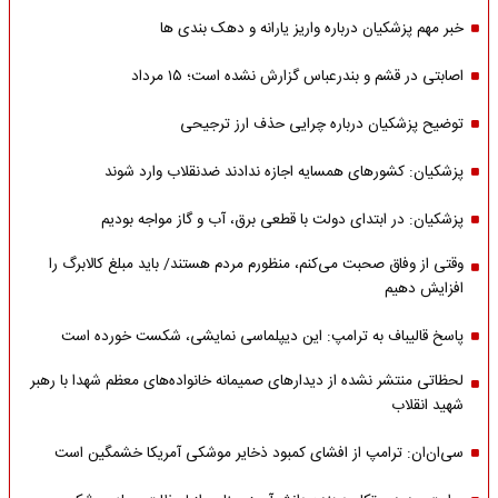
خبر مهم پزشکیان درباره واریز یارانه و دهک بندی ها
اصابتی در قشم و بندرعباس گزارش نشده است؛ ۱۵ مرداد
توضیح پزشکیان درباره چرایی حذف ارز ترجیحی
پزشکیان: کشورهای همسایه اجازه ندادند ضدنقلاب وارد شوند
پزشکیان: در ابتدای دولت با قطعی برق، آب و گاز مواجه بودیم
وقتی از وفاق صحبت می‌کنم، منظورم مردم هستند/ باید مبلغ کالابرگ را
افزایش دهیم
پاسخ قالیباف به ترامپ: این دیپلماسی نمایشی، شکست خورده است
لحظاتی منتشر نشده از دیدارهای صمیمانه خانواده‌های معظم شهدا با رهبر
شهید انقلاب
سی‌ان‌ان: ترامپ از افشای کمبود ذخایر موشکی آمریکا خشمگین است