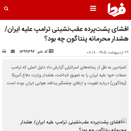
افشای پشت‌پرده عقب‌نشینی ترامپ علیه ایران/
هشدار محرمانه پنتاگون چه بود؟
کد خبر: 1399396
۲۹ اردیبهشت ۱۴۰۵ - ۰۸:۱۸
المیادین به نقل از رسانه‌های اسرائیلی گزارش داد:دلیل اصلی که ترامپ
حملات خود علیه ایران را به تعویق انداخت، هشدار وزارت دفاع آمریکا
(پنتاگون) درباره تقویت و ارتقای چشمگیر پدافند هوایی ایران بوده است.