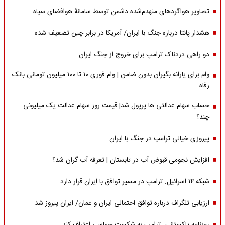
تصاویر هواگردهای منهدم‌شده دشمن توسط سامانۀ هوافضای سپاه
هشدار پانتا درباره جنگ با ایران/ آمریکا در برابر چین تضعیف شده
دو راهی دردناک ترامپ برای خروج از جنگ ایران
وام برای یارانه بگیران بدون ضامن | وام فوری ۱۰ تا ۱۰۰ میلیون تومانی بانک
رفاه
حساب سهام عدالتی ها پرپول شد| قیمت روز سهام عدالت یک میلیونی
چند؟
پیروزی خیالی ترامپ در جنگ با ایران
افزایش نجومی قبوض آب در تابستان | تعرفه آب گران شد؟
شبکه ۱۴ اسرائیل: ترامپ در مسیر توافق با ایران قرار دارد
ارزیابی تلگراف درباره توافق احتمالی ایران و عمان/ ایران پیروز شد