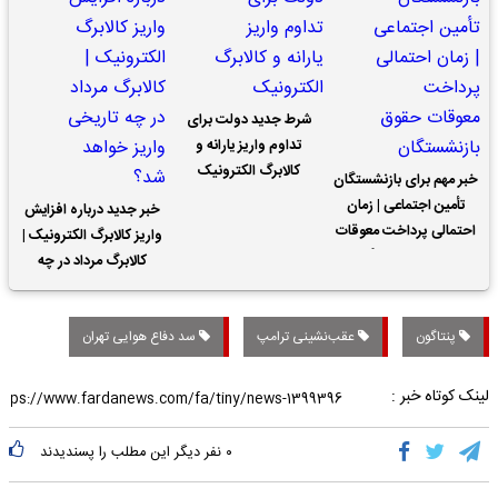
شرط جدید دولت برای
تداوم واریز یارانه و
کالابرگ الکترونیک
خبر مهم برای بازنشستگان
تأمین اجتماعی | زمان
خبر جدید درباره افزایش
احتمالی پرداخت معوقات
واریز کالابرگ الکترونیک |
حقوق بازنشستگان
کالابرگ مرداد در چه
تاریخی واریز خواهد شد؟
پنتاگون
عقب‌نشینی ترامپ
سد دفاع هوایی تهران
لینک کوتاه خبر :
۰
نفر دیگر این مطلب را پسندیدند