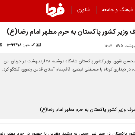
فرهنگ و جامعه
فناوری
 وزیر کشور پاکستان به حرم مطهر امام رضا(ع)
کد خبر: 1399418
سید محسن نقوی، وزیر کشور پاکستان شامگاه دوشنبه ۲۸ اردیبهشت در جریان این
 در دیداری کوتاه با مصطفی فیضی، قائم‌مقام آستان قدس رضوی، گفتگو کرد.
شور پاکستان در سفر غیر رسمی به مشهد مقدس با حضور در حرم مطهر رض