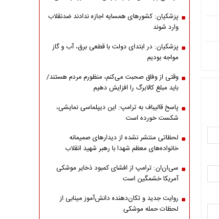
پزشکیان: کشورهای همسایه اجازه ندادند ضدنقلاب
وارد شوند
پزشکیان: در ابتدای دولت با قطعی برق، آب و گاز
مواجه بودیم
وقتی از وفاق صحبت می‌کنم، منظورم مردم هستند/
باید مبلغ کالابرگ را افزایش دهیم
پاسخ قالیباف به ترامپ: این دیپلماسی نمایشی،
شکست خورده است
لحظاتی منتشر نشده از دیدارهای صمیمانه
خانواده‌های معظم شهدا با رهبر شهید انقلاب
سی‌ان‌ان: ترامپ از افشای کمبود ذخایر موشکی
آمریکا خشمگین است
روایت جدید و تکان‌دهنده دانش‌آموز مینابی از
لحظات حمله موشکی