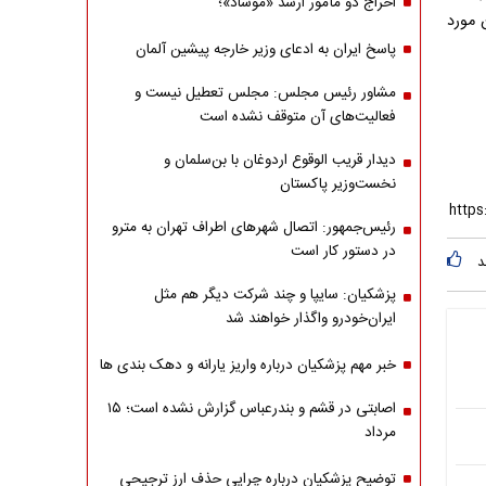
اخراج دو مأمور ارشد «موساد»؛
 مورد
پاسخ ایران به ادعای وزیر خارجه پیشین آلمان
مشاور رئیس مجلس: مجلس تعطیل نیست و
فعالیت‌های آن متوقف نشده است
دیدار قریب الوقوع اردوغان با بن‌سلمان و
نخست‌وزیر پاکستان
رئیس‌جمهور: اتصال شهرهای اطراف تهران به مترو
در دستور کار است
د
پزشکیان: سایپا و چند شرکت دیگر هم مثل
ایران‌خودرو واگذار خواهند شد
خبر مهم پزشکیان درباره واریز یارانه و دهک بندی ها
اصابتی در قشم و بندرعباس گزارش نشده است؛ ۱۵
مرداد
توضیح پزشکیان درباره چرایی حذف ارز ترجیحی