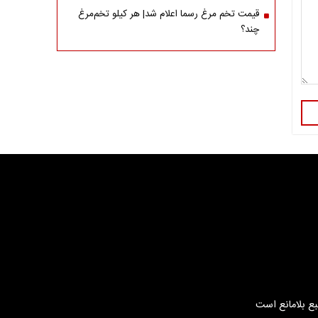
قیمت تخم مرغ رسما اعلام شد| هر کیلو تخم‌مرغ
چند؟
بع بلامانع است