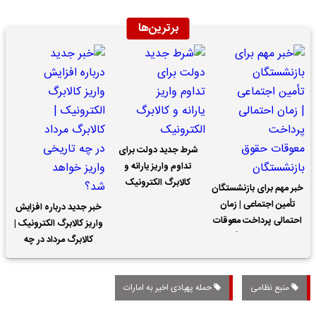
برترین‌ها
شرط جدید دولت برای
تداوم واریز یارانه و
کالابرگ الکترونیک
خبر مهم برای بازنشستگان
تأمین اجتماعی | زمان
خبر جدید درباره افزایش
احتمالی پرداخت معوقات
واریز کالابرگ الکترونیک |
حقوق بازنشستگان
کالابرگ مرداد در چه
تاریخی واریز خواهد شد؟
منبع نظامی
حمله پهپادی اخیر به امارات