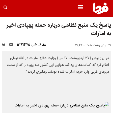
پاسخ یک منبع نظامی درباره حمله پهپادی اخیر
به امارات
کد خبر: 1399475
۲۹ اردیبهشت ۱۴۰۵ - ۱۹:۲۴
دو روز پیش (27 اردیبهشت، 17 می) وزارت دفاع امارات در اطلاعیه‌ای
اعلام کرد که "سامانه‌های پدافند هوایی این کشور سه پهپاد را که از سمت
مرزهای غربی وارد حریم امارات شده بودند، رهگیری کردند".