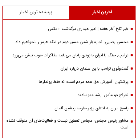
آخرین اخبار
پربیننده ترین اخبار
خبر تلخ آخر هفته | امیر حیدری درگذشت +عکس
محسن رضایی: اجازه باز شدن مسیر دوم در تنگه هرمز را نخواهیم داد
ترامپ: جنگ با ایران به‌زودی پایان می‌یابد؛ مذاکرات خوب پیش می‌رود
گفت‌وگوی ترامپ با بن سلمان درباره ایران
پزشکیان: آموزش حق همه مردم است؛ نه فقط پولدارها
اخراج دو مأمور ارشد «موساد»؛
پاسخ ایران به ادعای وزیر خارجه پیشین آلمان
مشاور رئیس مجلس: مجلس تعطیل نیست و فعالیت‌های آن متوقف نشده
است