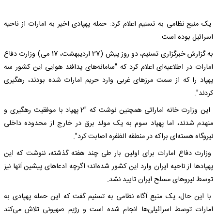
یک منبع نظامی به تسنیم اعلام کرد: حمله پهپادی اخیر به امارات از ناحیه
اسرائیل بوده است.
به گزارش خبرگزاری تسنیم، دو روز پیش (27 اردیبهشت، 17 می) وزارت دفاع
امارات در اطلاعیه‌ای اعلام کرد که "سامانه‌های پدافند هوایی این کشور سه
پهپاد را که از سمت مرزهای غربی وارد حریم امارات شده بودند، رهگیری
کردند".
این وزارت خانه اماراتی همچنین نوشت که "2 پهپاد با موفقیت رهگیری و
منهدم شدند، اما پهپاد سوم به یک مولد برق در خارج از محدوده داخلی
نیروگاه هسته‌ای براکه در منطقه الظفره اصابت کرد".
وزارت دفاع امارات برای اولین بار طی چند هفته گذشته، ننوشت که این
پهپادها از ناحیه ایران وارد این کشور شده‌اند؛ اگرچه ادعاهای پیشین آنها نیز
توسط نیروهای مسلح ایران تایید نشد.
با این حال، یک منبع آگاه نظامی به تسنیم گفت که این حمله پهپادی به
امارات توسط اسرائیلی‌ها انجام شده است و رژیم صهیونی تلاش می‌کند