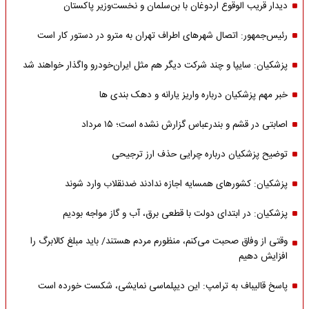
دیدار قریب الوقوع اردوغان با بن‌سلمان و نخست‌وزیر پاکستان
رئیس‌جمهور: اتصال شهرهای اطراف تهران به مترو در دستور کار است
پزشکیان: سایپا و چند شرکت دیگر هم مثل ایران‌خودرو واگذار خواهند شد
خبر مهم پزشکیان درباره واریز یارانه و دهک بندی ها
اصابتی در قشم و بندرعباس گزارش نشده است؛ ۱۵ مرداد
توضیح پزشکیان درباره چرایی حذف ارز ترجیحی
پزشکیان: کشورهای همسایه اجازه ندادند ضدنقلاب وارد شوند
پزشکیان: در ابتدای دولت با قطعی برق، آب و گاز مواجه بودیم
وقتی از وفاق صحبت می‌کنم، منظورم مردم هستند/ باید مبلغ کالابرگ را
افزایش دهیم
پاسخ قالیباف به ترامپ: این دیپلماسی نمایشی، شکست خورده است