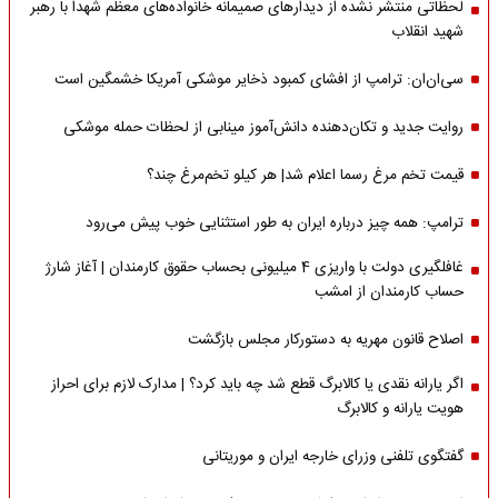
لحظاتی منتشر نشده از دیدارهای صمیمانه خانواده‌های معظم شهدا با رهبر
شهید انقلاب
سی‌ان‌ان: ترامپ از افشای کمبود ذخایر موشکی آمریکا خشمگین است
روایت جدید و تکان‌دهنده دانش‌آموز مینابی از لحظات حمله موشکی
قیمت تخم مرغ رسما اعلام شد| هر کیلو تخم‌مرغ چند؟
ترامپ: همه چیز درباره ایران به طور استثنایی خوب پیش می‌رود
غافلگیری دولت با واریزی 4 میلیونی بحساب حقوق کارمندان | آغاز شارژ
حساب کارمندان از امشب
اصلاح قانون مهریه به دستورکار مجلس بازگشت
اگر یارانه نقدی یا کالابرگ قطع شد چه باید کرد؟ | مدارک لازم برای احراز
هویت یارانه و کالابرگ
گفتگوی تلفنی وزرای خارجه ایران و موریتانی