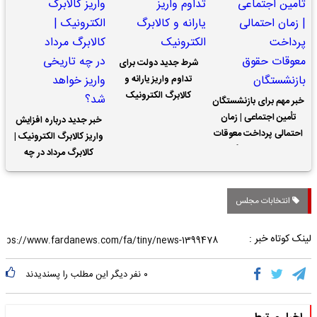
شرط جدید دولت برای
تداوم واریز یارانه و
کالابرگ الکترونیک
خبر مهم برای بازنشستگان
تأمین اجتماعی | زمان
خبر جدید درباره افزایش
احتمالی پرداخت معوقات
واریز کالابرگ الکترونیک |
حقوق بازنشستگان
کالابرگ مرداد در چه
تاریخی واریز خواهد شد؟
انتخابات مجلس
لینک کوتاه خبر :
۰
نفر دیگر این مطلب را پسندیدند