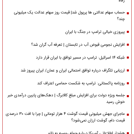
رفاه
حساب سهام عدالتی ها پرپول شد| قیمت روز سهام عدالت یک میلیونی
چند؟
پیروزی خیالی ترامپ در جنگ با ایران
افزایش نجومی قبوض آب در تابستان | تعرفه آب گران شد؟
شبکه ۱۴ اسرائیل: ترامپ در مسیر توافق با ایران قرار دارد
ارزیابی تلگراف درباره توافق احتمالی ایران و عمان/ ایران پیروز شد
روزنامه پاکستانی: ترامپ به شکست حماسی اعتراف کند
جلسه ویژه دولت برای افزایش مبلغ کالابرگ | دهک‌های پایین درآمدی خبر
خوش رسید
ماجرای جهش میلیونی قیمت گوشت ۴ هزار تومانی | چرا با افت ۳۰ درصدی
قیمت دام، گوشت ارزان نمی‌شود؟
هشدار اطلاعاتی آمریکا درباره حمله روسیه به ناتو