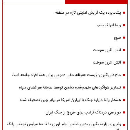
پشت‌پرده یک آرایش امنیتی تازه در منطقه
و ما ادراک بمب
هیچ
آتش افروز سوخت
آتش افروز سوخت
حاج‌علی‌اکبری: زیست عفیفانه حقی عمومی برای همه افراد جامعه است
تصاویر هواگردهای منهدم‌شده دشمن توسط سامانۀ هوافضای سپاه
هشدار پانتا درباره جنگ با ایران/ آمریکا در برابر چین تضعیف شده
دو راهی دردناک ترامپ برای خروج از جنگ ایران
وام برای یارانه بگیران بدون ضامن | وام فوری ۱۰ تا ۱۰۰ میلیون تومانی بانک