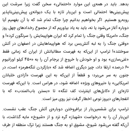
بدهد. باید در همه‌ی این موارد «احتمالی» سخن گفت زیرا سرشت این
پیش‌بینی‌ها احتمالی است و این‌بار تازه با یک دیوانه‌ی پیش‌بینی‌ناپذیر
روبه‌رو هستیم. اگر بخواهیم بدانیم چرا جنگ تمام شد که با آن بفهمیم آیا
دوباره آغاز می‌شود یا نه، باید به یاد بیاوریم که از مجموع رخداد‌های چهل روز
جنگ، «امریکا وقتی جنگ را تمام کرد که ایران هواپیمایش را سرنگون کرد»! و
«وقتی جنگ را به لبه آتش‌بس برد که هواپیماهایش در اصفهان در آتش
سوختند»! ترامپ از این‌که به فهرست مطالباتش از ایران که زمانی فقط
«غنی‌سازی» بود و او خودش با خروج از برجام آن را به «۴۵۰ کیلو اورانیوم
۶۰ درصد» ارتقا داد، چیز دیگری اضافه شد که «بازکردن تنگه‌هرمز» است، در
جنون به سر می‌برد؛ و قطعاً از این‌که به این فهرست «آزادی خلبانان
امریکایی» یا «نیرو‌های ویژه» اضافه شود، در هراس است. با این‌که فهرست
تازه‌ای از «کابل‌های اینترنت کف تنگه» تا «بستن باب‌المندب» که با
انفجار‌های دیروز نوعی اخطار گرفت نیز روی میز است.
ترامپ برای ششمین‌بار از برافروختن دوباره‌ی آتش جنگ عقب نشست.
این‌بار آن را به درخواست «شهباز» گره نزد و از «شیوخ» مایه گذاشت، با
آن‌که گفته می‌شود شیوخ، مشوق او به جنگ هستند زیرا ترک منطقه از طرف