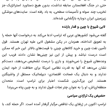
حتی در جنگ افغانستان سابقه نداشت، بدون هیچ دستاورد استراتژیک جز
تخریب چند سوله و تأسیسات سطحی، به باد رفته است. سایت‌های موشکی
زیرزمینی ایران دوباره بازگشایی شده‌اند.
لابی شیوخ با چین و قمار بازنده
گفته می‌شود کشور‌های عربی که ترامپ ادعا می‌کند به درخواست آنها حمله را
به تعویق انداخته، همزمان در پکن مشغول لابی علیه تهران هستند. قول
تأمین نفت چین و خرید کالا‌های چینی با قیمت‌های بالاتر. این خبر که ممکن
است درست نباشد و پیش از این نیز چینی‌ها نشان دادند فریب این
وعده‌های شیوخ را نمی‌خورند و بازی را درست تشخیص می‌دهند، دست‌کم
نشان می‌دهد که آنها به قدرت نظامی امریکا برای حفاظت از خود ایمان
ندارند و به دنبال یک ضمانت اقتصادی- دیپلماتیک مستقل از واشینگتن
هستند. این بزرگ‌ترین شکست اعتبار برای ترامپ است. متحدان
منطقه‌ای‌اش، او را به عنوان چتر نجات قبول ندارند و به چین پناه می‌برند!
حضیض یک تراژدی سیاسی
ترامپ اکنون در ژرفنای یک تناقض مرگبار گرفتار آمده است. اگر حمله کند، با