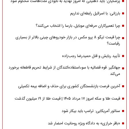
پزشکیان: باید ذهنیتی که امروز تهدید به نابودی ملت‌هاست محکوم شود
بارزانی: با اسرائیل رابطه‌ای نداریم
چرا تعمیرکاران حرفه‌ای موبایل، بارسا را انتخاب می‌کنند؟
چرا قیمت تیگو 8 پرو مکس در بازار خودروهای چینی بالاتر از بسیاری
رقباست؟
تأیید ربایش و قتل حمیدرضا رجب‌زاده
جهانگیر: قوه قضائیه با سوءاستفاده‌کنندگان از شرایط تحریم قاطعانه برخورد
می‌کند
آخرین فرصت بازنشستگان کشوری برای حذف و اضافه بیمه تکمیلی
قیمت طلا و سکه امروز ۱۷ مرداد ۱۴۰۵ | قیمت طلا از ۱۹ میلیون گذشت
سناتور آمریکایی: ترامپ باید بیکار شود
«باقر خرازی» به دادگاه ویژه روحانیت احضار شد