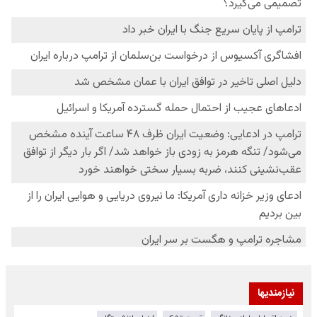
نیازمندیها