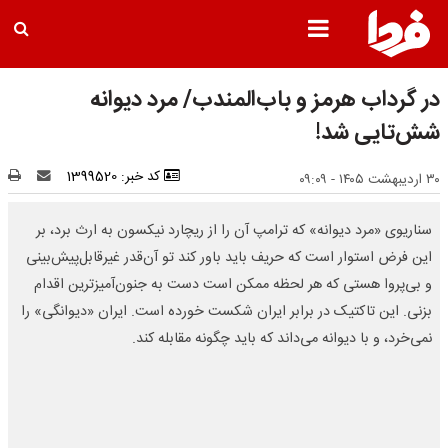
در گرداب هرمز و باب‌المندب/ مرد دیوانه
شش‌تایی شد!
کد خبر: 1399520
۳۰ اردیبهشت ۱۴۰۵ - ۰۹:۰۹
سناریوی «مرد دیوانه» که ترامپ آن را از ریچارد نیکسون به ارث برد، بر
این فرض استوار است که حریف باید باور کند تو آن‌قدر غیرقابل‌پیش‌بینی
و بی‌پروا هستی که هر لحظه ممکن است دست به جنون‌آمیزترین اقدام
بزنی. این تاکتیک در برابر ایران شکست خورده است. ایران «دیوانگی» را
نمی‌خرد، و با دیوانه می‌داند که باید چگونه مقابله کند.