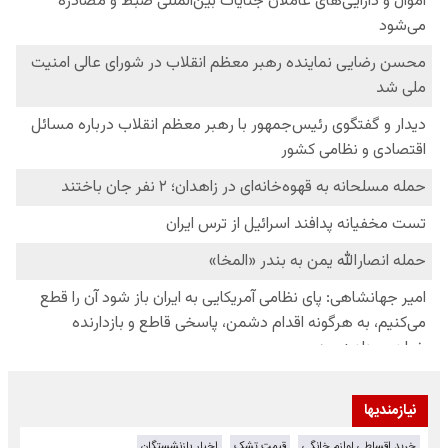
نیازمندیها
خرید اقساطی لوازم خانگی
قیمت تشک
اخبار بازنشستگان