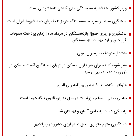
وزیر کشور: خدشه به همبستگی ملی گناهی نابخشودنی است
سخنگوی سپاه: راهبرد ما حفظ تنگه هرمز تا پذیرش همه شروط ایران است
غافلگیری واریزی حقوق بازنشستگان در مرداد ماه | زمان پرداخت معوقات
فروردین و اردیبهشت بازنشستگان
هشدار مدودف به رهبران غربی
خبر شوکه کننده برای خریداران مسکن در تهران | میانگین قیمت مسکن در
تهران به عدد عجیبی رسید
«توافق مکه»، زیر ذره بین روزنامه رای الیوم
حاجی بابایی: مجلس پرقدرت در حال تدوین قانون تنگه هرمز است
زلنسکی دست به دامن آلمان و لهستان شد
دستگیری متهم متواری مخل نظام ارزی کشور در پیرانشهر