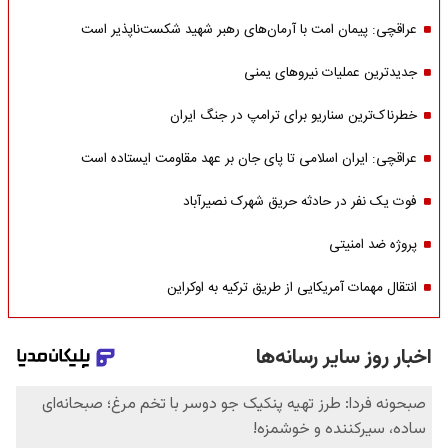
عراقچی: پیمان امت با آرمان‌های رهبر شهید شکست‌ناپذیر است
جدیدترین عملیات نیروهای یمنی
خطرناک‌ترین سناریو برای ترامپ در جنگ ایران
عراقچی: ایران اسلامی تا پای جان بر عهد مقاومت ایستاده است
فوت یک نفر در حادثه حریق شهرک نصیرآباد
پروژه ضد امنیتی
انتقال مهمات آمریکایی از طریق ترکیه به اوکراین