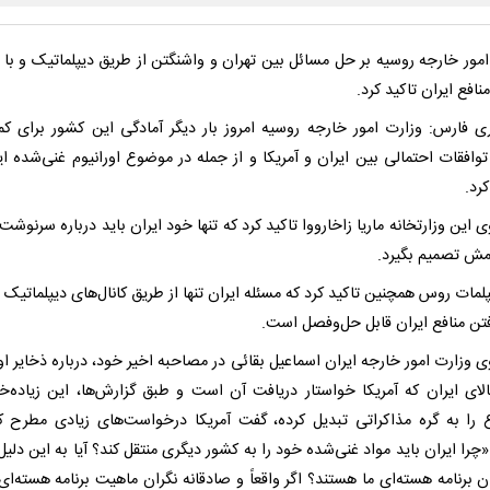
امور خارجه روسیه بر حل مسائل بین تهران و واشنگتن از طریق دیپلماتیک و با د
نافع ایران تاکید کرد.
ری فارس: وزارت امور خارجه روسیه امروز بار دیگر آمادگی این کشور برای ک
وافقات احتمالی بین ایران و آمریکا و از جمله در موضوع اورانیوم غنی‌شده ایر
رد.
این وزارتخانه ماریا زاخارووا تاکید کرد که تنها خود ایران باید درباره سرنوشت
ومش تصمیم بگیرد.
لمات روس همچنین تاکید کرد که مسئله ایران تنها از طریق کانال‌های دیپلماتیک و
فتن منافع ایران قابل حل‌وفصل است.
وزارت امور خارجه ایران اسماعیل بقائی در مصاحبه اخیر خود، درباره ذخایر اور
الای ایران که آمریکا خواستار دریافت آن است و طبق گزارش‌ها، این زیاده‌خ
را به گره مذاکراتی تبدیل کرده، گفت آمریکا درخواست‌های زیادی مطرح ک
چرا ایران باید مواد غنی‌شده خود را به کشور دیگری منتقل کند؟ آیا به این دلی
ن برنامه هسته‌ای ما هستند؟ اگر واقعاً و صادقانه نگران ماهیت برنامه هسته‌ای