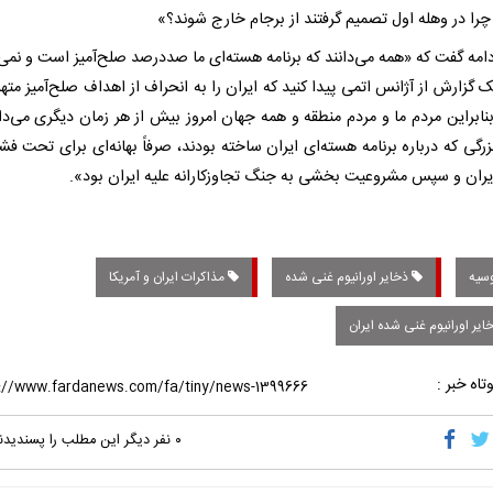
چرا در وهله اول تصمیم گرفتند از برجام خارج شوند؟»
دامه گفت که «همه می‌دانند که برنامه هسته‌ای ما صددرصد صلح‌آمیز است و نمی‌ت
گزارش از آژانس اتمی پیدا کنید که ایران را به انحراف از اهداف صلح‌آمیز متهم
نابراین مردم ما و مردم منطقه و همه جهان امروز بیش از هر زمان دیگری می‌دان
رگی که درباره برنامه هسته‌ای ایران ساخته بودند، صرفاً بهانه‌ای برای تحت فشا
یران و سپس مشروعیت ‌بخشی به جنگ تجاوزکارانه علیه ایران بود».
سیه
ذخایر اورانیوم غنی شده
مذاکرات ایران و آمریکا
یر اورانیوم غنی شده ایران
تاه خبر :
۰
نفر دیگر این مطلب را پسندیدن