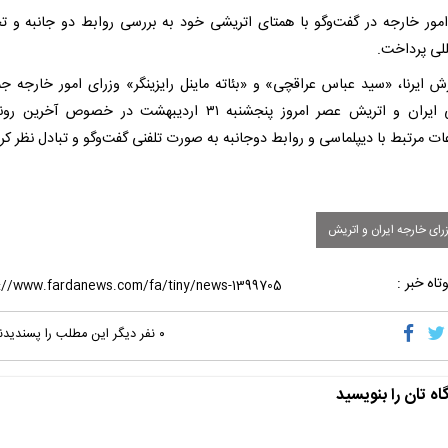
مور خارجه در گفت‌وگو با همتای اتریشی خود به بررسی روابط دو جانبه و ت
للی پرداخت.
رش ایرنا، «سید عباس عراقچی» و «بئاته ماینل رایزینگر» وزرای امور خارجه ج
اسلامی ایران و اتریش عصر امروز پنجشنبه ۳۱ اردیبهشت در خصوص آخری
 مرتبط با دیپلماسی و روابط دوجانبه به صورت تلفنی گفت‌وگو و تبادل نظر کرد
رای خارجه ایران و اتریش
تاه خبر :
۰
نفر دیگر این مطلب را پسندیدن
اه تان را بنویسید