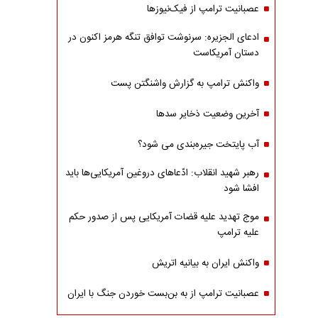
عصبانیت ترامپ از فیک‌نیوزها
ادعای الجزیره: سرنوشت توافق تنگه هرمز اکنون در
دستان آمریکاست
واکنش ترامپ به گزارش واشنگتن پست
آخرین وضعیت ذخایر سدها
آب پایتخت جیره‌بندی می شود؟
رهبر شهید انقلاب: ادّعاهای دروغین آمریکایی‌ها باید
افشا شود
موج تهدید علیه قضات آمریکایی پس از صدور حکم
علیه ترامپ
واکنش ایران به بیانیه اتریش
عصبانیت ترامپ از به بن‌بست خوردن جنگ با ایران