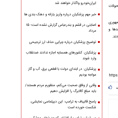
ایران‌خودرو واگذار خواهند شد
حولات
خبر مهم پزشکیان درباره واریز یارانه و دهک بندی ها
مهوری
اصابتی در قشم و بندرعباس گزارش نشده است؛ ۱۵
ن روندها و
مرداد
ند.
توضیح پزشکیان درباره چرایی حذف ارز ترجیحی
پزشکیان: کشورهای همسایه اجازه ندادند ضدنقلاب
وارد شوند
پزشکیان: در ابتدای دولت با قطعی برق، آب و گاز
مواجه بودیم
وقتی از وفاق صحبت می‌کنم، منظورم مردم هستند/
د
باید مبلغ کالابرگ را افزایش دهیم
پاسخ قالیباف به ترامپ: این دیپلماسی نمایشی،
شکست خورده است