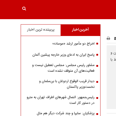
آخرین اخبار
پربیننده ترین اخبار
اخراج دو مأمور ارشد «موساد»؛
ن و
پاسخ ایران به ادعای وزیر خارجه پیشین آلمان
ط با
مشاور رئیس مجلس: مجلس تعطیل نیست و
فعالیت‌های آن متوقف نشده است
دیدار قریب الوقوع اردوغان با بن‌سلمان و
نخست‌وزیر پاکستان
رئیس‌جمهور: اتصال شهرهای اطراف تهران به مترو
در دستور کار است
پزشکیان: سایپا و چند شرکت دیگر هم مثل