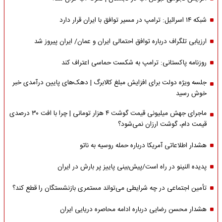
شبکه ۱۴ اسرائیل: ترامپ در مسیر توافق با ایران قرار دارد
ارزیابی تلگراف درباره توافق احتمالی ایران و عمان/ ایران پیروز شد
روزنامه پاکستانی: ترامپ به شکست حماسی اعتراف کند
جلسه ویژه دولت برای افزایش مبلغ کالابرگ | دهک‌های پایین درآمدی خبر
خوش رسید
ماجرای جهش میلیونی قیمت گوشت ۴ هزار تومانی | چرا با افت ۳۰ درصدی
قیمت دام، گوشت ارزان نمی‌شود؟
هشدار اطلاعاتی آمریکا درباره حمله روسیه به ناتو
پدیده النینو در راه است/پیش‌بینی پاییز پر بارش در ایران
تأمین اجتماعی در چه شرایطی می‌تواند مستمری بازنشستگان را قطع کند؟
هشدار محسن رضایی درباره ادامه محاصره دریایی ایران