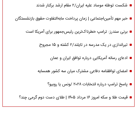
شکست توطئه موساد علیه ایران/۲ مقام‌ ارشد برکنار شدند
خبر مهم تأمین‌اجتماعی | زمان پرداخت مابه‌التفاوت حقوق بازنشستگان
برنی سندرز: ترامپ خطرناک‌ترین رئیس‌جمهور برای آمریکا است
تیراندازی در یک مدرسه در تایلند/۲ کشته و ۱۵ مجروح
ادعای رسانه آمریکایی درباره توافق ایران و عمان
امضای توافقنامه دفاعی مشترک میان سه کشور همسایه
پاسخ ترامپ درباره انتخابات ۲۰۲۸ /ونس یا روبیو؟
قیمت طلا و سکه امروز ۱۶ مرداد ۱۴۰۵ | طلای دست دوم گرمی چند؟