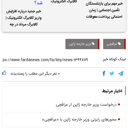
کالابرگ الکترونیک
خبر مهم برای بازنشستگان
تأمین اجتماعی | زمان
خبر جدید درباره افزایش
احتمالی پرداخت معوقات
واریز کالابرگ الکترونیک |
حقوق بازنشستگان
کالابرگ مرداد در چه
تاریخی واریز خواهد شد؟
عراقچی
وزیر خارجه ژاپن
لینک کوتاه خبر :
۰
نفر دیگر این مطلب را پسندیدند
اخبار مرتبط
درخواست وزیر خارجه ژاپن از عراقچی
محورهای رایزنی وزیر خارجه ژاپن با «عراقچی»