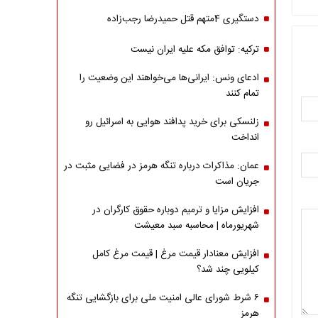
دستگیری 4متهم قتل حمیدرضا رجب‌زاده
ترکیه: توافق مکه علیه ایران نیست
ادعای ونس: ایرانی‌ها می‌خواهند این وضعیت را
تمام کنند
زلنسکی برای خرید پدافند هوایی به اسرائیل رو
انداخت
عمان: مذاکرات درباره تنگه هرمز در فضایی مثبت در
جریان است
افزایش مزایا و ترمیم دوباره حقوق کارگران در
شهریورماه | محاسبه سبد معیشت
افزایش معنادار قیمت مرغ | قیمت مرغ کامل
کیلویی چند شد؟
۶ شرط شورای عالی امنیت ملی برای بازگشایی تنگه
هرمز