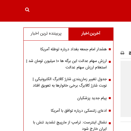
آخرین اخبار
پربیننده ترین اخبار
هشدار امام جمعه بغداد درباره توطئه آمریکا
ارزش سهام عدالت این برگه ها 10 میلیون تومان شد |
استعلام ارزش سهام عدالت
جدول تغییر زمان‌بندی شارژ کالابرگ الکترونیکی |
نوبت شارژ کالابرگ برخی خانوارها به تعویق افتاد
پیام جدید پزشکیان
ادعای زلنسکی درباره توافق با آمریکا
نشنال اینترست: ترامپ از مارپیچ تشدید تنش با
ایران خارج شود