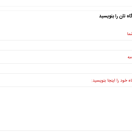
اه تان را بنویسید
ما
مه
ه خود را اینجا بنویسید: