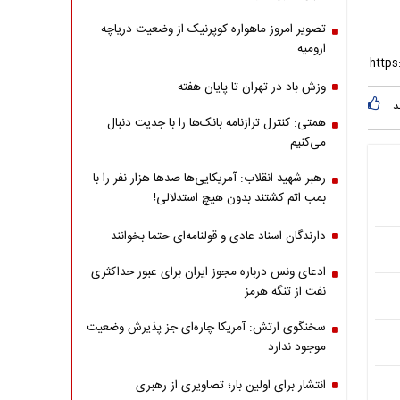
تصویر امروز ماهواره کوپرنیک از وضعیت دریاچه
ارومیه
وزش باد در تهران تا پایان هفته
د
همتی: کنترل ترازنامه بانک‌ها را با جدیت دنبال
می‌کنیم
رهبر شهید انقلاب: آمریکایی‌ها صدها هزار نفر را با
بمب اتم کشتند بدون هیچ استدلالی!
دارندگان اسناد عادی و قولنامه‌ای حتما بخوانند
ادعای ونس درباره مجوز ایران برای عبور حداکثری
نفت از تنگه هرمز
سخنگوی ارتش: آمریکا چاره‌ای جز پذیرش وضعیت
موجود ندارد
انتشار برای اولین بار؛ تصاویری از رهبری