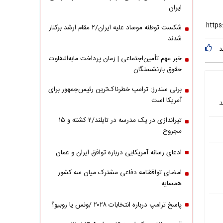
ایران
شکست توطئه موساد علیه ایران/۲ مقام‌ ارشد برکنار
شدند
د
خبر مهم تأمین‌اجتماعی | زمان پرداخت مابه‌التفاوت
حقوق بازنشستگان
برنی سندرز: ترامپ خطرناک‌ترین رئیس‌جمهور برای
آمریکا است
د
تیراندازی در یک مدرسه در تایلند/۲ کشته و ۱۵
مجروح
ادعای رسانه آمریکایی درباره توافق ایران و عمان
امضای توافقنامه دفاعی مشترک میان سه کشور
همسایه
پاسخ ترامپ درباره انتخابات ۲۰۲۸ /ونس یا روبیو؟