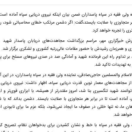
ه ولی فقیه در سپاه پاسداران ضمن بیان اینکه نیروی دریایی سپاه آماده است 
هر متجاوزی با صلابت بایستد،گفت: اگر دشمن مرتکب خطای محاسباتی شود، ر
ی را تجربه خواهد کرد.
رش خبرگزاری مهر، مراسم بزرگداشت مجاهدت‌های دریابان پاسدار شهید ع
ی و همرزمان رشیدش با حضور مقامات عالی‌رتبه کشوری و لشکری برگزار شد. د
 بر تداوم راه این فرمانده شهید و آمادگی صد در صدی نیروهای مسلح برای 
 به تهدیدات تاکید شد.
اسلام والمسلمین حاجی‌صادقی، نماینده ولی فقیه در سپاه پاسداران، در این آی
از مجاهدت‌های معمار نوین قدرت دریایی سپاه، اظهار داشت: نیروی دریایی 
انمند شهید تنگسیری بنا شد، امروز مقتدرتر از همیشه، با ابزاری قوی‌تر و ارا
ر، آماده است تا در برابر هر متجاوزی با صلابت بایستد. دشمن بداند که با 
هان ما، نه تنها خللی در صفوف ما ایجاد نمی‌شود، بلکه عزم ما برای نابودی اس
 خواهد شد.
ه ولی فقیه در سپاه با خط و نشان کشیدن برای بدخواهان نظام، تصریح کرد