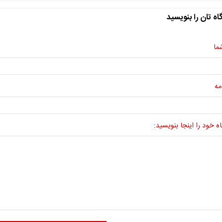
اه تان را بنویسید
ما
مه
ه خود را اینجا بنویسید: