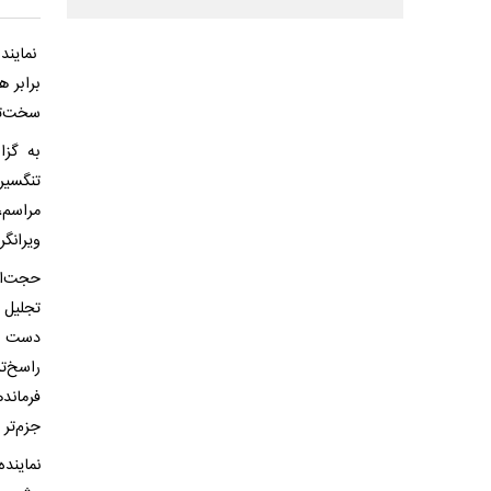
نمایند
برابر 
سخت‌تر
به گزا
تنگسیر
مراسم،
ویرانگر
حجت‌ال
تجلیل 
دست تو
راسخ‌ت
فرماند
جزم‌تر
نمایند