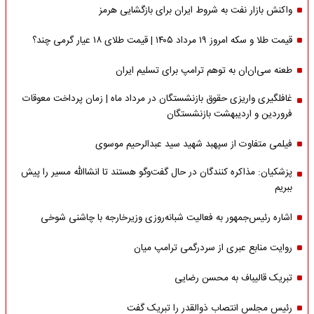
واکنش بازار نفت به شروط ایران برای بازگشایی هرمز
قیمت طلا و سکه امروز ۱۹ مرداد ۱۴۰۵ | قیمت طلای ۱۸ عیار گرمی چند؟
طعنه سی‌ان‌ان به توهم ترامپ برای تسلیم ایران
غافلگیری واریزی حقوق بازنشستگان در مرداد ماه | زمان پرداخت معوقات
فروردین و اردیبهشت بازنشستگان
فیلمی متفاوت از سپهبد شهید سید عبدالرحیم موسوی
پزشکیان: مذاکره کنندگان در حال گفت‌وگو هستند تا انشاالله مسیر را پیش
ببریم
اشاره‌ رئیس‌جمهور به فعالیت شبانه‌روزی وزیر‌خارجه با چاشنی شوخی
روایت منابع عبری از سردرگمی ترامپ میان
تبریک قالیباف به محسن رضایی
رئیس مجلس انتصاب ذوالقدر را تبریک گفت