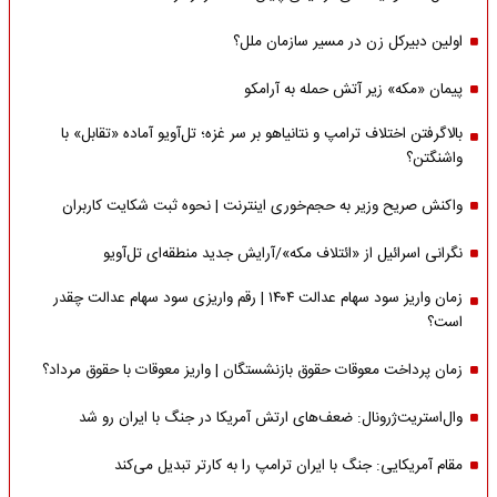
اولین دبیرکل زن در مسیر سازمان‌ ملل؟
پیمان «مکه» زیر آتش حمله به آرامکو
بالاگرفتن اختلاف ترامپ و نتانیاهو بر سر غزه؛ تل‌آویو آماده «تقابل» با
واشنگتن؟
واکنش صریح وزیر به حجم‌خوری اینترنت | نحوه ثبت شکایت کاربران
نگرانی اسرائیل از «ائتلاف مکه»/آرایش جدید منطقه‌ای تل‌آویو
زمان واریز سود سهام عدالت ۱۴۰۴ | رقم واریزی سود سهام عدالت چقدر
است؟
زمان پرداخت معوقات حقوق بازنشستگان | واریز معوقات با حقوق مرداد؟
وال‌استریت‌ژرونال: ضعف‌های ارتش آمریکا در جنگ با ایران رو شد
مقام آمریکایی: جنگ با ایران ترامپ را به کارتر تبدیل می‌کند