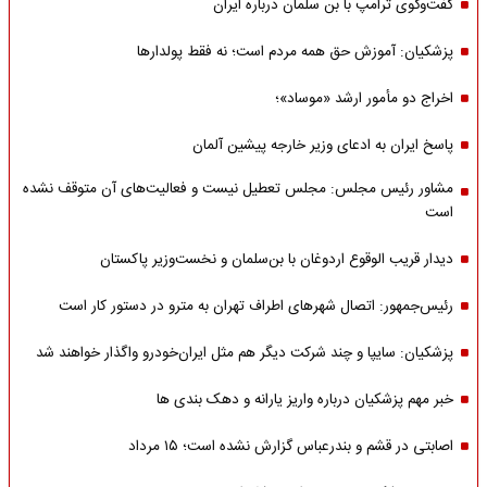
گفت‌وگوی ترامپ با بن سلمان درباره ایران
پزشکیان: آموزش حق همه مردم است؛ نه فقط پولدارها
اخراج دو مأمور ارشد «موساد»؛
پاسخ ایران به ادعای وزیر خارجه پیشین آلمان
مشاور رئیس مجلس: مجلس تعطیل نیست و فعالیت‌های آن متوقف نشده
است
دیدار قریب الوقوع اردوغان با بن‌سلمان و نخست‌وزیر پاکستان
رئیس‌جمهور: اتصال شهرهای اطراف تهران به مترو در دستور کار است
پزشکیان: سایپا و چند شرکت دیگر هم مثل ایران‌خودرو واگذار خواهند شد
خبر مهم پزشکیان درباره واریز یارانه و دهک بندی ها
اصابتی در قشم و بندرعباس گزارش نشده است؛ ۱۵ مرداد