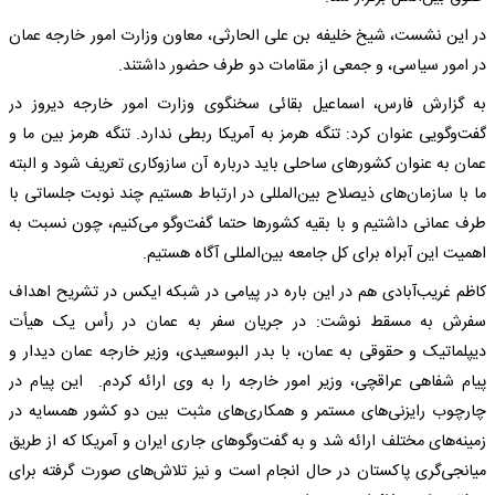
در این نشست، شیخ خلیفه بن علی الحارثی، معاون وزارت امور خارجه عمان
در امور سیاسی، و جمعی از مقامات دو طرف حضور داشتند.
به گزارش فارس، اسماعیل بقائی سخنگوی وزارت امور خارجه دیروز در
گفت‌وگویی عنوان کرد: تنگه هرمز به آمریکا ربطی ندارد. تنگه هرمز بین ما و
عمان به عنوان کشورهای ساحلی باید درباره آن سازوکاری تعریف شود و البته
ما با سازمان‌های ذیصلاح بین‌المللی در ارتباط هستیم چند نوبت جلساتی با
طرف عمانی داشتیم و با بقیه کشورها حتما گفت‌وگو می‌کنیم، چون نسبت به
اهمیت این آبراه برای کل جامعه بین‌المللی آگاه هستیم.
کاظم غریب‌آبادی هم در این باره در پیامی در شبکه ایکس در تشریح اهداف
سفرش به مسقط نوشت: در جریان سفر به عمان در رأس یک هیأت
دیپلماتیک و حقوقی به عمان، با بدر البوسعیدی، وزیر خارجه عمان دیدار و
پیام شفاهی عراقچی، وزیر امور خارجه را به وی ارائه کردم. این پیام در
چارچوب رایزنی‌های مستمر و همکاری‌های مثبت بین دو کشور همسایه در
زمینه‌های مختلف ارائه شد و به گفت‌وگوهای جاری ایران و آمریکا که از طریق
میانجی‌گری پاکستان در حال انجام است و نیز تلاش‌های صورت‌ گرفته برای