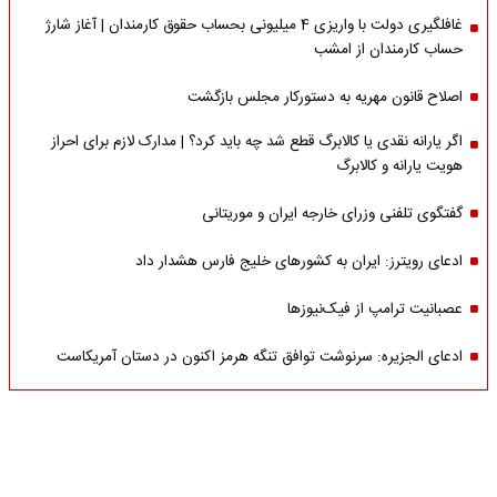
غافلگیری دولت با واریزی 4 میلیونی بحساب حقوق کارمندان | آغاز شارژ
حساب کارمندان از امشب
اصلاح قانون مهریه به دستورکار مجلس بازگشت
اگر یارانه نقدی یا کالابرگ قطع شد چه باید کرد؟ | مدارک لازم برای احراز
هویت یارانه و کالابرگ
گفتگوی تلفنی وزرای خارجه ایران و موریتانی
ادعای رویترز: ایران به کشورهای خلیج فارس هشدار داد
عصبانیت ترامپ از فیک‌نیوزها
ادعای الجزیره: سرنوشت توافق تنگه هرمز اکنون در دستان آمریکاست