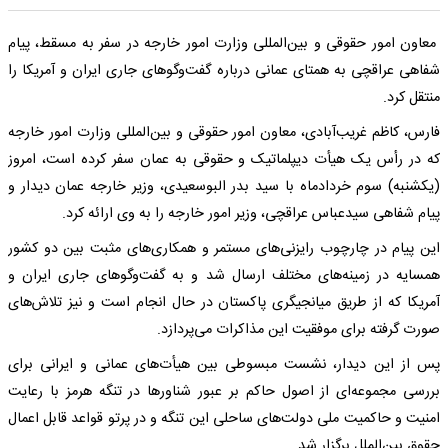
معاون امور حقوقی و بین‌المللی وزارت امور خارجه در سفر به مسقط، پیام
شفاهی عراقچی به همتای عمانی درباره گفت‌وگوهای جاری ایران و آمریکا را
منتقل کرد.
فارس، کاظم غریب‌آبادی، معاون امور حقوقی و بین‌المللی وزارت امور خارجه
که در رأس یک هیأت دیپلماتیک و حقوقی به عمان سفر کرده است، امروز
(یکشنبه) سوم خردادماه با سید بدر البوسعیدی، وزیر خارجه عمان دیدار و
پیام شفاهی سیدعباس عراقچی، وزیر امور خارجه را به وی ارائه کرد.
این پیام در چارچوب رایزنی‌های مستمر و همکاری‌های مثبت بین دو کشور
همسایه در زمینه‌های مختلف ارسال شد و به گفت‌وگوهای جاری ایران و
آمریکا که از طریق میانجیگری پاکستان در حال انجام است و نیز تلاش‌های
صورت‌ گرفته برای موفقیت این مذاکرات می‌پردازد.
پس از این دیدار، نشست مبسوطی بین هیأت‌های عمانی و ایرانی برای
بررسی مجموعه‌ای از اصول حاکم بر عبور شناورها در تنگه هرمز با رعایت
امنیت و حاکمیت ملی دولت‌های ساحلی این‌ تنگه و در پرتو قواعد قابل اعمال
حقوق بین‌الملل برگزار شد.