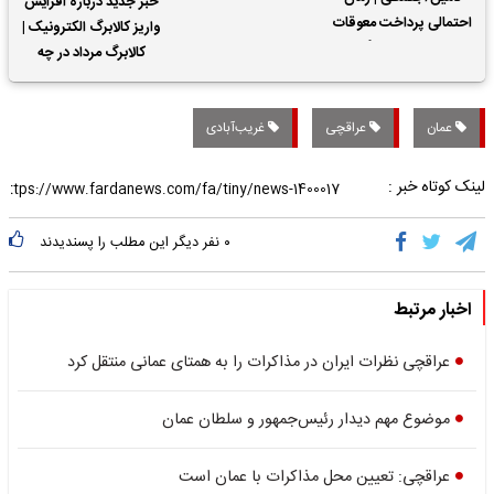
خبر جدید درباره افزایش
احتمالی پرداخت معوقات
واریز کالابرگ الکترونیک |
حقوق بازنشستگان
کالابرگ مرداد در چه
تاریخی واریز خواهد شد؟
عمان
عراقچی
غریب‌آبادی
لینک کوتاه خبر :
۰
نفر دیگر این مطلب را پسندیدند
اخبار مرتبط
عراقچی نظرات ایران در مذاکرات را به همتای عمانی منتقل کرد
موضوع مهم دیدار رئیس‌جمهور و سلطان عمان
عراقچی: تعیین محل مذاکرات با عمان است