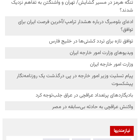
نیازمندیها