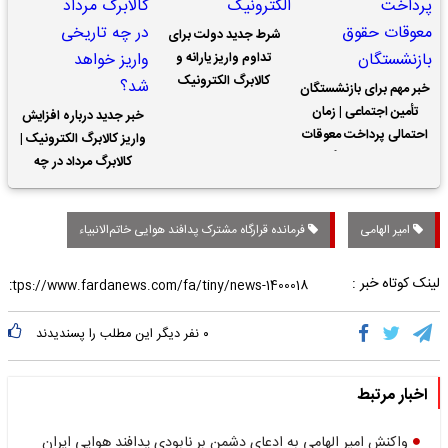
شرط جدید دولت برای
تداوم واریز یارانه و
کالابرگ الکترونیک
خبر مهم برای بازنشستگان
تأمین اجتماعی | زمان
خبر جدید درباره افزایش
احتمالی پرداخت معوقات
واریز کالابرگ الکترونیک |
حقوق بازنشستگان
کالابرگ مرداد در چه
تاریخی واریز خواهد شد؟
امیر الهامی
فرمانده قرارگاه مشترک پدافند هوایی خاتم‌الانبیاء
لینک کوتاه خبر :
۰
نفر دیگر این مطلب را پسندیدند
اخبار مرتبط
واکنش امیر الهامی به ادعای دشمن بر نابودی پدافند هوایی ایران