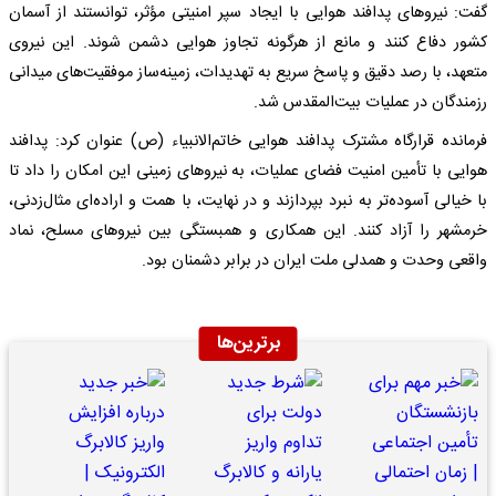
گفت: نیرو‌های پدافند هوایی با ایجاد سپر امنیتی مؤثر، توانستند از آسمان
کشور دفاع کنند و مانع از هرگونه تجاوز هوایی دشمن شوند. این نیروی
متعهد، با رصد دقیق و پاسخ سریع به تهدیدات، زمینه‌ساز موفقیت‌های میدانی
رزمندگان در عملیات بیت‌المقدس شد.
فرمانده قرارگاه مشترک پدافند هوایی خاتم‌الانبیاء (ص) عنوان کرد: پدافند
هوایی با تأمین امنیت فضای عملیات، به نیرو‌های زمینی این امکان را داد تا
با خیالی آسوده‌تر به نبرد بپردازند و در نهایت، با همت و اراده‌ای مثال‌زدنی،
خرمشهر را آزاد کنند. این همکاری و همبستگی بین نیرو‌های مسلح، نماد
واقعی وحدت و همدلی ملت ایران در برابر دشمنان بود.
برترین‌ها