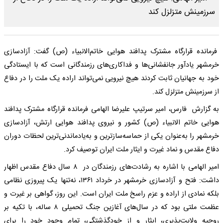
فرمانده قرارگاه مشترک پدافند هوایی خاتم‌الانبیاء (ص) گفت: آزادسازی
خرمشهر یادآور جانفشانی‌ها و فداکاری‌های رزمندگانی است که با ایستادگی
خود به جهانیان ثابت کردند هیچ نیرویی نمی‌تواند اراده یک ملت را در دفاع
از سرزمینش متزلزل کند.
به گزارش فارس، امیر سرتیپ علیرضا الهامی فرمانده قرارگاه مشترک پدافند
هوایی خاتم الانبیاء (ص) کشور و نیروی پدافند هوایی ارتش، آزادسازی
خرمشهر را به‌عنوان یکی از حماسه‌سازترین و به‌یادماندنی‌ترین لحظات دوران
دفاع مقدس و نماد غیرت و ایثار ملت ایران توصیف کرد.
امیر الهامی با اشاره به رشادت‌های رزمندگان در ۸ سال دفاع مقدس اظهار
داشت: فتح و آزادسازی خرمشهر در خرداد ۱۳۶۱، نه‌تنها یک پیروزی نظامی
بلکه نمادی از اراده و عزم راسخ ملت ایران است. این روز، گواهی بر غیرت و
عظمت ملتی بود که در سال‌های آغازین جنگ تحمیلی ۸ ساله، با تکیه بر
روحیه ولایت‌پذیری، ایثار و از خودگذشتگی، تمام وجود خود را برای