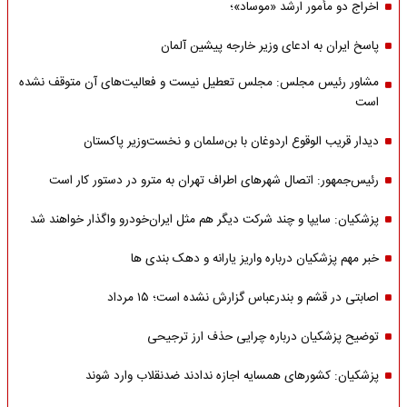
اخراج دو مأمور ارشد «موساد»؛
پاسخ ایران به ادعای وزیر خارجه پیشین آلمان
مشاور رئیس مجلس: مجلس تعطیل نیست و فعالیت‌های آن متوقف نشده
است
دیدار قریب الوقوع اردوغان با بن‌سلمان و نخست‌وزیر پاکستان
رئیس‌جمهور: اتصال شهرهای اطراف تهران به مترو در دستور کار است
پزشکیان: سایپا و چند شرکت دیگر هم مثل ایران‌خودرو واگذار خواهند شد
خبر مهم پزشکیان درباره واریز یارانه و دهک بندی ها
اصابتی در قشم و بندرعباس گزارش نشده است؛ ۱۵ مرداد
توضیح پزشکیان درباره چرایی حذف ارز ترجیحی
پزشکیان: کشورهای همسایه اجازه ندادند ضدنقلاب وارد شوند