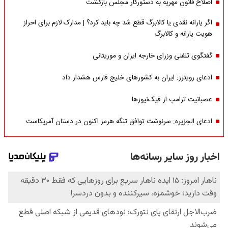
اصلاح قانون مهریه به دستورکار مجلس بازگشت
اگر یارانه نقدی یا کالابرگ قطع شد چه باید کرد؟ | مدارک لازم برای احراز
هویت یارانه و کالابرگ
گفتگوی تلفنی وزرای خارجه ایران و موریتانی
ادعای رویترز: ایران به کشورهای خلیج فارس هشدار داد
عصبانیت ترامپ از فیک‌نیوزها
ادعای الجزیره: سرنوشت توافق تنگه هرمز اکنون در دستان آمریکاست