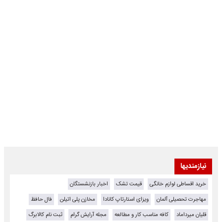
نیازمندیها
خرید اقساطی لوازم خانگی
قیمت تشک
اخبار بازنشستگان
مهاجرت تحصیلی آلمان
ویزای استارتاپ کانادا
مخازن پلی اتیلن
فال حافظ
قلیان میرداماد
کافه مناسب کار و مطالعه
مجله آرایش گرام
ثبت نام کالابرگ