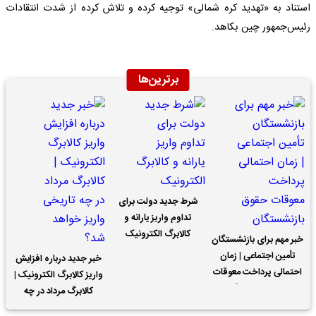
استناد به «تهدید کره شمالی» توجیه کرده و تلاش کرده از شدت انتقادات
رئیس‌جمهور چین بکاهد.
برترین‌ها
شرط جدید دولت برای
تداوم واریز یارانه و
کالابرگ الکترونیک
خبر مهم برای بازنشستگان
تأمین اجتماعی | زمان
خبر جدید درباره افزایش
احتمالی پرداخت معوقات
واریز کالابرگ الکترونیک |
حقوق بازنشستگان
کالابرگ مرداد در چه
تاریخی واریز خواهد شد؟