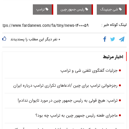
شی جینپینگ
رئیس جمهور چین
ترامپ
لینک کوتاه خبر :
۰
نفر دیگر این مطلب را پسندیدند
اخبار مرتبط
جزئیات گفتگوی تلفنی شی و ترامپ
رجزخوانی ترامپ برای چین /ادعاهای تکراری ترامپ درباره ایران
ترامپ: هیچ قولی به رئیس جمهور چین در مورد تایوان ندادم!
ماجرای طعنه رئیس جمهور چین به ترامپ چه بود؟